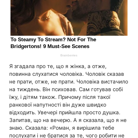
Я згадала про те, що я жінка, а отже,
повинна слухатися чоловіка. Чоловік сказав
не прати, отже, не прати. Чоловіка вистачило
на тиждень. Він психовав. Сам готував собі
їжу, і дітям також. Причому після такої
ранкової напутності він дуже швидко
відходить. Увечері прийшла просто душка.
Запитав, що на вечерю. А я сказала, що я не
знаю. Сказала: «Роман, я вирішила тебе
послухати і не братися за те, чого робити не