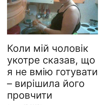
Коли мій чоловік
укотре сказав, що
я не вмію готувати
– вирішила його
провчити