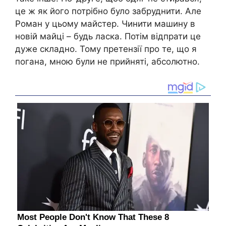
це ж як його потрібно було забруднити. Але
Роман у цьому майстер. Чинити машину в
новій майці – будь ласка. Потім відпрати це
дуже складно. Тому претензії про те, що я
погана, мною були не прийняті, абсолютно.