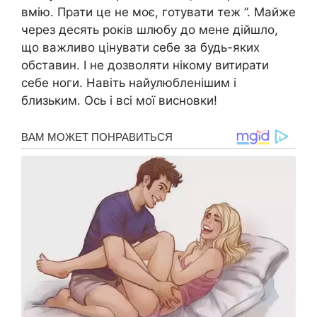
вмію. Прати це не моє, готувати теж ”. Майже
через десять років шлюбу до мене дійшло,
що важливо цінувати себе за будь-яких
обставин. І не дозволяти нікому витирати
себе ноги. Навіть найулюбленішим і
близьким. Ось і всі мої висновки!