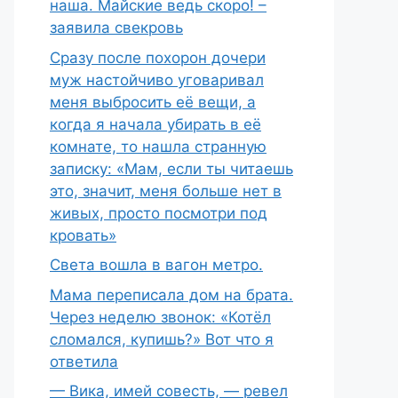
наша. Майские ведь скоро! –
заявила свекровь
Сразу после похорон дочери
муж настойчиво уговаривал
меня выбросить её вещи, а
когда я начала убирать в её
комнате, то нашла странную
записку: «Мам, если ты читаешь
это, значит, меня больше нет в
живых, просто посмотри под
кровать»
Света вошла в вагон метро.
Мама переписала дом на брата.
Через неделю звонок: «Котёл
сломался, купишь?» Вот что я
ответила
— Вика, имей совесть, — ревел