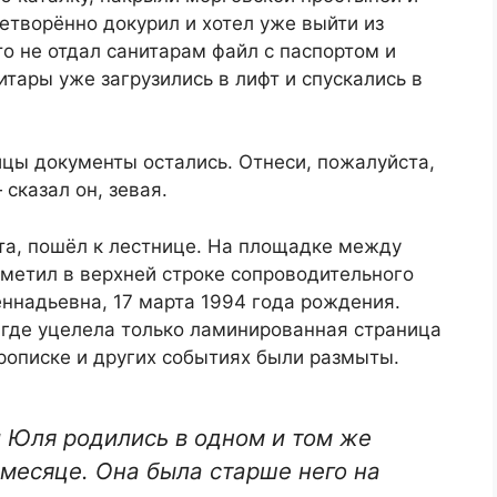
летворённо докурил и хотел уже выйти из
то не отдал санитарам файл с паспортом и
ары уже загрузились в лифт и спускались в
ицы документы остались. Отнеси, пожалуйста,
 сказал он, зевая.
фта, пошёл к лестнице. На площадке между
аметил в верхней строке сопроводительного
ннадьевна, 17 марта 1994 года рождения.
 где уцелела только ламинированная страница
рописке и других событиях были размыты.
и Юля родились в одном и том же
 месяце. Она была старше него на