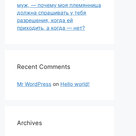
муж, — почему моя племянница
должна спрашивать у тебя
разрешения, когда ей
приходить, а когда — нет?
Recent Comments
Mr WordPress
on
Hello world!
Archives