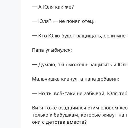
— А Юля как же?
— Юля? — не понял отец.
— Кто Юлю будет защищать, если мне 
Папа улыбнулся:
— Думаю, ты сможешь защитить и Юлю,
Мальчишка кивнул, а папа добавил:
— Но ты всё-таки не забывай, Юля теб
Витя тоже озадачился этим словом «со
только к бабушкам, которые живут на 
они с детства вместе?