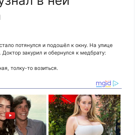
узнал в ней
а
стало потянулся и подошёл к окну. На улице
 Доктор закурил и обернулся к медбрату:
ая, толку-то возиться.