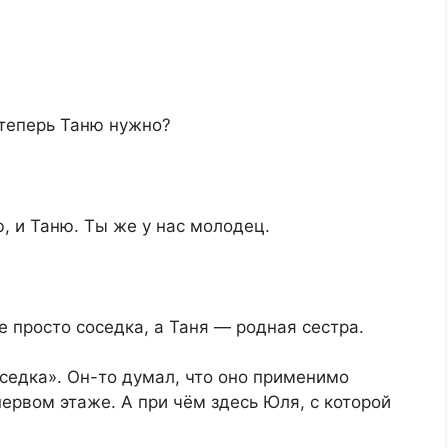
теперь Таню нужно?
 и Таню. Ты же у нас молодец.
е просто соседка, а Таня — родная сестра.
седка». Он-то думал, что оно применимо
первом этаже. А при чём здесь Юля, с которой