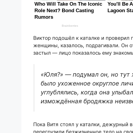
Виктор подошёл к каталке и проверил 
женщины, казалось, подрагивали. Он о
застыл — лицо показалось ему знаком
«Юля?» — подумал он, но тут 
было ухоженное округлое лич
углублялись, когда она улыба
измождённая бродяжка неизве
Пока Витя стоял у каталки, дежурный 
перегрузили безжизненное тело на сво