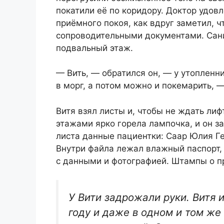
покатили её по коридору. Доктор удов
приёмного покоя, как вдруг заметил, ч
сопроводительными документами. Санит
подвальный этаж.
— Вить, — обратился он, — у утопленн
в морг, а потом можно и покемарить, —
Витя взял листы и, чтобы не ждать ли
этажами ярко горела лампочка, и он з
листа данные пациентки: Саар Юлия Ге
Внутри файла лежал влажный паспорт,
с данными и фотографией. Штампы о п
У Вити задрожали руки. Витя 
году и даже в одном и том же