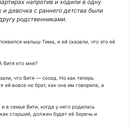
вартирах напротив и ходили в одну
к и девочка с раннего детства были
 другу родственниками.
появился малыш Тима, и ей сказали, что это её
А Витя кто мне?
али, что Витя — сосед. Но как теперь
 ей вовсе не брат, как она им говорила, а
и в семье Вити, когда у него родилась
, как старший, должен будет её беречь и