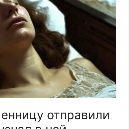
енницу отправили