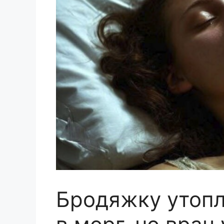
Бродяжку утопл