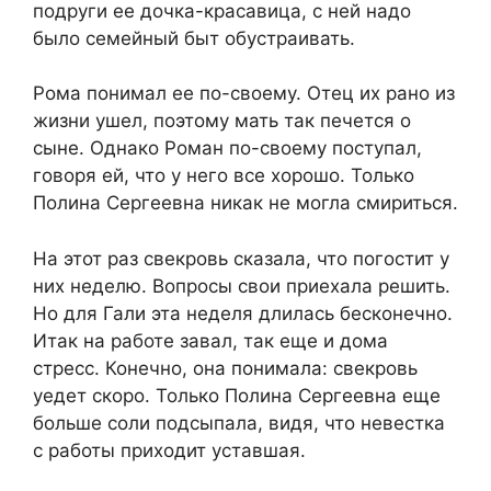
подруги ее дочка-красавица, с ней надо
было семейный быт обустраивать.
Рома понимал ее по-своему. Отец их рано из
жизни ушел, поэтому мать так печется о
сыне. Однако Роман по-своему поступал,
говоря ей, что у него все хорошо. Только
Полина Сергеевна никак не могла смириться.
На этот раз свекровь сказала, что погостит у
них неделю. Вопросы свои приехала решить.
Но для Гали эта неделя длилась бесконечно.
Итак на работе завал, так еще и дома
стресс. Конечно, она понимала: свекровь
уедет скоро. Только Полина Сергеевна еще
больше соли подсыпала, видя, что невестка
с работы приходит уставшая.