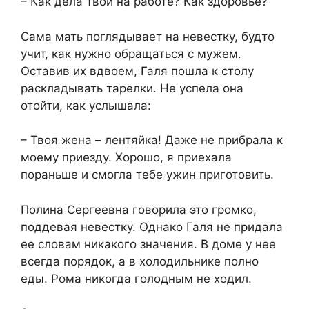
– Как дела твои на работе? Как здоровье?
Сама мать поглядывает на невестку, будто
учит, как нужно обращаться с мужем.
Оставив их вдвоем, Галя пошла к столу
раскладывать тарелки. Не успела она
отойти, как услышала:
– Твоя жена – лентяйка! Даже не прибрала к
моему приезду. Хорошо, я приехала
пораньше и смогла тебе ужин приготовить.
Полина Сергеевна говорила это громко,
поддевая невестку. Однако Галя не придала
ее словам никакого значения. В доме у нее
всегда порядок, а в холодильнике полно
еды. Рома никогда голодным не ходил.