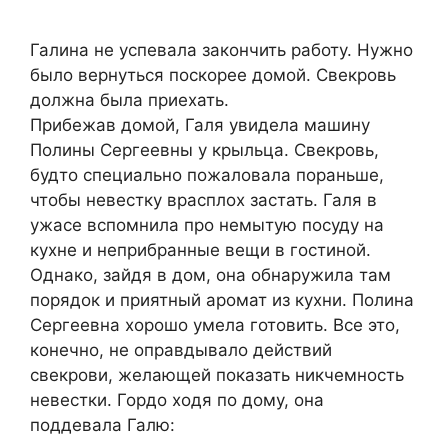
Галина не успевала закончить работу. Нужно
было вернуться поскорее домой. Свекровь
должна была приехать.
Прибежав домой, Галя увидела машину
Полины Сергеевны у крыльца. Свекровь,
будто специально пожаловала пораньше,
чтобы невестку врасплох застать. Галя в
ужасе вспомнила про немытую посуду на
кухне и неприбранные вещи в гостиной.
Однако, зайдя в дом, она обнаружила там
порядок и приятный аромат из кухни. Полина
Сергеевна хорошо умела готовить. Все это,
конечно, не оправдывало действий
свекрови, желающей показать никчемность
невестки. Гордо ходя по дому, она
поддевала Галю: