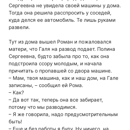
Сергеевна не увидела своей машины у дома.
Тогда она решила расспросить у соседей,
куда делся ее автомобиль. Те лишь руками
развели.
Тут из дома вышел Роман и пожаловался
матери, что Галя на развод подает. Полина
Сергеевна, будто забыла про то, как она
подстроила ссору молодым, и начала
причитать о пропавшей со двора машине.
– Мам, твоя машина, как и наш дом, на Гале
записаны, – сообщил ей Рома.
– Как?
– Да вот так, теперь она все забирает,
потому что мы разводимся.
– Я же говорила, надо предусмотрительным
быть!
– Еще и без работы я буду. Ну ничего, на