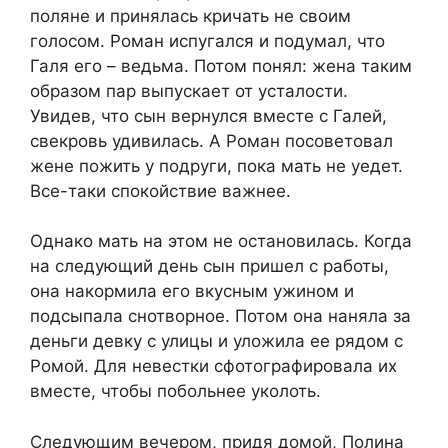
поляне и принялась кричать не своим
голосом. Роман испугался и подумал, что
Галя его – ведьма. Потом понял: жена таким
образом пар выпускает от усталости.
Увидев, что сын вернулся вместе с Галей,
свекровь удивилась. А Роман посоветовал
жене пожить у подруги, пока мать не уедет.
Все-таки спокойствие важнее.
Однако мать на этом не остановилась. Когда
на следующий день сын пришел с работы,
она накормила его вкусным ужином и
подсыпала снотворное. Потом она наняла за
деньги девку с улицы и уложила ее рядом с
Ромой. Для невестки сфотографировала их
вместе, чтобы побольнее уколоть.
Следующим вечером, придя домой, Полина