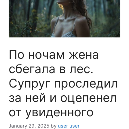
По ночам жена
сбегала в лес.
Супруг проследил
за ней и оцепенел
от увиденного
January 29, 2025
by
user user