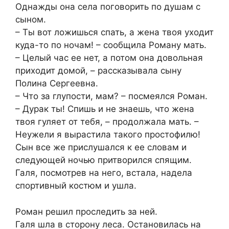
Однажды она села поговорить по душам с
сыном.
– Ты вот ложишься спать, а жена твоя уходит
куда-то по ночам! – сообщила Роману мать.
– Целый час ее нет, а потом она довольная
приходит домой, – рассказывала сыну
Полина Сергеевна.
– Что за глупости, мам? – посмеялся Роман.
– Дурак ты! Спишь и не знаешь, что жена
твоя гуляет от тебя, – продолжала мать. –
Неужели я вырастила такого простофилю!
Сын все же прислушался к ее словам и
следующей ночью притворился спящим.
Галя, посмотрев на него, встала, надела
спортивный костюм и ушла.
Роман решил проследить за ней.
Галя шла в сторону леса. Остановилась на