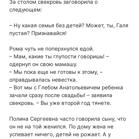
За столом свекровь заговорила о
следующем:
– Ну какая семья без детей? Может, ты, Галя
пустая? Признавайся!
Рома чуть не поперхнулся едой.
– Мам, какие ты глупости говоришь! –
одернул он свою мамашу.
– Мы пока еще не готовы к этому, –
оправдывалась невестка.
– Вот мы с Глебом Анатольевичем ребенка
зачали сразу после свадьбы! – заявила
свекровь. – Вы уже второй год тянете.
Полина Сергеевна часто говорила сыну, что
он не на той женился. По дому жена не
успевает ничего, детей не рожает. А у