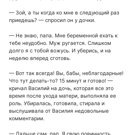
— Зой, а ты когда ко мне в следующий раз
приедешь? — спросил он у дочки.
— Не знаю, папа. Мне беременной ехать к
тебе неудобно. Муж ругается. Слишком
долго я с тобой вожусь. И уберись, и на
неделю вперед сготовь.
— Вот так всегда! Вы, бабы, неблагодарные!
Что тут делать-то? 15 минут и готово! —
кричал Василий на дочь, которая все это
время после ухода матери, выполняла ее
роль. Убиралась, готовила, стирала и
выслушивала от Василия недовольные
комментарии.
— Дальше сам, пап. Я свою повинность