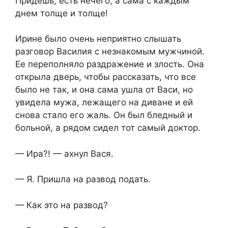
Придешь, есть нечего, а сама с каждым
днем толще и толще!
Ирине было очень неприятно слышать
разговор Василия с незнакомым мужчиной.
Ее переполняло раздражение и злость. Она
открыла дверь, чтобы рассказать, что все
было не так, и она сама ушла от Васи, но
увидела мужа, лежащего на диване и ей
снова стало его жаль. Он был бледный и
больной, а рядом сидел тот самый доктор.
— Ира?! — ахнул Вася.
— Я. Пришла на развод подать.
— Как это на развод?