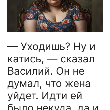
— Уходишь? Ну и
катись, — сказал
Василий. Он не
думал, что жена
уйдет. Идти ей
было некуда, да и