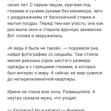
своих лет. С серым лицом, кругами под
глазами и сухими руками без маникюра, зато
с раздражением от бесконечной стирки и
мытья посуды. Перед тем как упасть, она как
раз мыла окно и стирала вручную занавески.
Вот голова и закружилась.
«А ведь я была не такой», — подумала она,
найдя фотографию со свадьбы. Там стояла
милая девушка сорок шестого размера
одежды и с горящими глазами, в которых
был интерес к миру. А сейчас ее мир сузился
до четырехкомнатной квартиры.
Ирина не спала всю ночь. Размышляла. А
наутро сказала мужу, что уходит.
— Уходишь? Ну и катись! — фыркнул