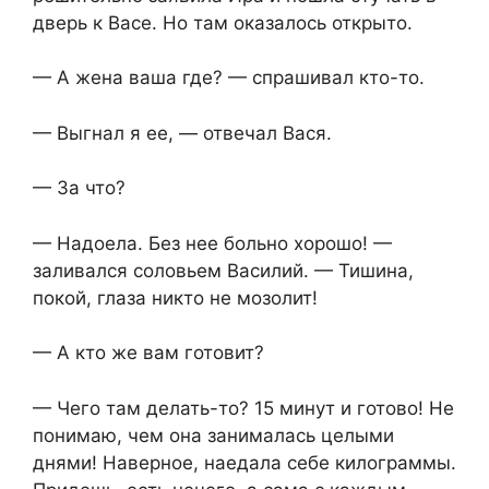
дверь к Васе. Но там оказалось открыто.
— А жена ваша где? — спрашивал кто-то.
— Выгнал я ее, — отвечал Вася.
— За что?
— Надоела. Без нее больно хорошо! —
заливался соловьем Василий. — Тишина,
покой, глаза никто не мозолит!
— А кто же вам готовит?
— Чего там делать-то? 15 минут и готово! Не
понимаю, чем она занималась целыми
днями! Наверное, наедала себе килограммы.