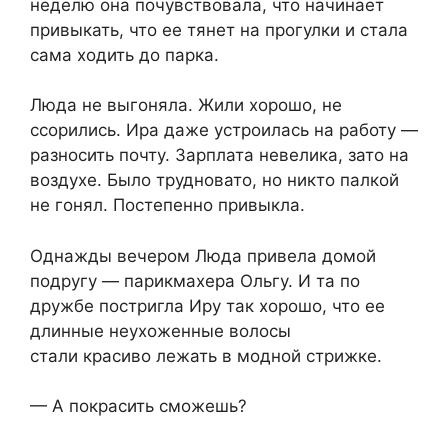
неделю она почувствовала, что начинает
привыкать, что ее тянет на прогулки и стала
сама ходить до парка.
Люда не выгоняла. Жили хорошо, не
ссорились. Ира даже устроилась на работу —
разносить почту. Зарплата невелика, зато на
воздухе. Было трудновато, но никто палкой
не гонял. Постепенно привыкла.
Однажды вечером Люда привела домой
подругу — парикмахера Ольгу. И та по
дружбе постригла Иру так хорошо, что ее
длинные неухоженные волосы
стали красиво лежать в модной стрижке.
— А покрасить сможешь?