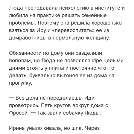
Люда преподавала психологию в институте и
любила на практике решать семейные
проблемы. Поэтому она решила хорошенько
взяться за Иру и «перевоспитать» ее из
домработницы в нормальную женщину.
Обязанности по дому они разделили
пополам, но Люда не позволяла Ире целыми
днями стоять у плиты и постоянно что-то
делать, буквально выгоняя ее из дома на
прогулку.
— Все дела не переделаешь. Иди
проветрись. Пять кругов вокруг дома с
Фросей. — Так звали собачку Люды.
Ирина уныло кивала, но шла. Через