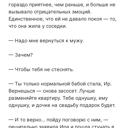
гораздо приятнее, чем раньше, и больше не
вызывало отрицательных эмоций.
Единственное, что ей не давало покоя — то,
что она жила у соседки.
— Надо мне вернуться к мужу.
— Зачем?
— Чтобы тебя не стеснять.
— Ты только нормальной бабой стала, Ир.
Вернешься — снова засосет. Лучше
разменяйте квартиру. Тебе однушку, ему
однушку, и дочке на свадьбу подарок будет.
— И то верно… пойду поговорю с ним, —
решительно заявила Ира и пошла стучать в