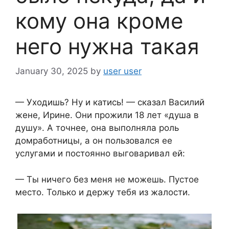
кому она кроме
него нужна такая
January 30, 2025
by
user user
— Уходишь? Ну и катись! — сказал Василий
жене, Ирине. Они прожили 18 лет «душа в
душу». А точнее, она выполняла роль
домработницы, а он пользовался ее
услугами и постоянно выговаривал ей:
— Ты ничего без меня не можешь. Пустое
место. Только и держу тебя из жалости.