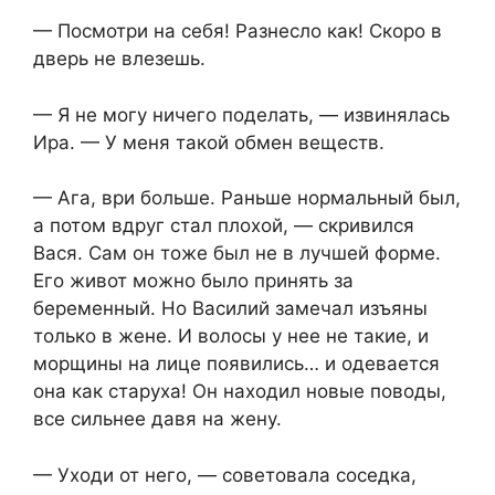
— Посмотри на себя! Разнесло как! Скоро в
дверь не влезешь.
— Я не могу ничего поделать, — извинялась
Ира. — У меня такой обмен веществ.
— Ага, ври больше. Раньше нормальный был,
а потом вдруг стал плохой, — скривился
Вася. Сам он тоже был не в лучшей форме.
Его живот можно было принять за
беременный. Но Василий замечал изъяны
только в жене. И волосы у нее не такие, и
морщины на лице появились… и одевается
она как старуха! Он находил новые поводы,
все сильнее давя на жену.
— Уходи от него, — советовала соседка,