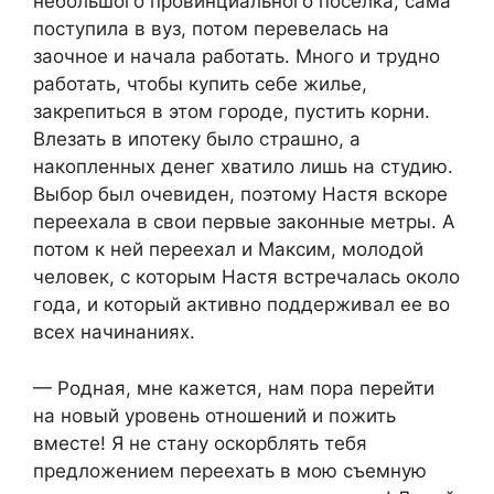
небольшого провинциального поселка, сама
поступила в вуз, потом перевелась на
заочное и начала работать. Много и трудно
работать, чтобы купить себе жилье,
закрепиться в этом городе, пустить корни.
Влезать в ипотеку было страшно, а
накопленных денег хватило лишь на студию.
Выбор был очевиден, поэтому Настя вскоре
переехала в свои первые законные метры. А
потом к ней переехал и Максим, молодой
человек, с которым Настя встречалась около
года, и который активно поддерживал ее во
всех начинаниях.
— Родная, мне кажется, нам пора перейти
на новый уровень отношений и пожить
вместе! Я не стану оскорблять тебя
предложением переехать в мою съемную