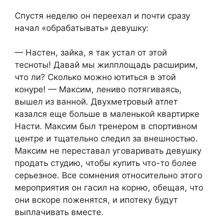
Спустя неделю он переехал и почти сразу
начал «обрабатывать» девушку:
— Настен, зайка, я так устал от этой
тесноты! Давай мы жилплощадь расширим,
что ли? Сколько можно ютиться в этой
конуре! — Максим, лениво потягиваясь,
вышел из ванной. Двухметровый атлет
казался еще больше в маленькой квартирке
Насти. Максим был тренером в спортивном
центре и тщательно следил за внешностью.
Максим не переставал уговаривать девушку
продать студию, чтобы купить что-то более
серьезное. Все сомнения относительно этого
мероприятия он гасил на корню, обещая, что
они вскоре поженятся, и ипотеку будут
выплачивать вместе.