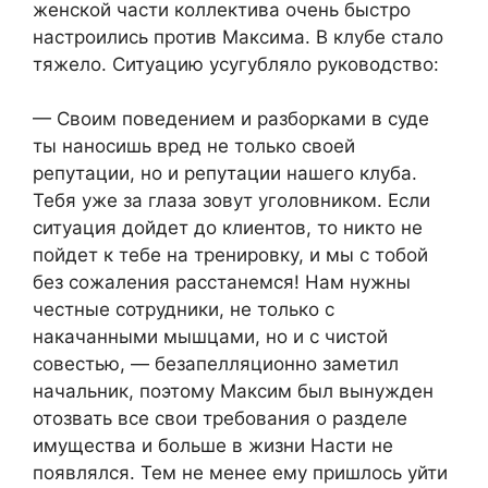
женской части коллектива очень быстро
настроились против Максима. В клубе стало
тяжело. Ситуацию усугубляло руководство:
— Своим поведением и разборками в суде
ты наносишь вред не только своей
репутации, но и репутации нашего клуба.
Тебя уже за глаза зовут уголовником. Если
ситуация дойдет до клиентов, то никто не
пойдет к тебе на тренировку, и мы с тобой
без сожаления расстанемся! Нам нужны
честные сотрудники, не только с
накачанными мышцами, но и с чистой
совестью, — безапелляционно заметил
начальник, поэтому Максим был вынужден
отозвать все свои требования о разделе
имущества и больше в жизни Насти не
появлялся. Тем не менее ему пришлось уйти