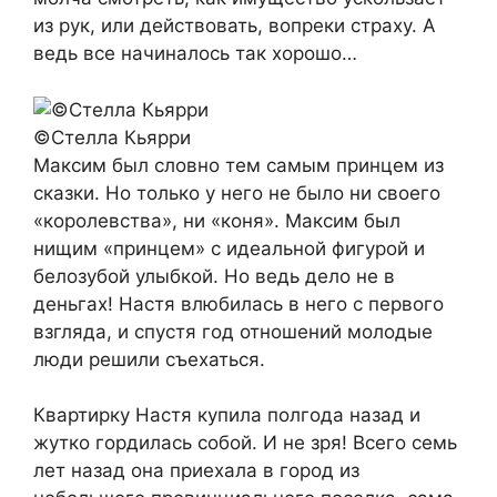
из рук, или действовать, вопреки страху. А
ведь все начиналось так хорошо…
©Стелла Кьярри
Максим был словно тем самым принцем из
сказки. Но только у него не было ни своего
«королевства», ни «коня». Максим был
нищим «принцем» с идеальной фигурой и
белозубой улыбкой. Но ведь дело не в
деньгах! Настя влюбилась в него с первого
взгляда, и спустя год отношений молодые
люди решили съехаться.
Квартирку Настя купила полгода назад и
жутко гордилась собой. И не зря! Всего семь
лет назад она приехала в город из