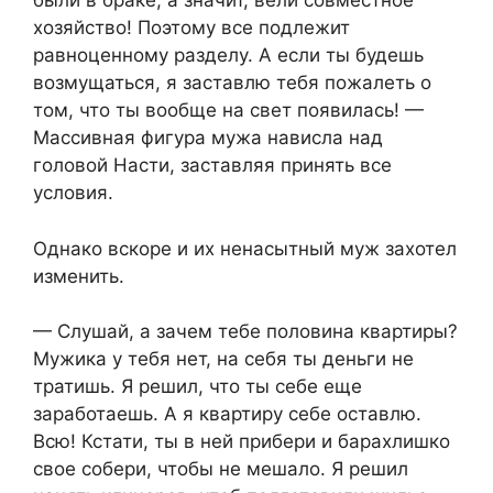
были в браке, а значит, вели совместное
хозяйство! Поэтому все подлежит
равноценному разделу. А если ты будешь
возмущаться, я заставлю тебя пожалеть о
том, что ты вообще на свет появилась! —
Массивная фигура мужа нависла над
головой Насти, заставляя принять все
условия.
Однако вскоре и их ненасытный муж захотел
изменить.
— Слушай, а зачем тебе половина квартиры?
Мужика у тебя нет, на себя ты деньги не
тратишь. Я решил, что ты себе еще
заработаешь. А я квартиру себе оставлю.
Всю! Кстати, ты в ней прибери и барахлишко
свое собери, чтобы не мешало. Я решил