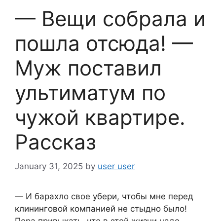
— Вещи собрала и
пошла отсюда! —
Муж поставил
ультиматум по
чужой квартире.
Рассказ
January 31, 2025
by
user user
— И барахло свое убери, чтобы мне перед
клининговой компанией не стыдно было!
Пора привыкать, что в этой жизни надо