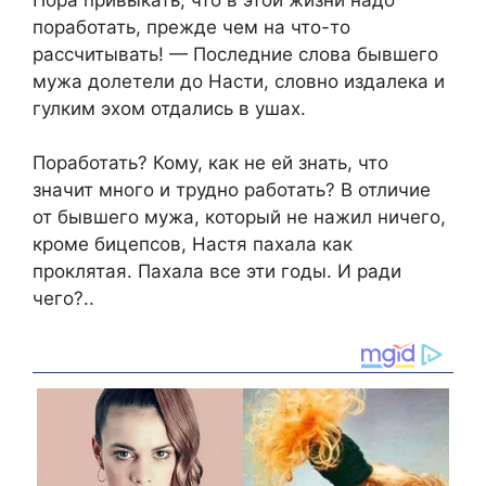
поработать, прежде чем на что-то
рассчитывать! — Последние слова бывшего
мужа долетели до Насти, словно издалека и
гулким эхом отдались в ушах.
Поработать? Кому, как не ей знать, что
значит много и трудно работать? В отличие
от бывшего мужа, который не нажил ничего,
кроме бицепсов, Настя пахала как
проклятая. Пахала все эти годы. И ради
чего?..