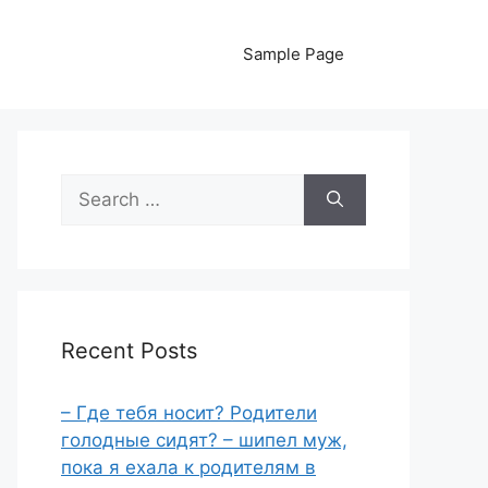
Sample Page
Search
for:
Recent Posts
– Где тебя носит? Родители
голодные сидят? – шипел муж,
пока я ехала к родителям в