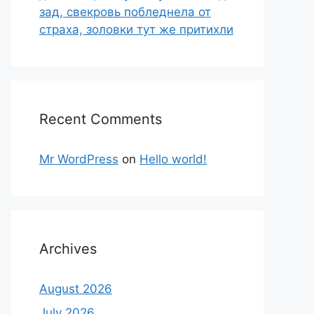
зад, свекровь побледнела от
страха, золовки тут же притихли
Recent Comments
Mr WordPress
on
Hello world!
Archives
August 2026
July 2026