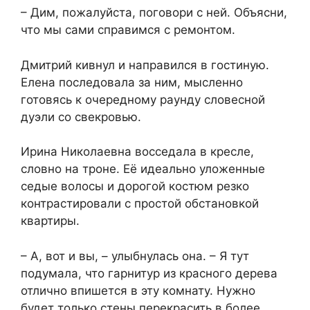
– Дим, пожалуйста, поговори с ней. Объясни,
что мы сами справимся с ремонтом.
Дмитрий кивнул и направился в гостиную.
Елена последовала за ним, мысленно
готовясь к очередному раунду словесной
дуэли со свекровью.
Ирина Николаевна восседала в кресле,
словно на троне. Её идеально уложенные
седые волосы и дорогой костюм резко
контрастировали с простой обстановкой
квартиры.
– А, вот и вы, – улыбнулась она. – Я тут
подумала, что гарнитур из красного дерева
отлично впишется в эту комнату. Нужно
будет только стены перекрасить в более