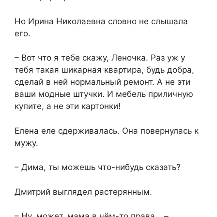
Но Ирина Николаевна словно не слышала
его.
– Вот что я тебе скажу, Леночка. Раз уж у
тебя такая шикарная квартира, будь добра,
сделай в ней нормальный ремонт. А не эти
ваши модные штучки. И мебель приличную
купите, а не эти картонки!
Елена еле сдерживалась. Она повернулась к
мужу.
– Дима, ты можешь что-нибудь сказать?
Дмитрий выглядел растерянным.
– Ну, может, мама в чём-то права… –