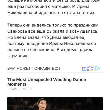
больше не могла войти без спроса. Дмитрий
еще раз поговорил с матерью. И Ирина
Николаевна обиделась, но отстала от них.
Теперь они виделись только по праздникам.
Свекровь все еще фыркала и возмущалась.
Но Елена знала, что Дима выбрал ее,
поэтому поведение Ирины Николаевны ее
больше не беспокоило. В их доме царила
гармония.