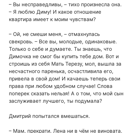
– Вы несправедливы, – тихо произнесла она.
– Я люблю Диму! И какое отношение
квартира имеет к моим чувствам?
– Ой, не смеши меня, – отмахнулась
свекровь. – Все вы, молодые, одинаковые.
Только о себе и думаете. Ты знаешь, что
Димочка не смог бы купить тебе дом. Вот и
строишь из себя Мать Терезу, мол, вышла за
несчастного паренька, осчастливила его,
привела в свой дом! И качаешь теперь свои
права при любом удобном случае! Слова
поперек сказать нельзя! А о том, что мой сын
заслуживает лучшего, ты подумала?
Дмитрий попытался вмешаться.
– Мам, прекрати. Лена ни в чём не виновата.