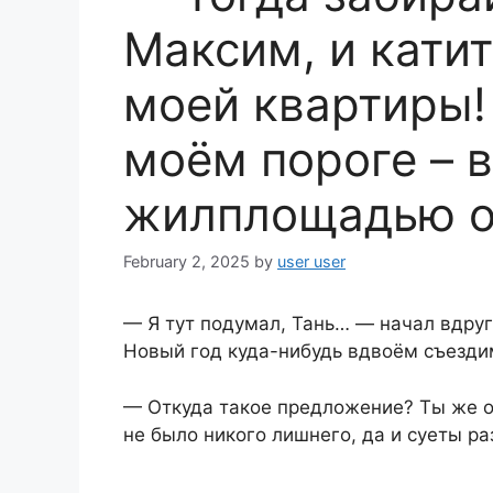
Максим, и катит
моей квартиры!
моём пороге – в
жилплощадью о
February 2, 2025
by
user user
— Я тут подумал, Тань… — начал вдруг
Новый год куда-нибудь вдвоём съезди
— Откуда такое предложение? Ты же о
не было никого лишнего, да и суеты р