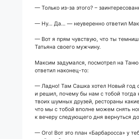
— Только из-за этого? – заинтересованн
— Ну… Да… — неуверенно ответил Мак
— Вот я прям чувствую, что ты темниш
Татьяна своего мужчину.
Максим задумался, посмотрел на Таню
ответил наконец-то:
— Ладно! Там Сашка хотел Новый год с 
и решил, почему бы нам с тобой тогда 
твоих шумных друзей, рестораны какие
что мы с тобой вполне можем снять но
к вечеру следующего дня вернуться д
— Ого! Вот это план «Барбаросса» у те