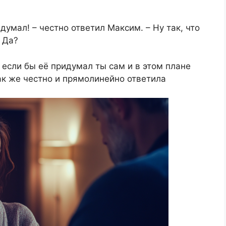
умал! – честно ответил Максим. – Ну так, что
 Да?
 если бы её придумал ты сам и в этом плане
так же честно и прямолинейно ответила