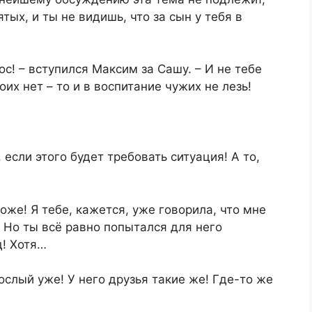
тых, и ты не видишь, что за сын у тебя в
! – вступился Максим за Сашу. – И не тебе
их нет – то и в воспитание чужих не лезь!
, если этого будет требовать ситуация! А то,
тоже! Я тебе, кажется, уже говорила, что мне
 Но ты всё равно попытался для него
д! Хотя…
ослый уже! У него друзья такие же! Где-то же