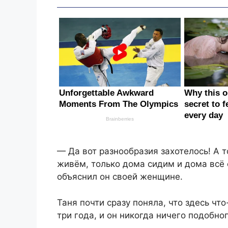
— Да вот разнообразия захотелось! А т
живём, только дома сидим и дома всё 
объяснил он своей женщине.
Таня почти сразу поняла, что здесь ч
три года, и он никогда ничего подобно