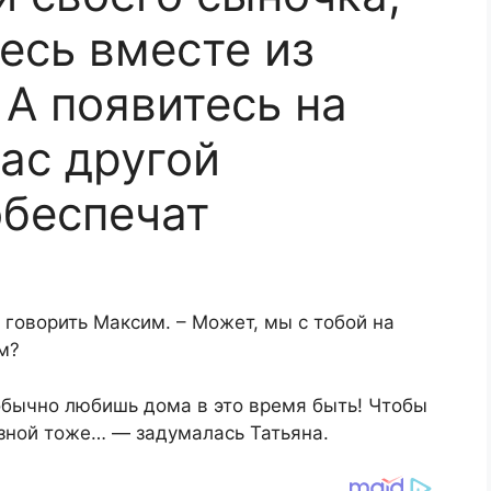
есь вместе из
 А появитесь на
ас другой
беспечат
 говорить Максим. – Может, мы с тобой на
м?
бычно любишь дома в это время быть! Чтобы
азной тоже… — задумалась Татьяна.