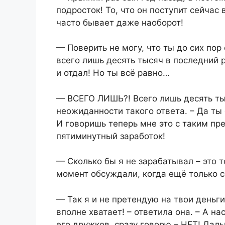
подросток! То, что он поступит сейчас 
часто бывает даже наоборот!
— Поверить не могу, что ты до сих пор 
всего лишь десять тысяч в последний р
и отдал! Но ты всё равно…
— ВСЕГО ЛИШЬ?! Всего лишь десять тыс
неожиданности такого ответа. – Да ты
И говоришь теперь мне это с таким пр
пятиминутный заработок!
— Сколько бы я не зарабатывал – это т
момент обсуждали, когда ещё только с
— Так я и не претендую на твои деньг
вполне хватает! – ответила она. – А н
его дружков, сразу говорю – НЕТ! Дал