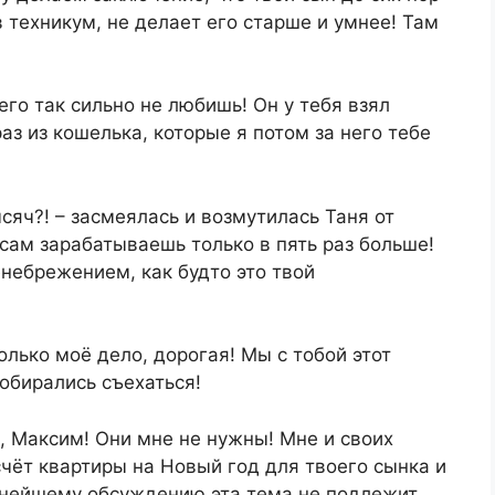
в техникум, не делает его старше и умнее! Там
его так сильно не любишь! Он у тебя взял
аз из кошелька, которые я потом за него тебе
яч?! – засмеялась и возмутилась Таня от
 сам зарабатываешь только в пять раз больше!
енебрежением, как будто это твой
олько моё дело, дорогая! Мы с тобой этот
обирались съехаться!
и, Максим! Они мне не нужны! Мне и своих
асчёт квартиры на Новый год для твоего сынка и
ьнейшему обсуждению эта тема не подлежит,