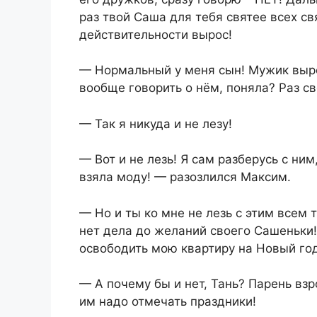
раз твой Саша для тебя святее всех свя
действительности вырос!
— Нормальный у меня сын! Мужик вырос
вообще говорить о нём, поняла? Раз сво
— Так я никуда и не лезу!
— Вот и не лезь! Я сам разберусь с ним
взяла моду! — разозлился Максим.
— Но и ты ко мне не лезь с этим всем 
нет дела до желаний своего Сашеньки!
освободить мою квартиру на Новый го
— А почему бы и нет, Тань? Парень взр
им надо отмечать праздники!