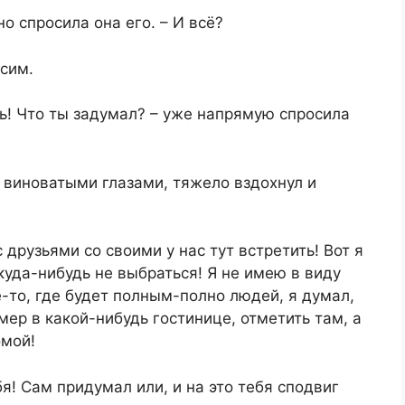
о спросила она его. – И всё?
сим.
ь! Что ты задумал? – уже напрямую спросила
 виноватыми глазами, тяжело вздохнул и
друзьями со своими у нас тут встретить! Вот я
куда-нибудь не выбраться! Я не имею в виду
-то, где будет полным-полно людей, я думал,
мер в какой-нибудь гостинице, отметить там, а
омой!
бя! Сам придумал или, и на это тебя сподвиг