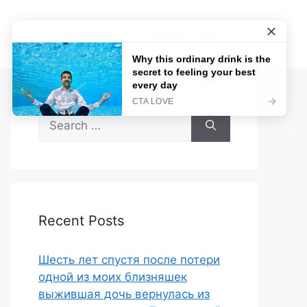
Sample Page
Search
for:
Recent Posts
Шесть лет спустя после потери
одной из моих близняшек
выжившая дочь вернулась из