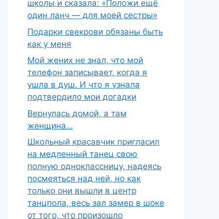
школы и сказала: «Положи ещё
один ланч — для моей сестры»
Подарки свекрови обязаны быть
как у меня
Мой жених не знал, что мой
телефон записывает, когда я
ушла в душ. И что я узнала
подтвердило мои догадки
Вернулась домой, а там
женщина…
Школьный красавчик пригласил
на медленный танец свою
полную одноклассницу, надеясь
посмеяться над ней, но как
только они вышли в центр
танцпола, весь зал замер в шоке
от того, что произошло