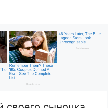
й своего сыночка,