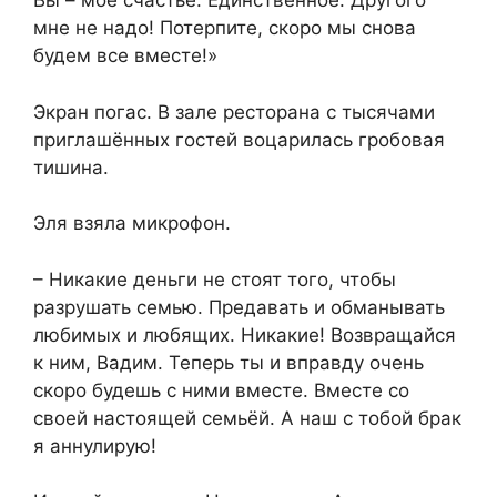
Вы – моё счастье. Единственное. Другого
мне не надо! Потерпите, скоро мы снова
будем все вместе!»
Экран погас. В зале ресторана с тысячами
приглашённых гостей воцарилась гробовая
тишина.
Эля взяла микрофон.
– Никакие деньги не стоят того, чтобы
разрушать семью. Предавать и обманывать
любимых и любящих. Никакие! Возвращайся
к ним, Вадим. Теперь ты и вправду очень
скоро будешь с ними вместе. Вместе со
своей настоящей семьёй. А наш с тобой брак
я аннулирую!