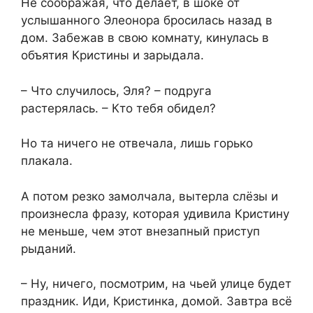
Не соображая, что делает, в шоке от
услышанного Элеонора бросилась назад в
дом. Забежав в свою комнату, кинулась в
объятия Кристины и зарыдала.
– Что случилось, Эля? – подруга
растерялась. – Кто тебя обидел?
Но та ничего не отвечала, лишь горько
плакала.
А потом резко замолчала, вытерла слёзы и
произнесла фразу, которая удивила Кристину
не меньше, чем этот внезапный приступ
рыданий.
– Ну, ничего, посмотрим, на чьей улице будет
праздник. Иди, Кристинка, домой. Завтра всё