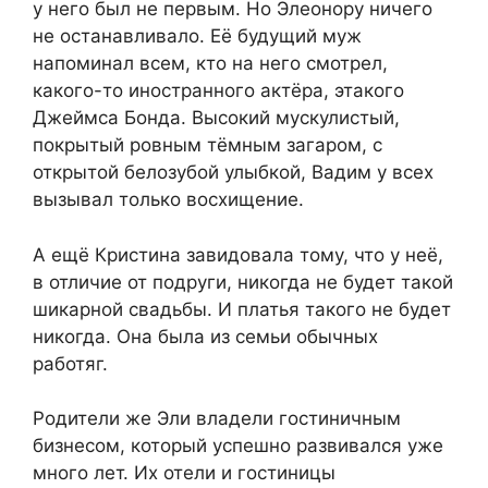
у него был не первым. Но Элеонору ничего
не останавливало. Её будущий муж
напоминал всем, кто на него смотрел,
какого-то иностранного актёра, этакого
Джеймса Бонда. Высокий мускулистый,
покрытый ровным тёмным загаром, с
открытой белозубой улыбкой, Вадим у всех
вызывал только восхищение.
А ещё Кристина завидовала тому, что у неё,
в отличие от подруги, никогда не будет такой
шикарной свадьбы. И платья такого не будет
никогда. Она была из семьи обычных
работяг.
Родители же Эли владели гостиничным
бизнесом, который успешно развивался уже
много лет. Их отели и гостиницы