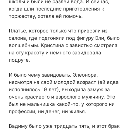
школы и были не разлей вода. И сейчас,
когда шли последние приготовления к
торжеству, хотела ей помочь.
Платье, которое только что привезли из
салона, где подгоняли под фигуру Эли, было
волшебным. Кристина с завистью смотрела
на эту красоту и немного завидовала
подруге.
И было чему завидовать. Элеонора,
несмотря на свой молодой возраст (ей едва
исполнилось 19 лет), выходила замуж за
очень красивого и взрослого мужчину. Это
был не мальчишка какой-то, у которого ни
профессии, ни денег, ни жилья.
Вадиму было уже тридцать пять, и этот брак