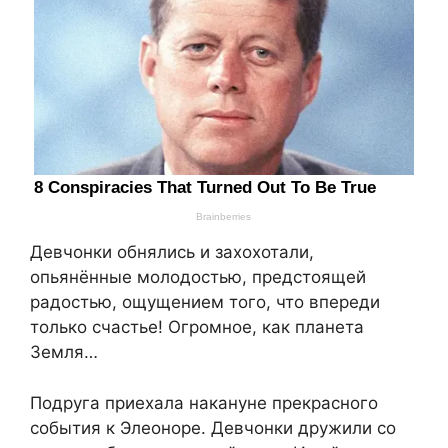
Девчонки обнялись и захохотали,
опьянённые молодостью, предстоящей
радостью, ощущением того, что впереди
только счастье! Огромное, как планета
Земля…
Подруга приехала накануне прекрасного
события к Элеоноре. Девчонки дружили со