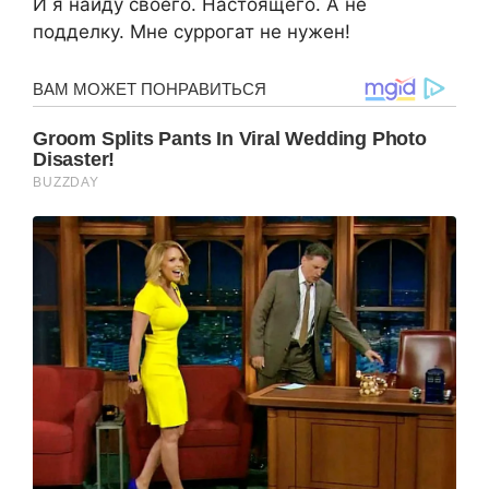
И я найду своего. Настоящего. А не
подделку. Мне суррогат не нужен!