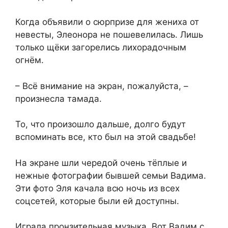
Когда объявили о сюрпризе для жениха от
невесты, Элеонора не пошевелилась. Лишь
только щёки загорелись лихорадочным
огнём.
– Всё внимание на экран, пожалуйста, –
произнесла тамада.
То, что произошло дальше, долго будут
вспоминать все, кто был на этой свадьбе!
На экране шли чередой очень тёплые и
нежные фотографии бывшей семьи Вадима.
Эти фото Эля качала всю ночь из всех
соцсетей, которые были ей доступны.
Играла пронзительная музыка. Вот Вадим с