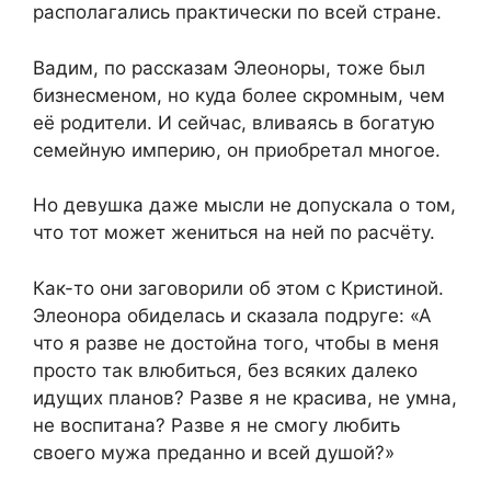
располагались практически по всей стране.
Вадим, по рассказам Элеоноры, тоже был
бизнесменом, но куда более скромным, чем
её родители. И сейчас, вливаясь в богатую
семейную империю, он приобретал многое.
Но девушка даже мысли не допускала о том,
что тот может жениться на ней по расчёту.
Как-то они заговорили об этом с Кристиной.
Элеонора обиделась и сказала подруге: «А
что я разве не достойна того, чтобы в меня
просто так влюбиться, без всяких далеко
идущих планов? Разве я не красива, не умна,
не воспитана? Разве я не смогу любить
своего мужа преданно и всей душой?»