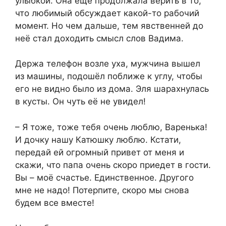
улыбкой. Она ещё продолжала верить в то,
что любимый обсуждает какой-то рабочий
момент. Но чем дальше, тем явственней до
неё стал доходить смысл слов Вадима.
Держа телефон возле уха, мужчина вышел
из машины, подошёл поближе к углу, чтобы
его не видно было из дома. Эля шарахнулась
в кусты. Он чуть её не увидел!
– Я тоже, тоже тебя очень люблю, Варенька!
И дочку нашу Катюшку люблю. Кстати,
передай ей огромный привет от меня и
скажи, что папа очень скоро приедет в гости.
Вы – моё счастье. Единственное. Другого
мне не надо! Потерпите, скоро мы снова
будем все вместе!