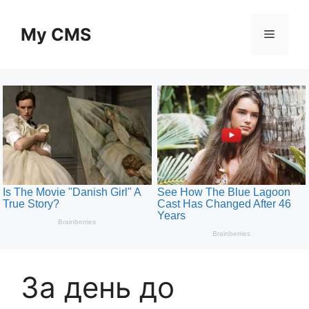
Skip
to
My CMS
Menu
content
За день до