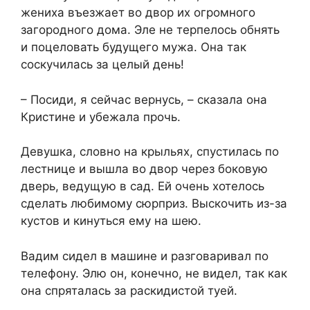
жениха въезжает во двор их огромного
загородного дома. Эле не терпелось обнять
и поцеловать будущего мужа. Она так
соскучилась за целый день!
– Посиди, я сейчас вернусь, – сказала она
Кристине и убежала прочь.
Девушка, словно на крыльях, спустилась по
лестнице и вышла во двор через боковую
дверь, ведущую в сад. Ей очень хотелось
сделать любимому сюрприз. Выскочить из-за
кустов и кинуться ему на шею.
Вадим сидел в машине и разговаривал по
телефону. Элю он, конечно, не видел, так как
она спряталась за раскидистой туей.