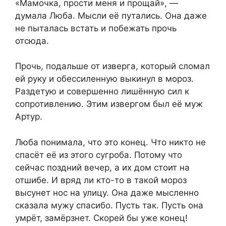
«Мамочка, прости меня и прощай», —
думала Люба. Мысли её путались. Она даже
не пыталась встать и побежать прочь
отсюда.
Прочь, подальше от изверга, который сломал
ей руку и обессиленную выкинул в мороз.
Раздетую и совершенно лишённую сил к
сопротивлению. Этим извергом был её муж
Артур.
Люба понимала, что это конец. Что никто не
спасёт её из этого сугроба. Потому что
сейчас поздний вечер, а их дом стоит на
отшибе. И вряд ли кто-то в такой мороз
высунет нос на улицу. Она даже мысленно
сказала мужу спасибо. Пусть так. Пусть она
умрёт, замёрзнет. Скорей бы уже конец!