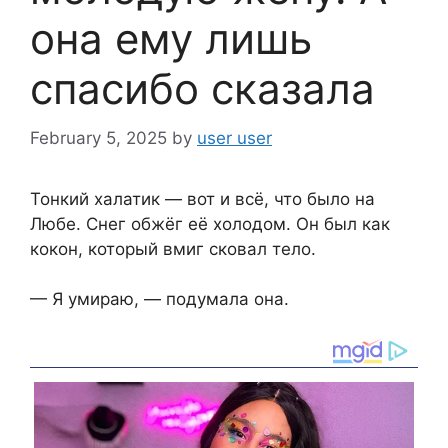
она ему лишь
спасибо сказала
February 5, 2025
by
user user
Тонкий халатик — вот и всё, что было на
Любе. Снег обжёг её холодом. Он был как
кокон, который вмиг сковал тело.
— Я умираю, — подумала она.