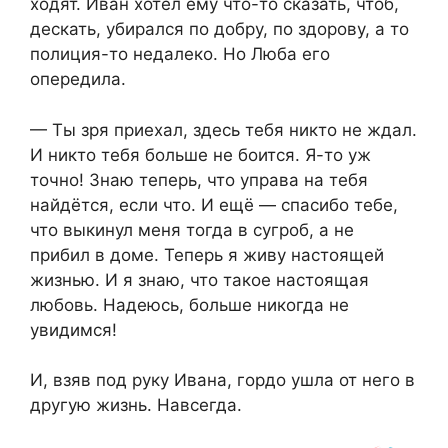
ходят. Иван хотел ему что-то сказать, чтоб,
дескать, убирался по добру, по здорову, а то
полиция-то недалеко. Но Люба его
опередила.
— Ты зря приехал, здесь тебя никто не ждал.
И никто тебя больше не боится. Я-то уж
точно! Знаю теперь, что управа на тебя
найдётся, если что. И ещё — спасибо тебе,
что выкинул меня тогда в сугроб, а не
прибил в доме. Теперь я живу настоящей
жизнью. И я знаю, что такое настоящая
любовь. Надеюсь, больше никогда не
увидимся!
И, взяв под руку Ивана, гордо ушла от него в
другую жизнь. Навсегда.