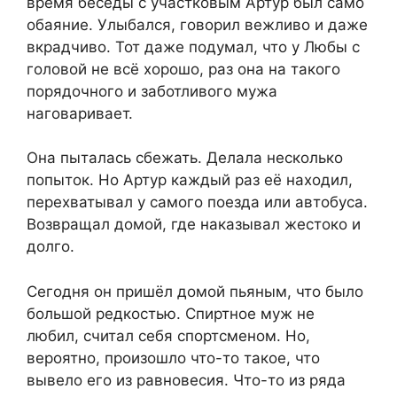
время беседы с участковым Артур был само
обаяние. Улыбался, говорил вежливо и даже
вкрадчиво. Тот даже подумал, что у Любы с
головой не всё хорошо, раз она на такого
порядочного и заботливого мужа
наговаривает.
Она пыталась сбежать. Делала несколько
попыток. Но Артур каждый раз её находил,
перехватывал у самого поезда или автобуса.
Возвращал домой, где наказывал жестоко и
долго.
Сегодня он пришёл домой пьяным, что было
большой редкостью. Спиртное муж не
любил, считал себя спортсменом. Но,
вероятно, произошло что-то такое, что
вывело его из равновесия. Что-то из ряда