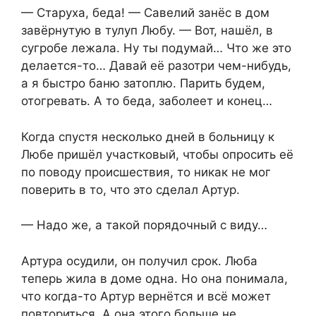
— Старуха, беда! — Савелий занёс в дом
завёрнутую в тулуп Любу. — Вот, нашёл, в
сугробе лежала. Ну ты подумай… Что же это
делается-то… Давай её разотри чем-нибудь,
а я быстро баню затоплю. Парить будем,
отогревать. А то беда, заболеет и конец…
Когда спустя несколько дней в больницу к
Любе пришёл участковый, чтобы опросить её
по поводу происшествия, то никак не мог
поверить в то, что это сделал Артур.
— Надо же, а такой порядочный с виду…
Артура осудили, он получил срок. Люба
теперь жила в доме одна. Но она понимала,
что когда-то Артур вернётся и всё может
повториться. А она этого больше не