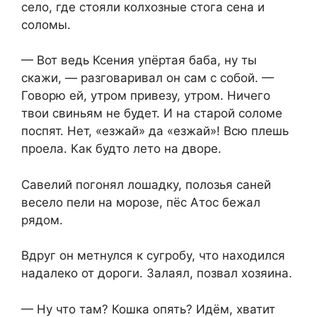
село, где стояли колхозные стога сена и
соломы.
— Вот ведь Ксения упёртая баба, ну ты
скажи, — разговаривал он сам с собой. —
Говорю ей, утром привезу, утром. Ничего
твои свиньям не будет. И на старой соломе
поспят. Нет, «езжай» да «езжай»! Всю плешь
проела. Как будто лето на дворе.
Савелий погонял лошадку, полозья саней
весело пели на морозе, пёс Атос бежал
рядом.
Вдруг он метнулся к сугробу, что находился
надалеко от дороги. Залаял, позвал хозяина.
— Ну что там? Кошка опять? Идём, хватит