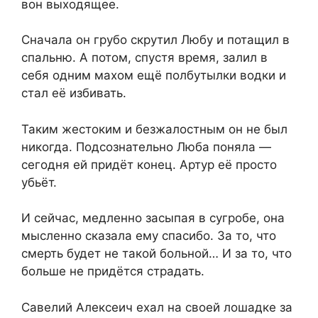
вон выходящее.
Сначала он грубо скрутил Любу и потащил в
спальню. А потом, спустя время, залил в
себя одним махом ещё полбутылки водки и
стал её избивать.
Таким жестоким и безжалостным он не был
никогда. Подсознательно Люба поняла —
сегодня ей придёт конец. Артур её просто
убьёт.
И сейчас, медленно засыпая в сугробе, она
мысленно сказала ему спасибо. За то, что
смерть будет не такой больной… И за то, что
больше не придётся страдать.
Савелий Алексеич ехал на своей лошадке за