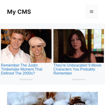
Skip
to
My CMS
Menu
content