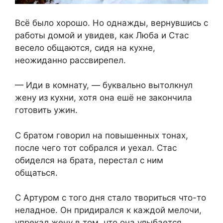
Всё было хорошо. Но однажды, вернувшись с
работы домой и увидев, как Люба и Стас
весело общаются, сидя на кухне,
неожиданно рассвирепел.
— Иди в комнату, — буквально вытолкнул
жену из кухни, хотя она ешё не закончила
готовить ужин.
С братом говорил на повышенных тонах,
после чего тот собрался и уехал. Стас
обиделся на брата, перестал с ним
общаться.
С Артуром с того дня стало твориться что-то
неладное. Он придирался к каждой мелочи,
упрекал жену в том, что она улыбается