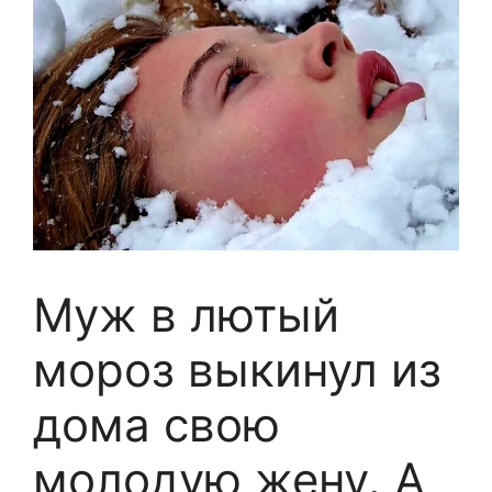
Муж в лютый
мороз выкинул из
дома свою
молодую жену. А