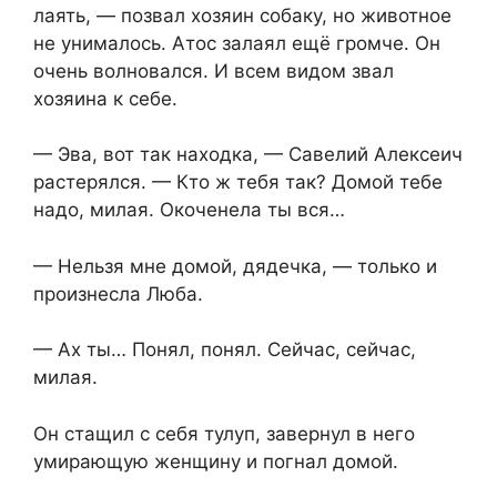
лаять, — позвал хозяин собаку, но животное
не унималось. Атос залаял ещё громче. Он
очень волновался. И всем видом звал
хозяина к себе.
— Эва, вот так находка, — Савелий Алексеич
растерялся. — Кто ж тебя так? Домой тебе
надо, милая. Окоченела ты вся…
— Нельзя мне домой, дядечка, — только и
произнесла Люба.
— Ах ты… Понял, понял. Сейчас, сейчас,
милая.
Он стащил с себя тулуп, завернул в него
умирающую женщину и погнал домой.