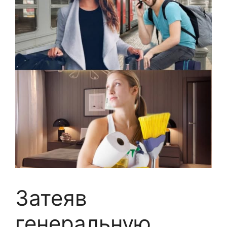
Затеяв
генеральную