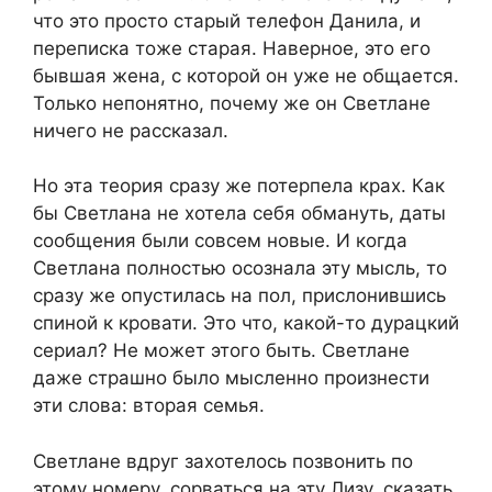
что это просто старый телефон Данила, и
переписка тоже старая. Наверное, это его
бывшая жена, с которой он уже не общается.
Только непонятно, почему же он Светлане
ничего не рассказал.
Но эта теория сразу же потерпела крах. Как
бы Светлана не хотела себя обмануть, даты
сообщения были совсем новые. И когда
Светлана полностью осознала эту мысль, то
сразу же опустилась на пол, прислонившись
спиной к кровати. Это что, какой-то дурацкий
сериал? Не может этого быть. Светлане
даже страшно было мысленно произнести
эти слова: вторая семья.
Светлане вдруг захотелось позвонить по
этому номеру, сорваться на эту Лизу, сказать,