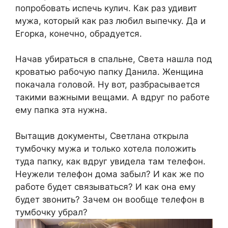
попробовать испечь кулич. Как раз удивит
мужа, который как раз любил выпечку. Да и
Егорка, конечно, обрадуется.
Начав убираться в спальне, Света нашла под
кроватью рабочую папку Данила. Женщина
покачала головой. Ну вот, разбрасывается
такими важными вещами. А вдруг по работе
ему папка эта нужна.
Вытащив документы, Светлана открыла
тумбочку мужа и только хотела положить
туда папку, как вдруг увидела там телефон.
Неужели телефон дома забыл? И как же по
работе будет связываться? И как она ему
будет звонить? Зачем он вообще телефон в
тумбочку убрал?