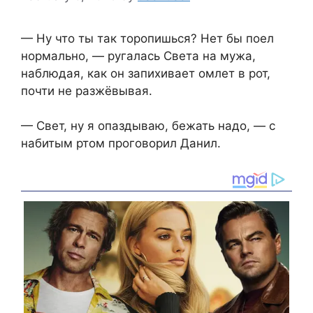
— Ну что ты так торопишься? Нет бы поел
нормально, — ругалась Света на мужа,
наблюдая, как он запихивает омлет в рот,
почти не разжёвывая.
— Свет, ну я опаздываю, бежать надо, — с
набитым ртом проговорил Данил.