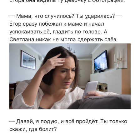
Егора она видела ту девочку с фотографии.
— Мама, что случилось? Ты ударилась? —
Егор сразу побежал к маме и начал
успокаивать её, гладить по голове. А
Светлана никак не могла сдержать слёз.
— Давай, я подую, и всё пройдёт. Ты только
скажи, где болит?