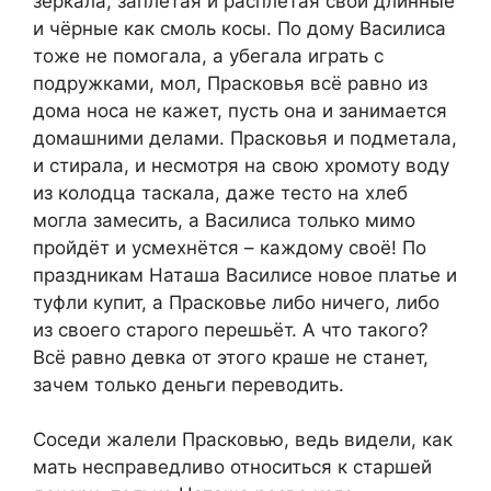
зеркала, заплетая и расплетая свои длинные
и чёрные как смоль косы. По дому Василиса
тоже не помогала, а убегала играть с
подружками, мол, Прасковья всё равно из
дома носа не кажет, пусть она и занимается
домашними делами. Прасковья и подметала,
и стирала, и несмотря на свою хромоту воду
из колодца таскала, даже тесто на хлеб
могла замесить, а Василиса только мимо
пройдёт и усмехнётся – каждому своё! По
праздникам Наташа Василисе новое платье и
туфли купит, а Прасковье либо ничего, либо
из своего старого перешьёт. А что такого?
Всё равно девка от этого краше не станет,
зачем только деньги переводить.
Соседи жалели Прасковью, ведь видели, как
мать несправедливо относиться к старшей