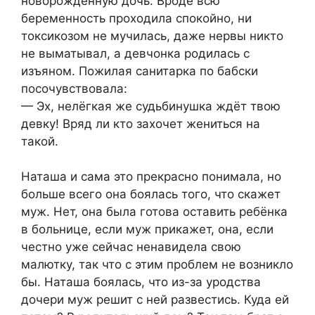
новорождённую дочь. Вроде всю
беременность проходила спокойно, ни
токсикозом не мучилась, даже нервы никто
не выматывал, а девчонка родилась с
изъяном. Пожилая санитарка по бабски
посочувствовала:
— Эх, нелёгкая же судьбинушка ждёт твою
девку! Вряд ли кто захочет жениться на
такой.
Наташа и сама это прекрасно понимала, но
больше всего она боялась того, что скажет
муж. Нет, она была готова оставить ребёнка
в больнице, если муж прикажет, она, если
честно уже сейчас ненавидела свою
малютку, так что с этим проблем не возникло
бы. Наташа боялась, что из-за уродства
дочери муж решит с ней развестись. Куда ей