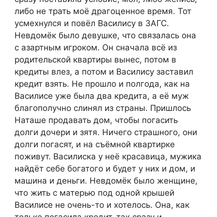
либо не трать моё драгоценное время. Тот
усмехнулся и повёл Василису в ЗАГС.
Невдомёк было девушке, что связалась она
с азартным игроком. Он сначала всё из
родительской квартиры вынес, потом в
кредиты влез, а потом и Василису заставил
кредит взять. Не прошло и полгода, как на
Василисе уже была два кредита, а её муж
благополучно слинял из страны. Пришлось
Наташе продавать дом, чтобы погасить
долги дочери и зятя. Ничего страшного, они
долги погасят, и на съёмной квартирке
поживут. Василиска у неё красавица, мужика
найдёт себе богатого и будет у них и дом, и
машина и деньги. Невдомёк было женщине,
что жить с матерью под одной крышей
Василисе не очень-то и хотелось. Она, как
только погасила кредит, так сразу и