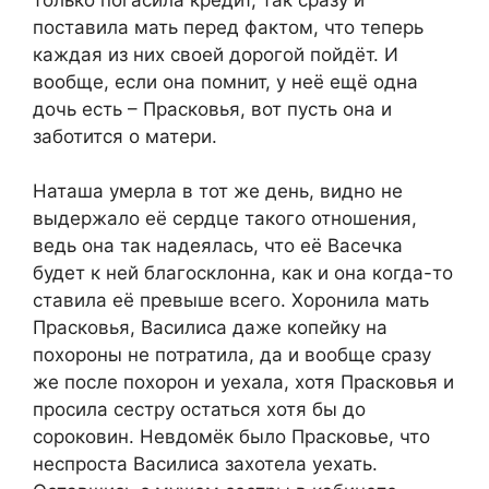
поставила мать перед фактом, что теперь
каждая из них своей дорогой пойдёт. И
вообще, если она помнит, у неё ещё одна
дочь есть – Прасковья, вот пусть она и
заботится о матери.
Наташа умерла в тот же день, видно не
выдержало её сердце такого отношения,
ведь она так надеялась, что её Васечка
будет к ней благосклонна, как и она когда-то
ставила её превыше всего. Хоронила мать
Прасковья, Василиса даже копейку на
похороны не потратила, да и вообще сразу
же после похорон и уехала, хотя Прасковья и
просила сестру остаться хотя бы до
сороковин. Невдомёк было Прасковье, что
неспроста Василиса захотела уехать.