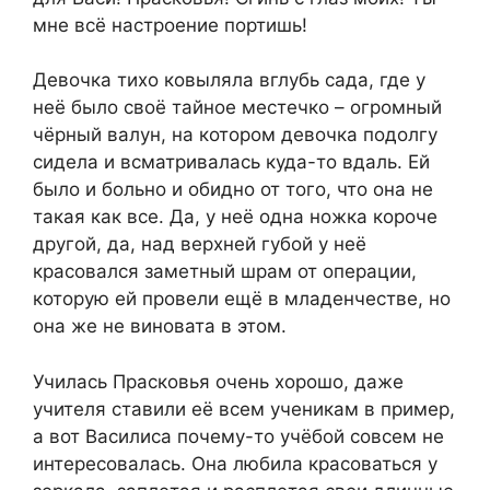
мне всё настроение портишь!
Девочка тихо ковыляла вглубь сада, где у
неё было своё тайное местечко – огромный
чёрный валун, на котором девочка подолгу
сидела и всматривалась куда-то вдаль. Ей
было и больно и обидно от того, что она не
такая как все. Да, у неё одна ножка короче
другой, да, над верхней губой у неё
красовался заметный шрам от операции,
которую ей провели ещё в младенчестве, но
она же не виновата в этом.
Училась Прасковья очень хорошо, даже
учителя ставили её всем ученикам в пример,
а вот Василиса почему-то учёбой совсем не
интересовалась. Она любила красоваться у