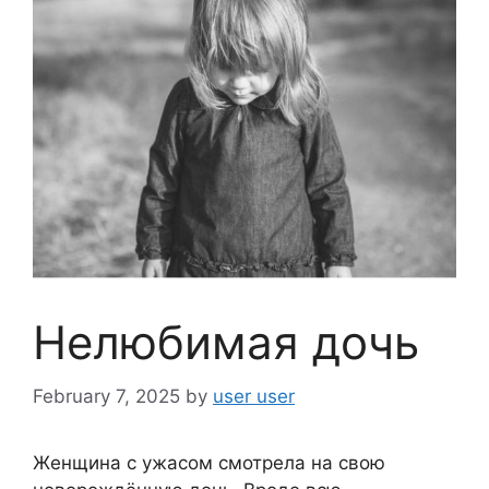
Нелюбимая дочь
February 7, 2025
by
user user
Женщина с ужасом смотрела на свою