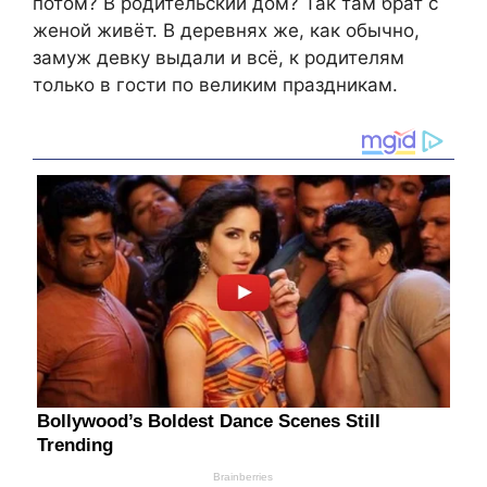
потом? В родительский дом? Так там брат с
женой живёт. В деревнях же, как обычно,
замуж девку выдали и всё, к родителям
только в гости по великим праздникам.