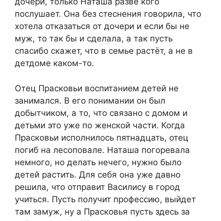
дочери, только Наташа разве кого
послушает. Она без стеснения говорила, что
хотела отказаться от дочери и если бы не
муж, то так бы и сделала, а так пусть
спасибо скажет, что в семье растёт, а не в
детдоме каком-то.
Отец Прасковьи воспитанием детей не
занимался. В его понимании он был
добытчиком, а то, что связано с домом и
детьми это уже по женской части. Когда
Прасковьи исполнилось пятнадцать, отец
погиб на лесоповале. Наташа погоревала
немного, но делать нечего, нужно было
детей растить. Для себя она уже давно
решила, что отправит Василису в город
учиться. Пусть получит профессию, выйдет
там замуж, ну а Прасковья пусть здесь за