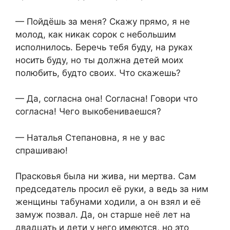
— Пойдёшь за меня? Скажу прямо, я не
молод, как никак сорок с небольшим
исполнилось. Беречь тебя буду, на руках
носить буду, но ты должна детей моих
полюбить, будто своих. Что скажешь?
— Да, согласна она! Согласна! Говори что
согласна! Чего выкобениваешся?
— Наталья Степановна, я не у вас
спрашиваю!
Прасковья была ни жива, ни мертва. Сам
председатель просил её руки, а ведь за ним
женщины табунами ходили, а он взял и её
замуж позвал. Да, он старше неё лет на
двадцать и дети у него имеются, но это