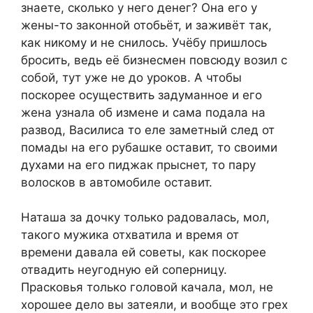
знаете, сколько у него денег? Она его у
жены-то законной отобьёт, и заживёт так,
как никому и не снилось. Учёбу пришлось
бросить, ведь её бизнесмен повсюду возил с
собой, тут уже не до уроков. А чтобы
поскорее осуществить задуманное и его
жена узнала об измене и сама подала на
развод, Василиса то еле заметный след от
помады на его рубашке оставит, то своими
духами на его пиджак прыснет, то пару
волосков в автомобиле оставит.
Наташа за дочку только радовалась, мол,
такого мужика отхватила и время от
времени давала ей советы, как поскорее
отвадить неугодную ей соперницу.
Прасковья только головой качала, мол, не
хорошее дело вы затеяли, и вообще это грех