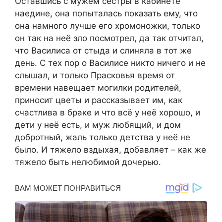
Оставшись с мужем сестры в кабинете
наедине, она попыталась показать ему, что
она намного лучше его хромоножки, только
он так на неё зло посмотрел, да так отчитал,
что Василиса от стыда и слиняла в тот же
день. С тех пор о Василисе никто ничего и не
слышал, и только Прасковья время от
времени навещает могилки родителей,
приносит цветы и рассказывает им, как
счастлива в браке и что всё у неё хорошо, и
дети у неё есть, и муж любящий, и дом
добротный, жаль только детства у неё не
было. И тяжело вздыхая, добавляет – как же
тяжело быть нелюбимой дочерью.