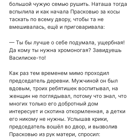
большой чужую семью рушить. Наташа тогда
вспылила и как начала Прасковью за косы
таскать по всему двору, чтобы та не
вмешивалась, ещё и приговаривала:
— Ты бы лучше о себе подумала, ущербная!
Да кому ты нужна хромоногая? Завидуешь
Василиске-то!
Как раз тем временем мимо проходил
председатель деревни. Мужчиной он был
вдовым, троих ребятишек воспитывал, на
женщин не поглядывал, потому что знал, что
многих только его добротный дом
интересует и скотина откормленная, а детки
его никому не нужны. Услышав крики,
председатель вошёл во двор, и вызволив
Прасковью из рук матери, спросил: