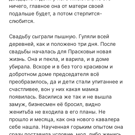
ничего, главное она от матери своей
подальше будет, а потом стерпится-
слюбится.
Свадьбу сыграли пышную. Гуляли всей
деревней, как и положено три дня. После
свадьбы началась для Прасковьи новая
жизнь. Она и пекла, и варила, и в доме
убирала. Вскоре и в без того красивом и
добротном доме председателя всё
преобразилось, да и дети стали упитаннее и
счастливее, вон у них какая мамка
появилась. Василиса же так и не вышла
замуж, бизнесмен её бросил, видно
женитьба не входила в его планы. Не
прошло и месяца, как она нового кавалера
себе нашла. Наученная горьким опытом она
сразу поставила условие, мол, либо женись,