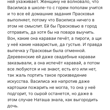
ней ухаживает. Женщину не волновало, что
Василиса в школе-то с горем пополам учится
и то все её домашние задания Прасковья
выполняет, потому что Василиса ничего в
этом не смыслит. Ей бы Прасковью в город
отправить, да хотя бы на повара выучить.
Вон, какие она караваи печёт, а пироги, а щи
у неё какие наваристые, да густые. И правда
выпечка у Прасковьи была отменной.
Деревенские ей даже свадебные караваи
заказывали, а она испечёт каравай, а потом
все любуются и не знают, есть его или нет,
так жаль портить такое произведение
искусства. Василиса же напротив даже
картошки пожарить не могла, то она у неё
подгорит, то сырой останется, но даже в
этом случае Наташа знала, как выгородить
дочь.