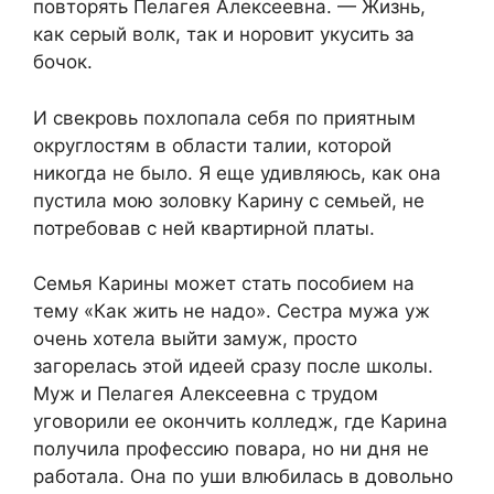
повторять Пелагея Алексеевна. — Жизнь,
как серый волк, так и норовит укусить за
бочок.
И свекровь похлопала себя по приятным
округлостям в области талии, которой
никогда не было. Я еще удивляюсь, как она
пустила мою золовку Карину с семьей, не
потребовав с ней квартирной платы.
Семья Карины может стать пособием на
тему «Как жить не надо». Сестра мужа уж
очень хотела выйти замуж, просто
загорелась этой идеей сразу после школы.
Муж и Пелагея Алексеевна с трудом
уговорили ее окончить колледж, где Карина
получила профессию повара, но ни дня не
работала. Она по уши влюбилась в довольно