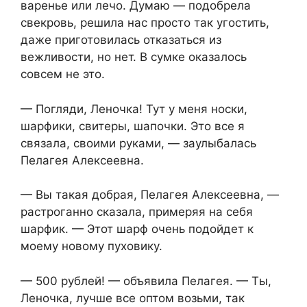
варенье или лечо. Думаю — подобрела
свекровь, решила нас просто так угостить,
даже приготовилась отказаться из
вежливости, но нет. В сумке оказалось
совсем не это.
— Погляди, Леночка! Тут у меня носки,
шарфики, свитеры, шапочки. Это все я
связала, своими руками, — заулыбалась
Пелагея Алексеевна.
— Вы такая добрая, Пелагея Алексеевна, —
растроганно сказала, примеряя на себя
шарфик. — Этот шарф очень подойдет к
моему новому пуховику.
— 500 рублей! — объявила Пелагея. — Ты,
Леночка, лучше все оптом возьми, так