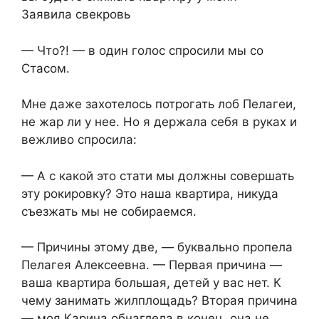
Заявила свекровь
— Что?! — в один голос спросили мы со
Стасом.
Мне даже захотелось потрогать лоб Пелагеи,
не жар ли у нее. Но я держала себя в руках и
вежливо спросила:
— А с какой это стати мы должны совершать
эту рокировку? Это наша квартира, никуда
съезжать мы не собираемся.
— Причины этому две, — буквально пропела
Пелагея Алексеевна. — Первая причина —
ваша квартира большая, детей у вас нет. К
чему занимать жилплощадь? Вторая причина
— моя Карина обнаглела в конец, она не