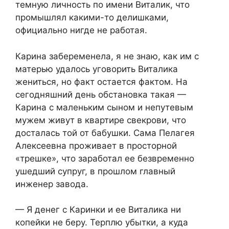
темную личность по имени Виталик, что
промышлял какими-то делишками,
официально нигде не работая.
Карина забеременела, я не знаю, как им с
матерью удалось уговорить Виталика
жениться, но факт остается фактом. На
сегодняшний день обстановка такая —
Карина с маленьким сыном и непутевым
мужем живут в квартире свекрови, что
досталась той от бабушки. Сама Пелагея
Алексеевна проживает в просторной
«трешке», что заработал ее безвременно
ушедший супруг, в прошлом главный
инженер завода.
— Я денег с Каринки и ее Виталика ни
копейки не беру. Терплю убытки, а куда