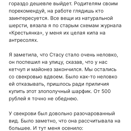
гораздо дешевле выйдет. Родителям своим
порекомендуй, на работе глядишь кто
заинтересуется. Все вещи из натуральной
шерсти, вязала я по старым схемам журнала
«Крестьянка», у меня их целая кипа на
антресолях.
Я заметила, что Стасу стало очень неловко,
он поспешил на улицу, сказав, что у нас
кетчуп и майонез закончился. Мы остались
со свекровью вдвоем. Было как-то неловко
ей отказывать, пришлось ради приличия
купить этот злополучный шарфик. От 500
рублей я точно не обеднею.
У свекрови был довольно разочарованный
вид. Было заметно, что она рассчитывала на
большее. И тут меня осенило: