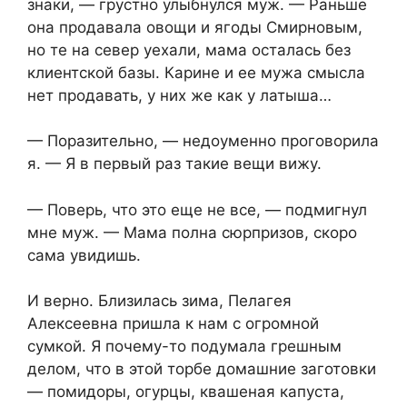
знаки, — грустно улыбнулся муж. — Раньше
она продавала овощи и ягоды Смирновым,
но те на север уехали, мама осталась без
клиентской базы. Карине и ее мужа смысла
нет продавать, у них же как у латыша…
— Поразительно, — недоуменно проговорила
я. — Я в первый раз такие вещи вижу.
— Поверь, что это еще не все, — подмигнул
мне муж. — Мама полна сюрпризов, скоро
сама увидишь.
И верно. Близилась зима, Пелагея
Алексеевна пришла к нам с огромной
сумкой. Я почему-то подумала грешным
делом, что в этой торбе домашние заготовки
— помидоры, огурцы, квашеная капуста,