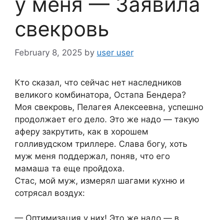
у меня — Заявила
свекровь
February 8, 2025
by
user user
Кто сказал, что сейчас нет наследников
великого комбинатора, Остапа Бендера?
Моя свекровь, Пелагея Алексеевна, успешно
продолжает его дело. Это же надо — такую
аферу закрутить, как в хорошем
голливудском триллере. Слава богу, хоть
муж меня поддержал, поняв, что его
мамаша та еще пройдоха.
Стас, мой муж, измерял шагами кухню и
сотрясал воздух:
— Оптимизация у них! Это же надо — в