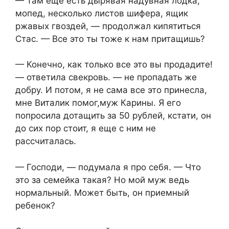
— Там еще есть дырявая надувная лодка,
мопед, несколько листов шифера, ящик
ржавых гвоздей, — продолжал кипятиться
Стас. — Все это ты тоже к нам притащишь?
— Конечно, как только все это вы продадите!
— ответила свекровь. — не пропадать же
добру. И потом, я не сама все это принесла,
мне Виталик помог,муж Карины. Я его
попросила дотащить за 50 рублей, кстати, он
до сих пор стоит, я еще с ним не
рассчиталась.
— Господи, — подумала я про себя. — Что
это за семейка такая? Но мой муж ведь
нормальный. Может быть, он приемный
ребенок?