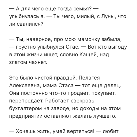
— А для чего еще тогда семья? —
улыбнулась я. — Ты чего, милый, с Луны, что
ли свалился?
— Ты, наверное, про мою мамочку забыла,
— грустно улыбнулся Стас. — Вот кто выгоду
в этой жизни ищет, словно Кащей, над
златом чахнет.
Это было чистой правдой. Пелагея
Алексеевна, мама Стаса — тот еще делец.
Она постоянно что-то продает, покупает,
перепродает. Работает свекровь
бухгалтером на заводе, но доходы на этом
предприятии оставляют желать лучшего.
— Хочешь жить, умей вертеться! — любит