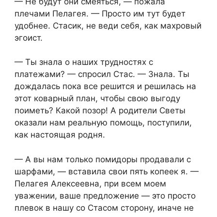
— Не будут они смеяться, — пожала
плечами Пелагея. — Просто им тут будет
удобнее. Стасик, не веди себя, как махровый
эгоист.
— Ты знала о наших трудностях с
платежами? — спросил Стас. — Знала. Ты
дождалась пока все решится и решилась на
этот коварный план, чтобы свою выгоду
поиметь? Какой позор! А родители Светы
оказали нам реальную помощь, поступили,
как настоящая родня.
— А вы нам только помидоры продавали с
шарфами, — вставила свои пять копеек я. —
Пелагея Алексеевна, при всем моем
уважении, ваше предложение — это просто
плевок в нашу со Стасом сторону, иначе не