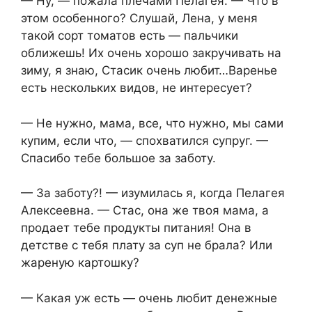
— Ну, — пожала плечами Пелагея. — Что в
этом особенного? Слушай, Лена, у меня
такой сорт томатов есть — пальчики
оближешь! Их очень хорошо закручивать на
зиму, я знаю, Стасик очень любит…Варенье
есть нескольких видов, не интересует?
— Не нужно, мама, все, что нужно, мы сами
купим, если что, — спохватился супруг. —
Спасибо тебе большое за заботу.
— За заботу?! — изумилась я, когда Пелагея
Алексеевна. — Стас, она же твоя мама, а
продает тебе продукты питания! Она в
детстве с тебя плату за суп не брала? Или
жареную картошку?
— Какая уж есть — очень любит денежные