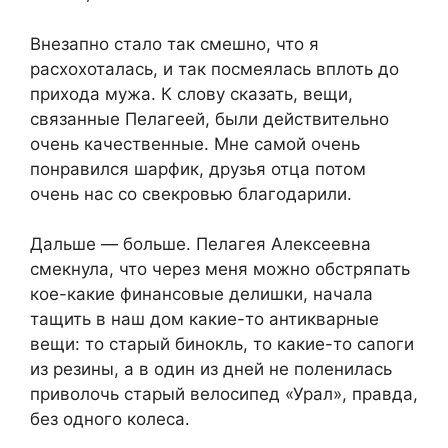
Внезапно стало так смешно, что я
расхохоталась, и так посмеялась вплоть до
прихода мужа. К слову сказать, вещи,
связанные Пелагеей, были действительно
очень качественные. Мне самой очень
понравился шарфик, друзья отца потом
очень нас со свекровью благодарили.
Дальше — больше. Пелагея Алексеевна
смекнула, что через меня можно обстряпать
кое-какие финансовые делишки, начала
тащить в наш дом какие-то антикварные
вещи: то старый бинокль, то какие-то сапоги
из резины, а в один из дней не поленилась
приволочь старый велосипед «Урал», правда,
без одного колеса.