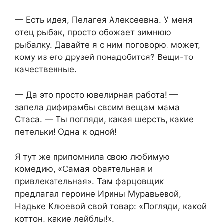
— Есть идея, Пелагея Алексеевна. У меня
отец рыбак, просто обожает зимнюю
рыбалку. Давайте я с ним поговорю, может,
кому из его друзей понадобится? Вещи-то
качественные.
— Да это просто ювелирная работа! —
запела дифирамбы своим вещам мама
Стаса. — Ты погляди, какая шерсть, какие
петельки! Одна к одной!
Я тут же припомнила свою любимую
комедию, «Самая обаятельная и
привлекательная». Там фарцовщик
предлагал героине Ирины Муравьевой,
Надьке Клюевой свой товар: «Погляди, какой
коттон, какие лейблы!».