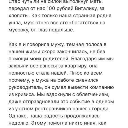
Стас чуть ли не силой вытолкнул мать,
передал от нас 100 рублей Виталику, за
хлопоты. Как только наша странная родня
ушла, муж отнес все это «богатство» на
мусроку, от глаз подальше.
Как я и говорила мужу, темная полоса в
нашей жизни скоро закончилась, не без
помощи моих родителей. Благодаря им мы
закрыли все взносы за квартиру, она
полностью стала нашей. Плюс ко всем
прочему, у мужа на работе сменился
руководитель, он сумел вывести компанию
из кризиса. Мы вздохнули с облегчением,
даже отпраздновали это событие в однеом
из уютном ресторанчиков нашего города.
Однако, наша радость продолжалась
недолго. Этому помогла никто иная, как