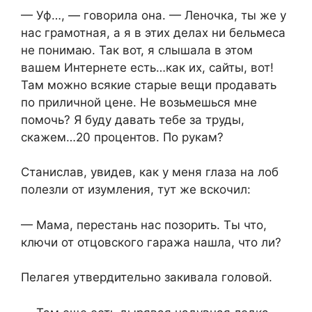
— Уф…, — говорила она. — Леночка, ты же у
нас грамотная, а я в этих делах ни бельмеса
не понимаю. Так вот, я слышала в этом
вашем Интернете есть…как их, сайты, вот!
Там можно всякие старые вещи продавать
по приличной цене. Не возьмешься мне
помочь? Я буду давать тебе за труды,
скажем…20 процентов. По рукам?
Станислав, увидев, как у меня глаза на лоб
полезли от изумления, тут же вскочил:
— Мама, перестань нас позорить. Ты что,
ключи от отцовского гаража нашла, что ли?
Пелагея утвердительно закивала головой.