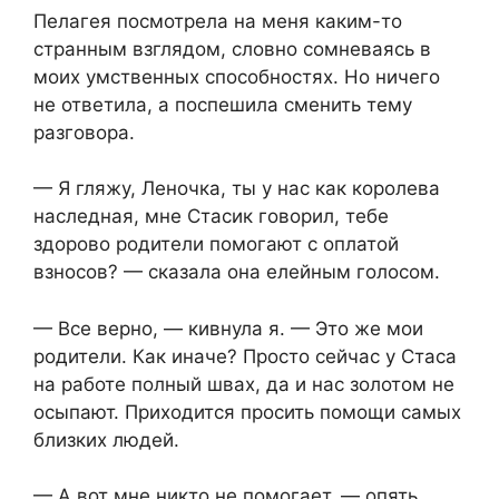
Пелагея посмотрела на меня каким-то
странным взглядом, словно сомневаясь в
моих умственных способностях. Но ничего
не ответила, а поспешила сменить тему
разговора.
— Я гляжу, Леночка, ты у нас как королева
наследная, мне Стасик говорил, тебе
здорово родители помогают с оплатой
взносов? — сказала она елейным голосом.
— Все верно, — кивнула я. — Это же мои
родители. Как иначе? Просто сейчас у Стаса
на работе полный швах, да и нас золотом не
осыпают. Приходится просить помощи самых
близких людей.
— А вот мне никто не помогает, — опять