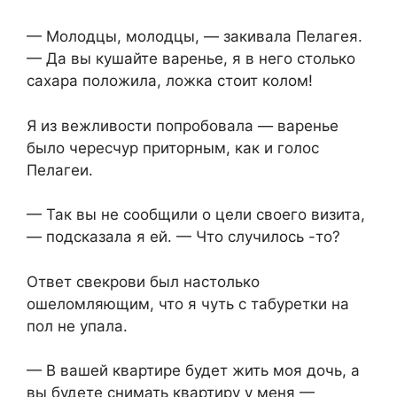
— Молодцы, молодцы, — закивала Пелагея.
— Да вы кушайте варенье, я в него столько
сахара положила, ложка стоит колом!
Я из вежливости попробовала — варенье
было чересчур приторным, как и голос
Пелагеи.
— Так вы не сообщили о цели своего визита,
— подсказала я ей. — Что случилось -то?
Ответ свекрови был настолько
ошеломляющим, что я чуть с табуретки на
пол не упала.
— В вашей квартире будет жить моя дочь, а
вы будете снимать квартиру у меня —