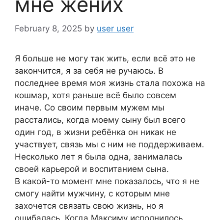
мне жених
February 8, 2025
by
user user
Я больше не могу так жить, если всё это не
закончится, я за себя не ручаюсь. В
последнее время моя жизнь стала похожа на
кошмар, хотя раньше всё было совсем
иначе. Со своим первым мужем мы
расстались, когда моему сыну был всего
один год, в жизни ребёнка он никак не
участвует, связь мы с ним не поддерживаем.
Несколько лет я была одна, занималась
своей карьерой и воспитанием сына.
В какой-то момент мне показалось, что я не
смогу найти мужчину, с которым мне
захочется связать свою жизнь, но я
ошибалась. Когда Максиму исполнилось