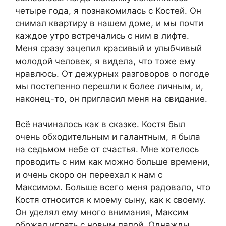
четыре года, я познакомилась с Костей. Он
снимал квартиру в нашем доме, и мы почти
каждое утро встречались с ним в лифте.
Меня сразу зацепил красивый и улыбчивый
молодой человек, я видела, что тоже ему
нравлюсь. От дежурных разговоров о погоде
мы постепенно перешли к более личным, и,
наконец-то, он пригласил меня на свидание.
Всё начиналось как в сказке. Костя был
очень обходительным и галантным, я была
на седьмом небе от счастья. Мне хотелось
проводить с ним как можно больше времени,
и очень скоро он переехал к нам с
Максимом. Больше всего меня радовало, что
Костя относится к моему сыну, как к своему.
Он уделял ему много внимания, Максим
обожал играть с новым папой. Однажды