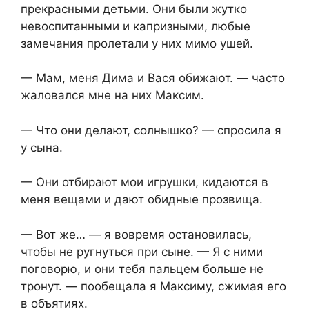
прекрасными детьми. Они были жутко
невоспитанными и капризными, любые
замечания пролетали у них мимо ушей.
— Мам, меня Дима и Вася обижают. — часто
жаловался мне на них Максим.
— Что они делают, солнышко? — спросила я
у сына.
— Они отбирают мои игрушки, кидаются в
меня вещами и дают обидные прозвища.
— Вот же… — я вовремя остановилась,
чтобы не ругнуться при сыне. — Я с ними
поговорю, и они тебя пальцем больше не
тронут. — пообещала я Максиму, сжимая его
в объятиях.