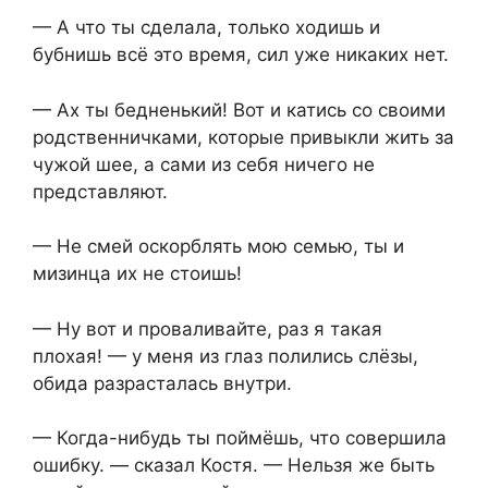
— А что ты сделала, только ходишь и
бубнишь всё это время, сил уже никаких нет.
— Ах ты бедненький! Вот и катись со своими
родственничками, которые привыкли жить за
чужой шее, а сами из себя ничего не
представляют.
— Не смей оскорблять мою семью, ты и
мизинца их не стоишь!
— Ну вот и проваливайте, раз я такая
плохая! — у меня из глаз полились слёзы,
обида разрасталась внутри.
— Когда-нибудь ты поймёшь, что совершила
ошибку. — сказал Костя. — Нельзя же быть