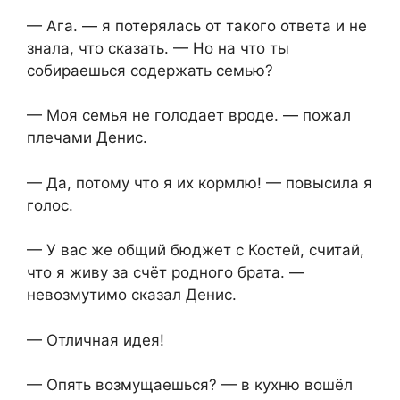
— Ага. — я потерялась от такого ответа и не
знала, что сказать. — Но на что ты
собираешься содержать семью?
— Моя семья не голодает вроде. — пожал
плечами Денис.
— Да, потому что я их кормлю! — повысила я
голос.
— У вас же общий бюджет с Костей, считай,
что я живу за счёт родного брата. —
невозмутимо сказал Денис.
— Отличная идея!
— Опять возмущаешься? — в кухню вошёл