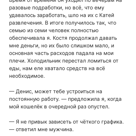
Время от времени он уходил по вечерам на
разовые подработки, но всё, что ему
удавалось заработать, шло на их с Катей
развлечения. В итоге получилось так, что
семью из семи человек полностью
обеспечивала я. Костя продолжал давать
мне деньги, но их было слишком мало, и
основная часть расходов падала на мои
плечи. Холодильник перестал ломиться от
еды, нам еле хватало средств на всё
необходимое.
— Денис, может тебе устроиться на
постоянную работу. — предложила я, когда
мой кошелёк в очередной раз опустел.
— Я не привык зависеть от чёткого графика.
— ответил мне мужчина.