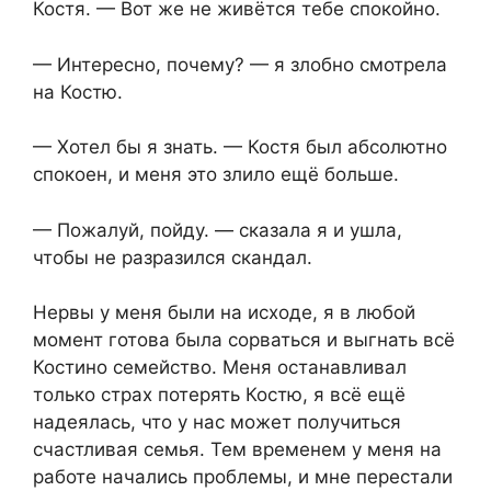
Костя. — Вот же не живётся тебе спокойно.
— Интересно, почему? — я злобно смотрела
на Костю.
— Хотел бы я знать. — Костя был абсолютно
спокоен, и меня это злило ещё больше.
— Пожалуй, пойду. — сказала я и ушла,
чтобы не разразился скандал.
Нервы у меня были на исходе, я в любой
момент готова была сорваться и выгнать всё
Костино семейство. Меня останавливал
только страх потерять Костю, я всё ещё
надеялась, что у нас может получиться
счастливая семья. Тем временем у меня на
работе начались проблемы, и мне перестали