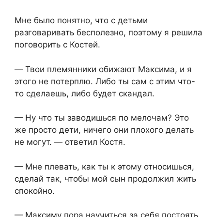
Мне было понятно, что с детьми
разговаривать бесполезно, поэтому я решила
поговорить с Костей.
— Твои племянники обижают Максима, и я
этого не потерплю. Либо ты сам с этим что-
то сделаешь, либо будет скандал.
— Ну что ты заводишься по мелочам? Это
же просто дети, ничего они плохого делать
не могут. — ответил Костя.
— Мне плевать, как ты к этому относишься,
сделай так, чтобы мой сын продолжил жить
спокойно.
— Максиму пора научиться за себя постоять