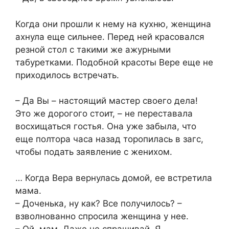
Когда они прошли к нему на кухню, женщина
ахнула еще сильнее. Перед ней красовался
резной стол с такими же ажурными
табуретками. Подобной красоты Вере еще не
приходилось встречать.
– Да Вы – настоящий мастер своего дела!
Это же дорогого стоит, – не переставала
восхищаться гостья. Она уже забыла, что
еще полтора часа назад торопилась в загс,
чтобы подать заявление с женихом.
… Когда Вера вернулась домой, ее встретила
мама.
– Доченька, ну как? Все получилось? –
взволнованно спросила женщина у нее.
– Ой, мам. Даже не спрашивай. Я