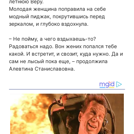
летнюю Веру.
Молодая женщина поправила на себе
модный пиджак, покрутившись перед
зеркалом, и глубоко вздохнула.
– Не пойму, а чего вздыхаешь-то?
Радоваться надо. Вон жених попался тебе
какой. И встретит, и свозит, куда нужно. Да и
сам не лысый пока еще, – продолжила
Алевтина Станиславовна.