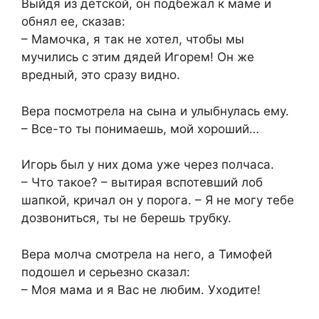
Выйдя из детской, он подбежал к маме и
обнял ее, сказав:
– Мамочка, я так не хотел, чтобы мы
мучились с этим дядей Игорем! Он же
вредный, это сразу видно.
Вера посмотрела на сына и улыбнулась ему.
– Все-то ты понимаешь, мой хороший…
Игорь был у них дома уже через полчаса.
– Что такое? – вытирая вспотевший лоб
шапкой, кричал он у порога. – Я не могу тебе
дозвониться, ты не берешь трубку.
Вера молча смотрела на него, а Тимофей
подошел и серьезно сказал:
– Моя мама и я Вас не любим. Уходите!