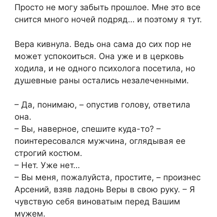
Просто не могу забыть прошлое. Мне это все
снится много ночей подряд… и поэтому я тут.
Вера кивнула. Ведь она сама до сих пор не
может успокоиться. Она уже и в церковь
ходила, и не одного психолога посетила, но
душевные раны остались незалеченными.
– Да, понимаю, – опустив голову, ответила
она.
– Вы, наверное, спешите куда-то? –
поинтересовался мужчина, оглядывая ее
строгий костюм.
– Нет. Уже нет…
– Вы меня, пожалуйста, простите, – произнес
Арсений, взяв ладонь Веры в свою руку. – Я
чувствую себя виноватым перед Вашим
мужем.