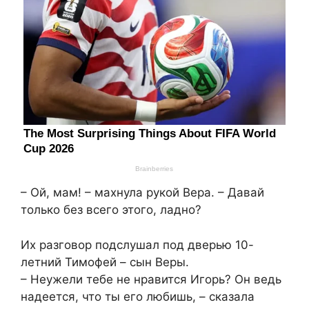
– Ой, мам! – махнула рукой Вера. – Давай
только без всего этого, ладно?
Их разговор подслушал под дверью 10-
летний Тимофей – сын Веры.
– Неужели тебе не нравится Игорь? Он ведь
надеется, что ты его любишь, – сказала