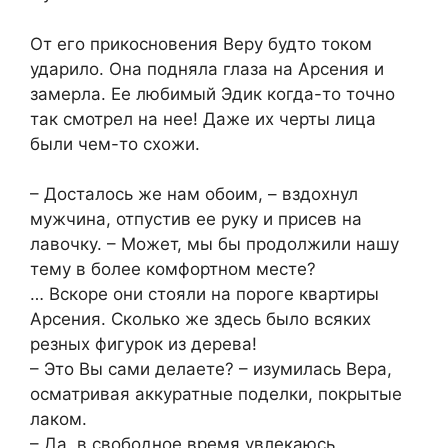
От его прикосновения Веру будто током
ударило. Она подняла глаза на Арсения и
замерла. Ее любимый Эдик когда-то точно
так смотрел на нее! Даже их черты лица
были чем-то схожи.
– Досталось же нам обоим, – вздохнул
мужчина, отпустив ее руку и присев на
лавочку. – Может, мы бы продолжили нашу
тему в более комфортном месте?
… Вскоре они стояли на пороге квартиры
Арсения. Сколько же здесь было всяких
резных фигурок из дерева!
– Это Вы сами делаете? – изумилась Вера,
осматривая аккуратные поделки, покрытые
лаком.
– Да, в свободное время увлекаюсь.