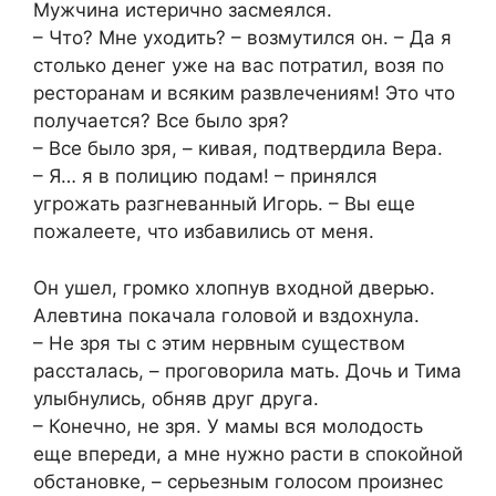
Мужчина истерично засмеялся.
– Что? Мне уходить? – возмутился он. – Да я
столько денег уже на вас потратил, возя по
ресторанам и всяким развлечениям! Это что
получается? Все было зря?
– Все было зря, – кивая, подтвердила Вера.
– Я… я в полицию подам! – принялся
угрожать разгневанный Игорь. – Вы еще
пожалеете, что избавились от меня.
Он ушел, громко хлопнув входной дверью.
Алевтина покачала головой и вздохнула.
– Не зря ты с этим нервным существом
рассталась, – проговорила мать. Дочь и Тима
улыбнулись, обняв друг друга.
– Конечно, не зря. У мамы вся молодость
еще впереди, а мне нужно расти в спокойной
обстановке, – серьезным голосом произнес