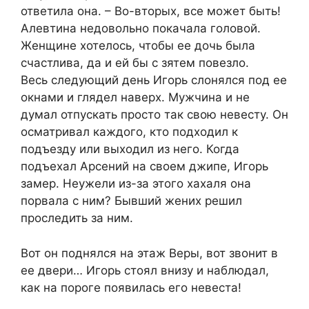
ответила она. – Во-вторых, все может быть!
Алевтина недовольно покачала головой.
Женщине хотелось, чтобы ее дочь была
счастлива, да и ей бы с зятем повезло.
Весь следующий день Игорь слонялся под ее
окнами и глядел наверх. Мужчина и не
думал отпускать просто так свою невесту. Он
осматривал каждого, кто подходил к
подъезду или выходил из него. Когда
подъехал Арсений на своем джипе, Игорь
замер. Неужели из-за этого хахаля она
порвала с ним? Бывший жених решил
проследить за ним.
Вот он поднялся на этаж Веры, вот звонит в
ее двери… Игорь стоял внизу и наблюдал,
как на пороге появилась его невеста!