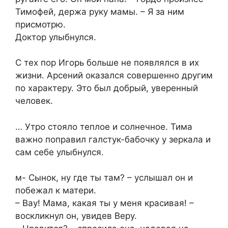
Тимофей, держа руку мамы. – Я за ним
присмотрю.
Доктор улыбнулся.
С тех пор Игорь больше не появлялся в их
жизни. Арсений оказался совершенно другим
по характеру. Это был добрый, уверенный
человек.
… Утро стояло теплое и солнечное. Тима
важно поправил галстук-бабочку у зеркала и
сам себе улыбнулся.
м- Сынок, ну где ты там? – услышал он и
побежал к матери.
– Вау! Мама, какая ты у меня красивая! –
воскликнул он, увидев Веру.