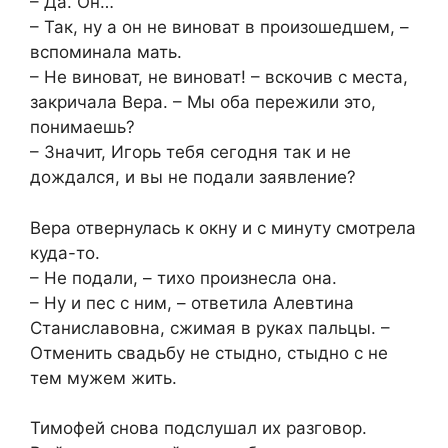
– Да. Он…
– Так, ну а он не виноват в произошедшем, –
вспоминала мать.
– Не виноват, не виноват! – вскочив с места,
закричала Вера. – Мы оба пережили это,
понимаешь?
– Значит, Игорь тебя сегодня так и не
дождался, и вы не подали заявление?
Вера отвернулась к окну и с минуту смотрела
куда-то.
– Не подали, – тихо произнесла она.
– Ну и пес с ним, – ответила Алевтина
Станиславовна, сжимая в руках пальцы. –
Отменить свадьбу не стыдно, стыдно с не
тем мужем жить.
Тимофей снова подслушал их разговор.