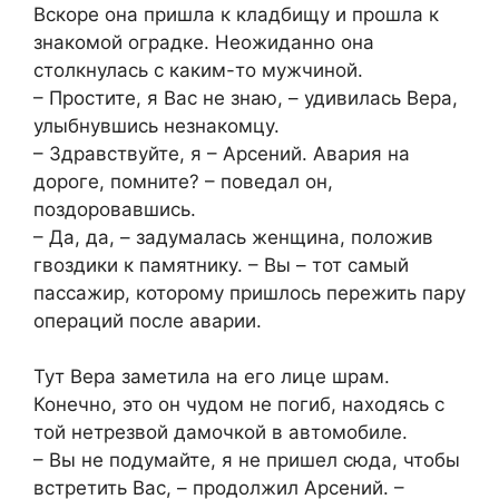
Вскоре она пришла к кладбищу и прошла к
знакомой оградке. Неожиданно она
столкнулась с каким-то мужчиной.
– Простите, я Вас не знаю, – удивилась Вера,
улыбнувшись незнакомцу.
– Здравствуйте, я – Арсений. Авария на
дороге, помните? – поведал он,
поздоровавшись.
– Да, да, – задумалась женщина, положив
гвоздики к памятнику. – Вы – тот самый
пассажир, которому пришлось пережить пару
операций после аварии.
Тут Вера заметила на его лице шрам.
Конечно, это он чудом не погиб, находясь с
той нетрезвой дамочкой в автомобиле.
– Вы не подумайте, я не пришел сюда, чтобы
встретить Вас, – продолжил Арсений. –