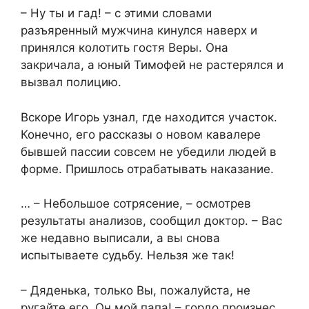
– Ну ты и гад! – с этими словами
разъяренный мужчина кинулся наверх и
принялся колотить гостя Веры. Она
закричала, а юный Тимофей не растерялся и
вызвал полицию.
Вскоре Игорь узнал, где находится участок.
Конечно, его рассказы о новом кавалере
бывшей пассии совсем не убедили людей в
форме. Пришлось отрабатывать наказание.
… – Небольшое сотрясение, – осмотрев
результаты анализов, сообщил доктор. – Вас
же недавно выписали, а вы снова
испытываете судьбу. Нельзя же так!
– Дяденька, только Вы, пожалуйста, не
ругайте его. Он мой папа! – гордо произнес