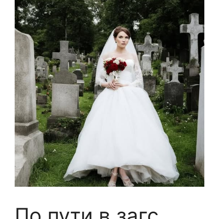
По пути в загс