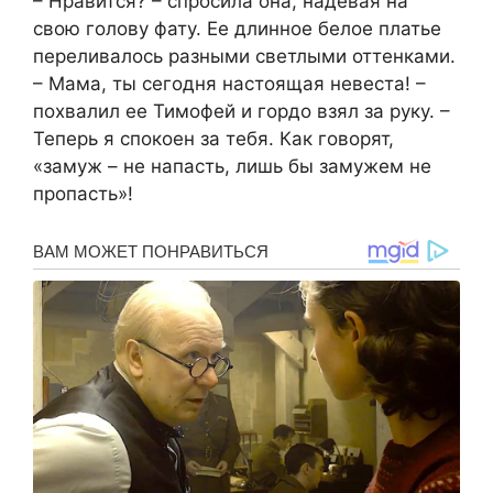
– Нравится? – спросила она, надевая на
свою голову фату. Ее длинное белое платье
переливалось разными светлыми оттенками.
– Мама, ты сегодня настоящая невеста! –
похвалил ее Тимофей и гордо взял за руку. –
Теперь я спокоен за тебя. Как говорят,
«замуж – не напасть, лишь бы замужем не
пропасть»!