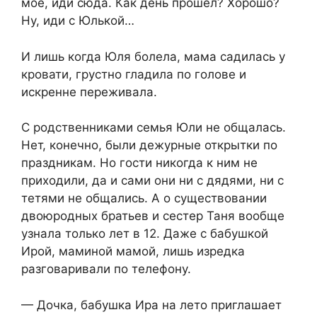
мое, иди сюда. Как день прошел? Хорошо?
Ну, иди с Юлькой…
И лишь когда Юля болела, мама садилась у
кровати, грустно гладила по голове и
искренне переживала.
С родственниками семья Юли не общалась.
Нет, конечно, были дежурные открытки по
праздникам. Но гости никогда к ним не
приходили, да и сами они ни с дядями, ни с
тетями не общались. А о существовании
двоюродных братьев и сестер Таня вообще
узнала только лет в 12. Даже с бабушкой
Ирой, маминой мамой, лишь изредка
разговаривали по телефону.
— Дочка, бабушка Ира на лето приглашает