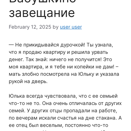
завещание
February 12, 2025
by
user user
— Не прикидывайся дурочкой! Ты узнала,
что я продаю квартиру и решила урвать
денег. Так знай: ничего не получится! Это
моя квартира, и я тебе ни копейки не дам! –
мать злобно посмотрела на Юльку и указала
рукой на дверь.
Юлька всегда чувствовала, что с ее семьей
что-то не то. Она очень отличалась от других
семей. У других отцы пропадали на работе,
по вечерам искали счастья на дне стакана. А
ее отец был веселым, постоянно что-то