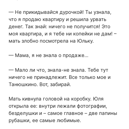
— Не прикидывайся дурочкой! Ты узнала,
что я продаю квартиру и решила урвать
денег. Так знай: ничего не получится! Это
моя квартира, и я тебе ни копейки не дам! –
мать злобно посмотрела на Юльку.
— Мама, я не знала о продаже…
— Мало ли что, знала-не знала. Тебе тут
ничего не принадлежит. Все только мое и
Танюшкино. Вот, забирай.
Мать кивнула головой на коробку. Юля
открыла ее: внутри лежали фотографии,
безделушки и – самое главное – две папины
рубашки, ее самые любимые.