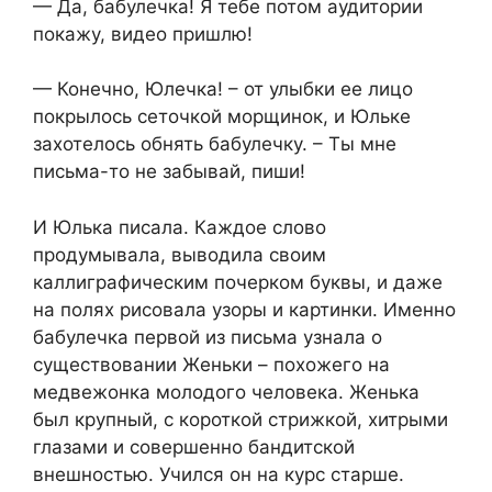
— Да, бабулечка! Я тебе потом аудитории
покажу, видео пришлю!
— Конечно, Юлечка! – от улыбки ее лицо
покрылось сеточкой морщинок, и Юльке
захотелось обнять бабулечку. – Ты мне
письма-то не забывай, пиши!
И Юлька писала. Каждое слово
продумывала, выводила своим
каллиграфическим почерком буквы, и даже
на полях рисовала узоры и картинки. Именно
бабулечка первой из письма узнала о
существовании Женьки – похожего на
медвежонка молодого человека. Женька
был крупный, с короткой стрижкой, хитрыми
глазами и совершенно бандитской
внешностью. Учился он на курс старше.