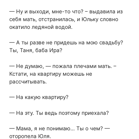
— Ну и выходи, мне-то что? – выдавила из
себя мать, отстранилась, и Юльку словно
окатило ледяной водой.
— А ты разве не придешь на мою свадьбу?
Ты, Таня, баба Ира?
— Не думаю, — пожала плечами мать. –
Кстати, на квартиру можешь не
рассчитывать.
— На какую квартиру?
— На эту. Ты ведь поэтому приехала?
— Мама, я не понимаю… Ты о чем? —
оторопела Юля.