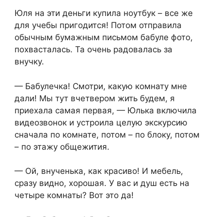
Юля на эти деньги купила ноутбук – все же
для учебы пригодится! Потом отправила
обычным бумажным письмом бабуле фото,
похвасталась. Та очень радовалась за
внучку.
— Бабулечка! Смотри, какую комнату мне
дали! Мы тут вчетвером жить будем, я
приехала самая первая, — Юлька включила
видеозвонок и устроила целую экскурсию
сначала по комнате, потом – по блоку, потом
– по этажу общежития.
— Ой, внученька, как красиво! И мебель,
сразу видно, хорошая. У вас и душ есть на
четыре комнаты? Вот это да!