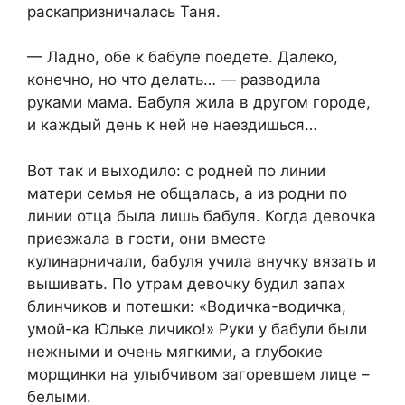
раскапризничалась Таня.
— Ладно, обе к бабуле поедете. Далеко,
конечно, но что делать… — разводила
руками мама. Бабуля жила в другом городе,
и каждый день к ней не наездишься…
Вот так и выходило: с родней по линии
матери семья не общалась, а из родни по
линии отца была лишь бабуля. Когда девочка
приезжала в гости, они вместе
кулинарничали, бабуля учила внучку вязать и
вышивать. По утрам девочку будил запах
блинчиков и потешки: «Водичка-водичка,
умой-ка Юльке личико!» Руки у бабули были
нежными и очень мягкими, а глубокие
морщинки на улыбчивом загоревшем лице –
белыми.