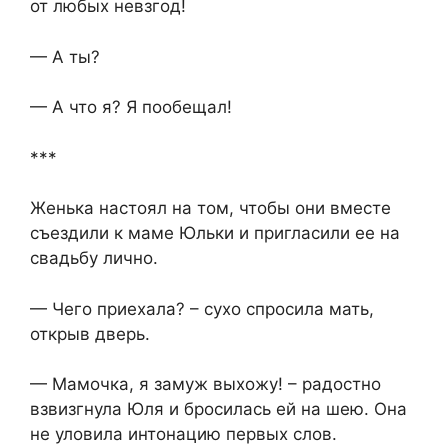
от любых невзгод!
— А ты?
— А что я? Я пообещал!
***
Женька настоял на том, чтобы они вместе
съездили к маме Юльки и пригласили ее на
свадьбу лично.
— Чего приехала? – сухо спросила мать,
открыв дверь.
— Мамочка, я замуж выхожу! – радостно
взвизгнула Юля и бросилась ей на шею. Она
не уловила интонацию первых слов.