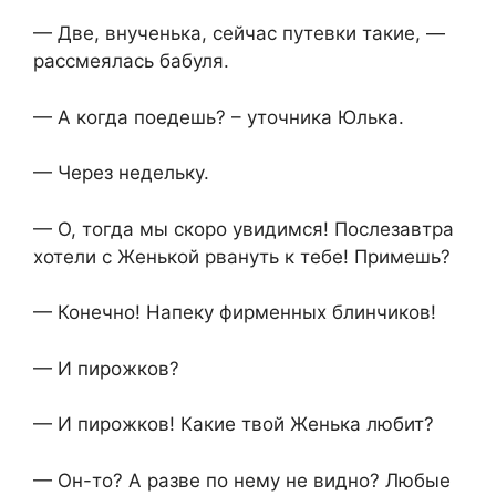
— Две, внученька, сейчас путевки такие, —
рассмеялась бабуля.
— А когда поедешь? – уточника Юлька.
— Через недельку.
— О, тогда мы скоро увидимся! Послезавтра
хотели с Женькой рвануть к тебе! Примешь?
— Конечно! Напеку фирменных блинчиков!
— И пирожков?
— И пирожков! Какие твой Женька любит?
— Он-то? А разве по нему не видно? Любые