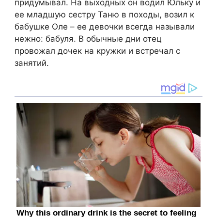
придумывал. На выходных он водил Юльку и
ее младшую сестру Таню в походы, возил к
бабушке Оле – ее девочки всегда называли
нежно: бабуля. В обычные дни отец
провожал дочек на кружки и встречал с
занятий.