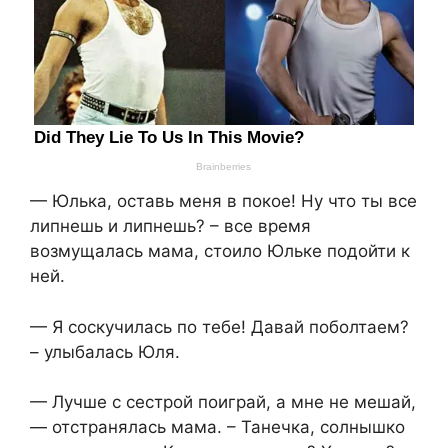
— Юлька, оставь меня в покое! Ну что ты все
липнешь и липнешь? – все время
возмущалась мама, стоило Юльке подойти к
ней.
— Я соскучилась по тебе! Давай поболтаем?
– улыбалась Юля.
— Лучше с сестрой поиграй, а мне не мешай,
— отстранялась мама. – Танечка, солнышко