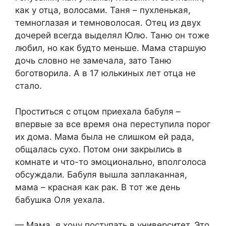
как у отца, волосами. Таня – пухленькая,
темноглазая и темноволосая. Отец из двух
дочерей всегда выделял Юлю. Таню он тоже
любил, но как будто меньше. Мама старшую
дочь словно не замечала, зато Таню
боготворила. А в 17 юлькиных лет отца не
стало.
Проститься с отцом приехала бабуля –
впервые за все время она переступила порог
их дома. Мама была не слишком ей рада,
общалась сухо. Потом они закрылись в
комнате и что-то эмоционально, вполголоса
обсуждали. Бабуля вышла заплаканная,
мама – красная как рак. В тот же день
бабушка Оля уехала.
— Мама, я хочу поступать в университет. Это