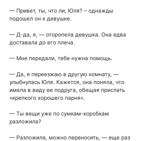
— Привет, ты, что ли, Юля? – однажды
подошел он к девушке.
— Д-да, я, — оторопела девушка. Она едва
доставала до его плеча.
— Мне передали, тебе нужна помощь.
— Да, я переезжаю в другую комнату, —
улыбнулась Юля. Кажется, она поняла, что
имела в виду ее подруга, обещая прислать
«крепкого хорошего парня».
— Ты вещи уже по сумкам-коробкам
разложила?
— Разложила, можно переносить, — еще раз