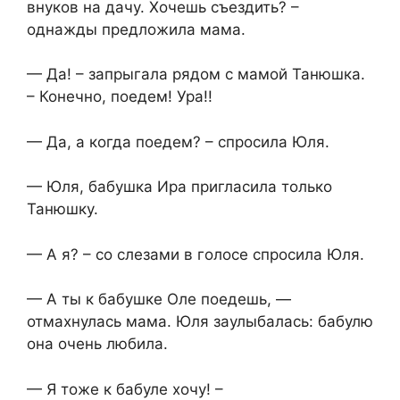
внуков на дачу. Хочешь съездить? –
однажды предложила мама.
— Да! – запрыгала рядом с мамой Танюшка.
– Конечно, поедем! Ура!!
— Да, а когда поедем? – спросила Юля.
— Юля, бабушка Ира пригласила только
Танюшку.
— А я? – со слезами в голосе спросила Юля.
— А ты к бабушке Оле поедешь, —
отмахнулась мама. Юля заулыбалась: бабулю
она очень любила.
— Я тоже к бабуле хочу! –