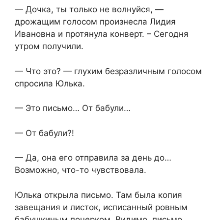
— Дочка, ты только не волнуйся, —
дрожащим голосом произнесла Лидия
Ивановна и протянула конверт. – Сегодня
утром получили.
— Что это? — глухим безразличным голосом
спросила Юлька.
— Это письмо… От бабули…
— От бабули?!
— Да, она его отправила за день до…
Возможно, что-то чувствовала.
Юлька открыла письмо. Там была копия
завещания и листок, исписанный ровным
бабушкиным почерком. Видимо, письмо