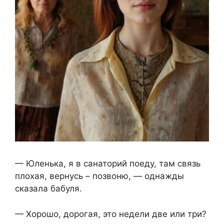
— Юленька, я в санаторий поеду, там связь
плохая, вернусь – позвоню, — однажды
сказала бабуля.
— Хорошо, дорогая, это недели две или три?