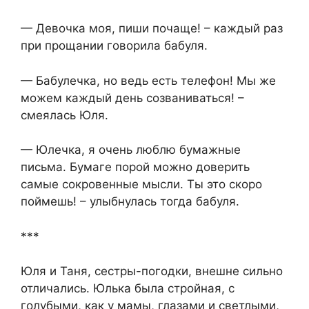
— Девочка моя, пиши почаще! – каждый раз
при прощании говорила бабуля.
— Бабулечка, но ведь есть телефон! Мы же
можем каждый день созваниваться! –
смеялась Юля.
— Юлечка, я очень люблю бумажные
письма. Бумаге порой можно доверить
самые сокровенные мысли. Ты это скоро
поймешь! – улыбнулась тогда бабуля.
***
Юля и Таня, сестры-погодки, внешне сильно
отличались. Юлька была стройная, с
голубыми, как у мамы, глазами и светлыми,