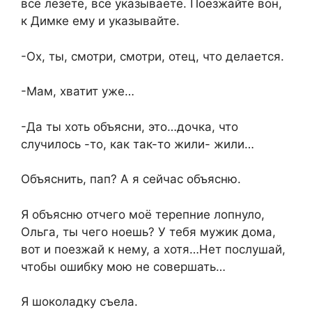
всё лезете, всё указываете. Поезжайте вон,
к Димке ему и указывайте.
-Ох, ты, смотри, смотри, отец, что делается.
-Мам, хватит уже…
-Да ты хоть объясни, это…дочка, что
случилось -то, как так-то жили- жили…
Объяснить, пап? А я сейчас объясню.
Я объясню отчего моё терепние лопнуло,
Ольга, ты чего ноешь? У тебя мужик дома,
вот и поезжай к нему, а хотя…Нет послушай,
чтобы ошибку мою не совершать…
Я шоколадку съела.