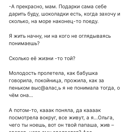
-А прекрасно, мам. Подарки сама себе
дарить буду, шоколадки есть, когда захочу и
сколько, на море наконец-то поеду.
Я жить начну, ни на кого не оглядываясь
понимаешь?
Сколько её жизни -то той?
Молодость пролетела, как бабушка
говорила, покойница, прожила, как за
пеньком выс@алас,ь я не понимала тогда, о
чём она…
А потом-то, кааак поняла, да каааак
посмотрела вокруг, все живут, а я…Ольга,
чего ты ноешь, вот он твой папаша, жив –