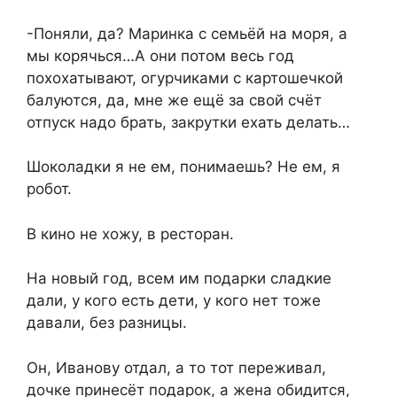
-Поняли, да? Маринка с семьёй на моря, а
мы корячься…А они потом весь год
похохатывают, огурчиками с картошечкой
балуются, да, мне же ещё за свой счёт
отпуск надо брать, закрутки ехать делать…
Шоколадки я не ем, понимаешь? Не ем, я
робот.
В кино не хожу, в ресторан.
На новый год, всем им подарки сладкие
дали, у кого есть дети, у кого нет тоже
давали, без разницы.
Он, Иванову отдал, а то тот переживал,
дочке принесёт подарок, а жена обидится,