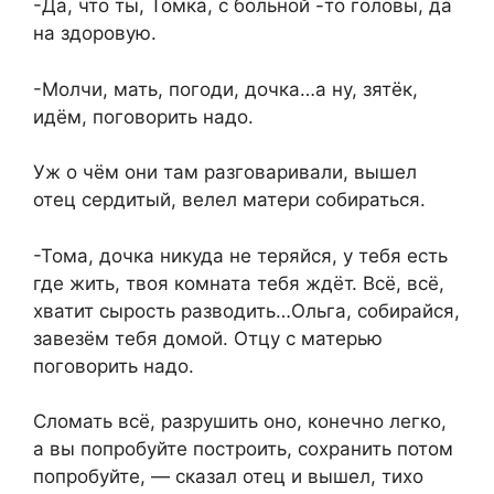
-Да, что ты, Томка, с больной -то головы, да
на здоровую.
-Молчи, мать, погоди, дочка…а ну, зятёк,
идём, поговорить надо.
Уж о чём они там разговаривали, вышел
отец сердитый, велел матери собираться.
-Тома, дочка никуда не теряйся, у тебя есть
где жить, твоя комната тебя ждёт. Всё, всё,
хватит сырость разводить…Ольга, собирайся,
завезём тебя домой. Отцу с матерью
поговорить надо.
Сломать всё, разрушить оно, конечно легко,
а вы попробуйте построить, сохранить потом
попробуйте, — сказал отец и вышел, тихо