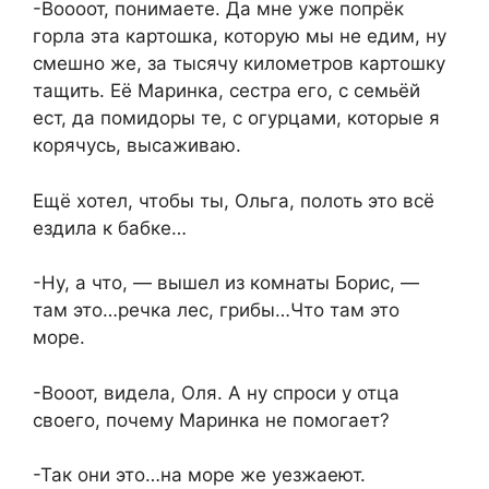
-Воооот, понимаете. Да мне уже попрёк
горла эта картошка, которую мы не едим, ну
смешно же, за тысячу километров картошку
тащить. Её Маринка, сестра его, с семьёй
ест, да помидоры те, с огурцами, которые я
корячусь, высаживаю.
Ещё хотел, чтобы ты, Ольга, полоть это всё
ездила к бабке…
-Ну, а что, — вышел из комнаты Борис, —
там это…речка лес, грибы…Что там это
море.
-Вооот, видела, Оля. А ну спроси у отца
своего, почему Маринка не помогает?
-Так они это…на море же уезжаеют.