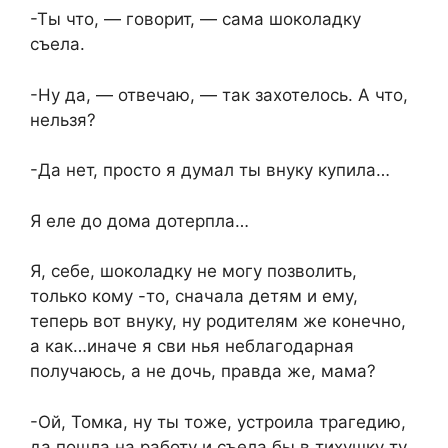
-Ты что, — говорит, — сама шоколадку
съела.
-Ну да, — отвечаю, — так захотелось. А что,
нельзя?
-Да нет, просто я думал ты внуку купила…
Я еле до дома дотерпла…
Я, себе, шоколадку не могу позволить,
только кому -то, сначала детям и ему,
теперь вот внуку, ну родителям же конечно,
а как…иначе я сви нья неблагодарная
получаюсь, а не дочь, правда же, мама?
-Ой, Томка, ну ты тоже, устроила трагедию,
да пошла на работу и съела бы в тихушку ту