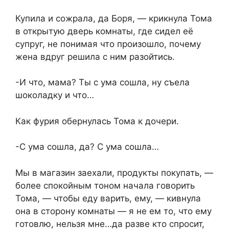
Купила и сожрала, да Боря, — крикнула Тома
в открытую дверь комнаты, где сидел её
супруг, не понимая что произошло, почему
жена вдруг решила с ним разойтись.
-И что, мама? Ты с ума сошла, ну съела
шоколадку и что…
Как фурия обернулась Тома к дочери.
-С ума сошла, да? С ума сошла…
Мы в магазин заехали, продукты покупать, —
более спокойным тоном начала говорить
Тома, — чтобы еду варить, ему, — кивнула
она в сторону комнаты — я не ем то, что ему
готовлю, нельзя мне…да разве кто спросит,