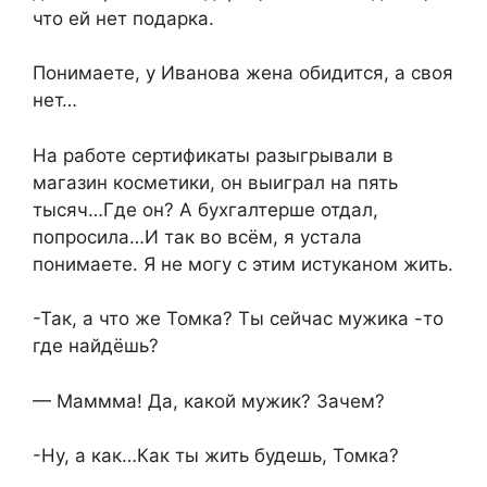
что ей нет подарка.
Понимаете, у Иванова жена обидится, а своя
нет…
На работе сертификаты разыгрывали в
магазин косметики, он выиграл на пять
тысяч…Где он? А бухгалтерше отдал,
попросила…И так во всём, я устала
понимаете. Я не могу с этим истуканом жить.
-Так, а что же Томка? Ты сейчас мужика -то
где найдёшь?
— Маммма! Да, какой мужик? Зачем?
-Ну, а как…Как ты жить будешь, Томка?