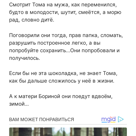
Смотрит Тома на мужа, как переменился,
будто в молодости, шутит, смеётся, а морю
рад, словно дитё.
Поговорили они тогда, прав папка, сломать,
разрушить построенное легко, а вы
попробуйте сохранить…Они попробовали и
получилось.
Если бы не эта шоколадка, не знает Тома,
как бы дальше сложилось у неё в жизни.
А к матери Бориной они поедут вдвоём,
зимой…