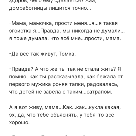
здоров, чего ему сделается? Ааа,
домработницы лишится точно…
-Мама, мамочка, прости меня…я…я такая
эгоистка я…Правда, мы никогда не думали…
я тоже думала, что всё мне…прости, мама.
-Да все так живут, Томка.
-Правда? А что же ты так не стала жить? Я
помню, как ты рассказывала, как бежала от
первого мужика роняя тапки, радовалась,
что детей не завела с таким…сатрапом.
А я вот живу, мама…Как…как…кукла какая,
эх, да, что тебе объяснять, у тебя-то всё
хорошо.