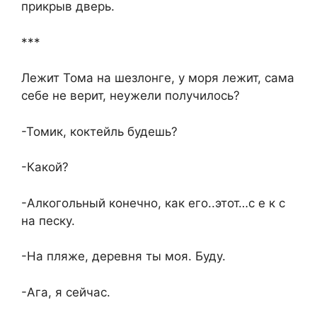
прикрыв дверь.
***
Лежит Тома на шезлонге, у моря лежит, сама
себе не верит, неужели получилось?
-Томик, коктейль будешь?
-Какой?
-Алкогольный конечно, как его..этот…с е к с
на песку.
-На пляже, деревня ты моя. Буду.
-Ага, я сейчас.