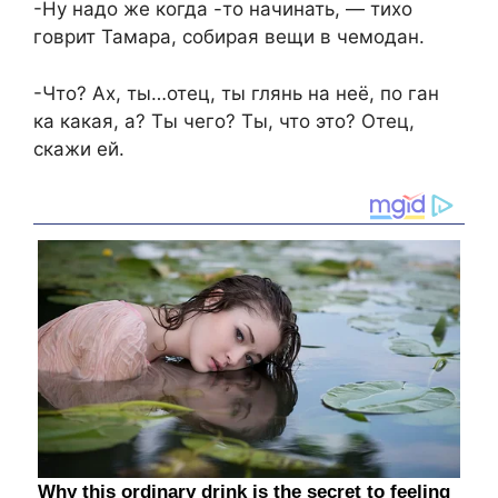
-Ну надо же когда -то начинать, — тихо
говрит Тамара, собирая вещи в чемодан.
-Что? Ах, ты…отец, ты глянь на неё, по ган
ка какая, а? Ты чего? Ты, что это? Отец,
скажи ей.