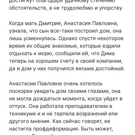
достигнут благодаря удачному стечению
обстоятельств, а не трудолюбию и упорству.
Когда мать Дмитрия, Анастасия Павловна,
узнала, что сын все-таки построил дом, она
лишь усмехнулась. Однако спустя некоторое
время их общие знакомые, которые ездили
отдыхать к морю, сообщили ей, что Дима
теперь на хорошем счету в своей компании,
да и дом у них получился весьма достойный.
Анастасии Павловне очень хотелось
поскорее увидеть дом своими глазами, она
не могла дождаться момента, когда уйдет в
отпуск. Она работала преподавателем в
техникуме и и не терпела возражений или
другого мнения. Как сейчас говорят, ее
настигла профдеформация. Быть может,