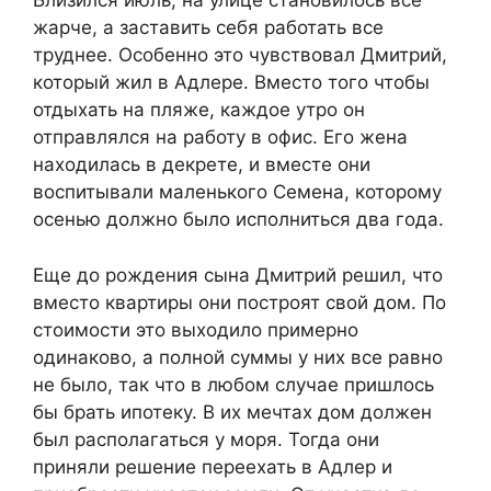
Близился июль, на улице становилось все
жарче, а заставить себя работать все
труднее. Особенно это чувствовал Дмитрий,
который жил в Адлере. Вместо того чтобы
отдыхать на пляже, каждое утро он
отправлялся на работу в офис. Его жена
находилась в декрете, и вместе они
воспитывали маленького Семена, которому
осенью должно было исполниться два года.
Еще до рождения сына Дмитрий решил, что
вместо квартиры они построят свой дом. По
стоимости это выходило примерно
одинаково, а полной суммы у них все равно
не было, так что в любом случае пришлось
бы брать ипотеку. В их мечтах дом должен
был располагаться у моря. Тогда они
приняли решение переехать в Адлер и