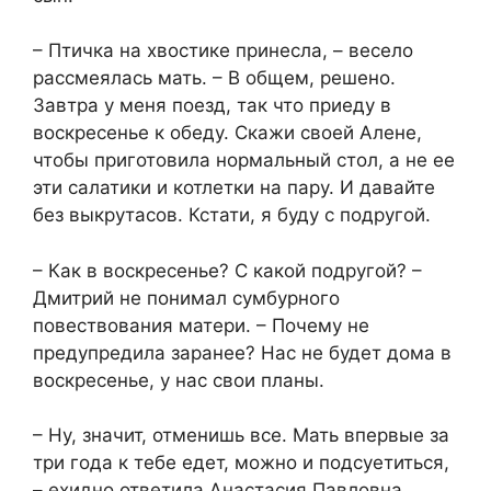
– Птичка на хвостике принесла, – весело
рассмеялась мать. – В общем, решено.
Завтра у меня поезд, так что приеду в
воскресенье к обеду. Скажи своей Алене,
чтобы приготовила нормальный стол, а не ее
эти салатики и котлетки на пару. И давайте
без выкрутасов. Кстати, я буду с подругой.
– Как в воскресенье? С какой подругой? –
Дмитрий не понимал сумбурного
повествования матери. – Почему не
предупредила заранее? Нас не будет дома в
воскресенье, у нас свои планы.
– Ну, значит, отменишь все. Мать впервые за
три года к тебе едет, можно и подсуетиться,
– ехидно ответила Анастасия Павловна.