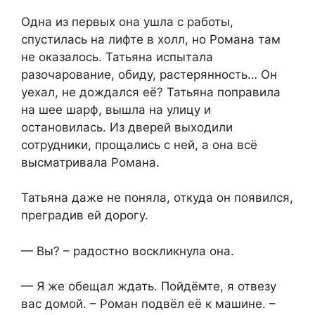
Одна из первых она ушла с работы,
спустилась на лифте в холл, но Романа там
не оказалось. Татьяна испытала
разочарование, обиду, растерянность… Он
уехал, не дождался её? Татьяна поправила
на шее шарф, вышла на улицу и
остановилась. Из дверей выходили
сотрудники, прощались с ней, а она всё
высматривала Романа.
Татьяна даже не поняла, откуда он появился,
преградив ей дорогу.
— Вы? – радостно воскликнула она.
— Я же обещал ждать. Пойдёмте, я отвезу
вас домой. – Роман подвёл её к машине. –