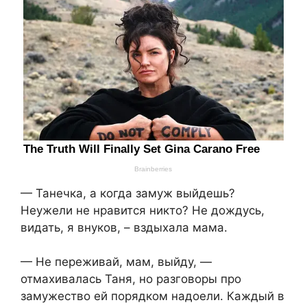
— Танечка, а когда замуж выйдешь?
Неужели не нравится никто? Не дождусь,
видать, я внуков, – вздыхала мама.
— Не переживай, мам, выйду, —
отмахивалась Таня, но разговоры про
замужество ей порядком надоели. Каждый в