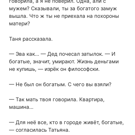
говорила, а я не поверил. Одна, али с
мужем? Сказывали, ты за богатого замуж
вышла. Что ж ты не приехала на похороны
матери?
Таня рассказала.
— Эва как… — Дед почесал затылок. — И
богатые, значит, умирают. Жизнь деньгами
не купишь, — изрёк он философски.
— Не был он богатым. С чего вы взяли?
— Так мать твоя говорила. Квартира,
машина…
— Для неё все, кто в городе живёт, богатые,
— согласилась Татьяна.