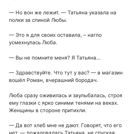
— Но вон же лежит. — Татьяна указала на
полки за спиной Любы.
— Это я для своих оставила, – нагло
усмехнулась Люба.
— Вы не помните меня? Я Татьяна…
— Здравствуйте. Что тут у вас? — в магазин
вошёл Роман, вчерашний бородач.
Люба сразу оживилась и заулыбалась, строя
ему глазки с ярко синими тенями на веках.
Женщины в стороне притихли.
— Да вот хлеб мне не дают. Говорят, что его
нет, — пожаловалась Татьяна, не спуская