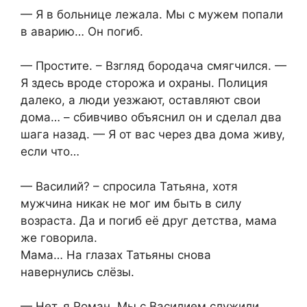
— Я в больнице лежала. Мы с мужем попали
в аварию… Он погиб.
— Простите. – Взгляд бородача смягчился. —
Я здесь вроде сторожа и охраны. Полиция
далеко, а люди уезжают, оставляют свои
дома… – сбивчиво объяснил он и сделал два
шага назад. — Я от вас через два дома живу,
если что…
— Василий? – спросила Татьяна, хотя
мужчина никак не мог им быть в силу
возраста. Да и погиб её друг детства, мама
же говорила.
Мама… На глазах Татьяны снова
навернулись слёзы.
— Нет, я Роман. Мы с Василием служили