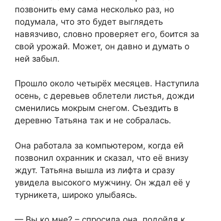
позвонить ему сама несколько раз, но
подумала, что это будет выглядеть
навязчиво, словно проверяет его, боится за
свой урожай. Может, он давно и думать о
ней забыл.
Прошло около четырёх месяцев. Наступила
осень, с деревьев облетели листья, дожди
сменились мокрым снегом. Съездить в
деревню Татьяна так и не собралась.
Она работала за компьютером, когда ей
позвонил охранник и сказал, что её внизу
ждут. Татьяна вышла из лифта и сразу
увидела высокого мужчину. Он ждал её у
турникета, широко улыбаясь.
— Вы ко мне? – спросила она, подойдя к