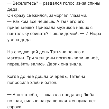
— Веселитесь? – раздался голос из-за спины
деда.
Он сразу съёжился, заморгал глазами.
— Языком всё чешешь. А ты чего его
привечаешь? Приехала мужиков наших с
панталыку сбивать? Пошли домой. — И Нюра
увела деда.
На следующий день Татьяна пошла в
магазин. Три женщины поглядывали на неё,
перешёптывались. Двоих она знала.
Когда до неё дошла очередь, Татьяна
попросила хлеб и батон.
— А нет хлеба, — сказала продавец Люба,
полная, сильно накрашенная женщина лет
сорока.