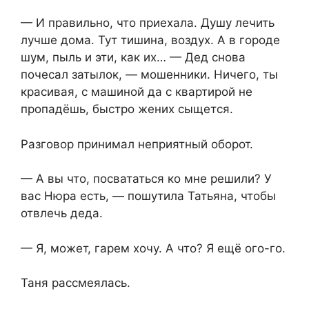
— И правильно, что приехала. Душу лечить
лучше дома. Тут тишина, воздух. А в городе
шум, пыль и эти, как их… — Дед снова
почесал затылок, — мошенники. Ничего, ты
красивая, с машиной да с квартирой не
пропадёшь, быстро жених сыщется.
Разговор принимал неприятный оборот.
— А вы что, посвататься ко мне решили? У
вас Нюра есть, — пошутила Татьяна, чтобы
отвлечь деда.
— Я, может, гарем хочу. А что? Я ещё ого-го.
Таня рассмеялась.