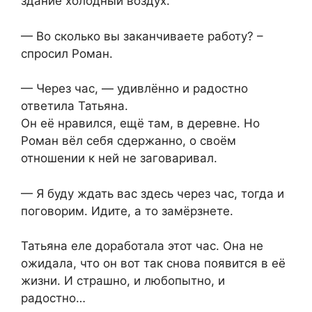
здание холодный воздух.
— Во сколько вы заканчиваете работу? –
спросил Роман.
— Через час, — удивлённо и радостно
ответила Татьяна.
Он её нравился, ещё там, в деревне. Но
Роман вёл себя сдержанно, о своём
отношении к ней не заговаривал.
— Я буду ждать вас здесь через час, тогда и
поговорим. Идите, а то замёрзнете.
Татьяна еле доработала этот час. Она не
ожидала, что он вот так снова появится в её
жизни. И страшно, и любопытно, и
радостно…