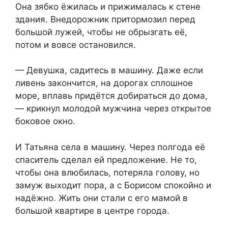
Она зябко ёжилась и прижималась к стене
здания. Внедорожник притормозил перед
большой лужей, чтобы не обрызгать её,
потом и вовсе остановился.
— Девушка, садитесь в машину. Даже если
ливень закончится, на дорогах сплошное
море, вплавь придётся добираться до дома,
— крикнул молодой мужчина через открытое
боковое окно.
И Татьяна села в машину. Через полгода её
спаситель сделал ей предложение. Не то,
чтобы она влюбилась, потеряла голову, но
замуж выходит пора, а с Борисом спокойно и
надёжно. Жить они стали с его мамой в
большой квартире в центре города.