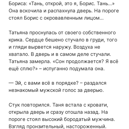
Бориса: «Тань, открой, это я, Борис. Тань…»
Она вскочила и распахнула дверь. На пороге
стоял Борис с окровавленным лицом…
Татьяна проснулась от своего собственного
крика. Сердце бешено стучало в груди, того
и гляди вырвется наружу. Воздуха не
хватало. В дверь и в самом деле стучали.
Татьяна замерла. «Сон продолжается? Я всё
ещё сплю?» – испуганно подумала она.
— Эй, с вами всё в порядке? – раздался
незнакомый мужской голос за дверью.
Стук повторился. Таня встала с кровати,
открыла дверь и сразу отошла назад. На
пороге стоял высокий бородатый мужчина.
Взгляд пронзительный, настороженный.