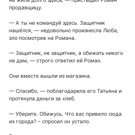
не жила долго здесь, — пристыдил Роман
продавщицу.
— А ты не командуй здесь. Защитник
нашёлся, — недовольно произнесла Люба,
зло посмотрев на Романа.
— Защитник, не защитник, а обижать никого
не дам, — строго ответил ей Роман.
Они вместе вышли из магазина.
— Спасибо, — поблагодарила его Татьяна и
протянула деньги за хлеб.
— Уберите. Обижусь. Что вас привело сюда
из города? – спросил он устало.