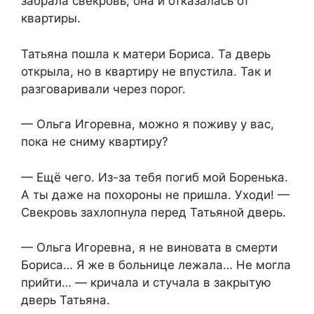
забрала свекровь, она и отказалась от
квартиры.
Татьяна пошла к матери Бориса. Та дверь
открыла, но в квартиру не впустила. Так и
разговаривали через порог.
— Ольга Игоревна, можно я поживу у вас,
пока не сниму квартиру?
— Ещё чего. Из-за тебя погиб мой Боренька.
А ты даже на похороны не пришла. Уходи! —
Свекровь захлопнула перед Татьяной дверь.
— Ольга Игоревна, я не виновата в смерти
Бориса… Я же в больнице лежала… Не могла
прийти… — кричала и стучала в закрытую
дверь Татьяна.