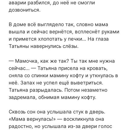
аварии разбился, до неё не смогли
дозвониться.
В доме всё выглядело так, словно мама
вышла и сейчас вернётся, всплеснёт руками
и примется хлопотать у печки… На глаза
Татьяны навернулись слёзы.
— Мамочка, как же так? Ты так мне нужна
сейчас… — Татьяна присела на кровать,
сняла со спинки мамину кофту и уткнулась в
неё. Запах не успел ещё выветриться.
Татьяна разрыдалась. Потом незаметно
задремала, обнимая мамину кофту.
Сквозь сон она услышала стук в дверь.
«Мама вернулась!» — воскликнула она
радостно, но услышала из-за двери голос