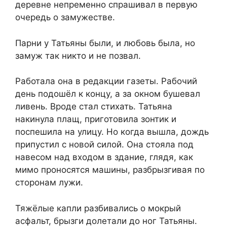
деревне непременно спрашивал в первую
очередь о замужестве.
Парни у Татьяны были, и любовь была, но
замуж так никто и не позвал.
Работала она в редакции газеты. Рабочий
день подошёл к концу, а за окном бушевал
ливень. Вроде стал стихать. Татьяна
накинула плащ, приготовила зонтик и
поспешила на улицу. Но когда вышла, дождь
припустил с новой силой. Она стояла под
навесом над входом в здание, глядя, как
мимо проносятся машины, разбрызгивая по
сторонам лужи.
Тяжёлые капли разбивались о мокрый
асфальт, брызги долетали до ног Татьяны.