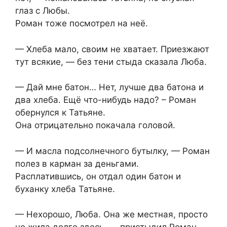
глаз с Любы.
Роман тоже посмотрел на неё.
— Хлеба мало, своим не хватает. Приезжают
тут всякие, — без тени стыда сказала Люба.
— Дай мне батон… Нет, лучше два батона и
два хлеба. Ещё что-нибудь надо? – Роман
обернулся к Татьяне.
Она отрицательно покачала головой.
— И масла подсолнечного бутылку, — Роман
полез в карман за деньгами.
Расплатившись, он отдал один батон и
буханку хлеба Татьяне.
— Нехорошо, Люба. Она же местная, просто