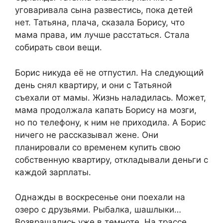
уговаривала сына развестись, пока детей
нет. Татьяна, плача, сказала Борису, что
мама права, им лучше расстаться. Стала
собирать свои вещи.
Борис никуда её не отпустил. На следующий
день снял квартиру, и они с Татьяной
съехали от мамы. Жизнь наладилась. Может,
мама продолжала капать Борису на мозги,
но по телефону, к ним не приходила. А Борис
ничего не рассказывал жене. Они
планировали со временем купить свою
собственную квартиру, откладывали деньги с
каждой зарплаты.
Однажды в воскресенье они поехали на
озеро с друзьями. Рыбалка, шашлыки…
Возвращались уже в темноте. На трассе