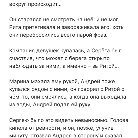
вокруг происходит…
Он старался не смотреть на неё, и не мог.
Рита притягивала и завораживала его, хоть
они перебросились всего парой фраз.
Компания девушек купалась, а Серёга был
счастлив, что может с берега открыто
наблюдать за ними, а именно – за Ритой…
Марина махала ему рукой, Андрей тоже
купался рядом с ними, он говорил с Ритой о
чём-то, они смеялись, а когда она выходила
из воды, Андрей подал ей руку.
Сергею было это видеть невыносимо. Голова
кипела от ревности, и он, позже, улучив
минуту, отозвал Андрея в сторону и сказал: