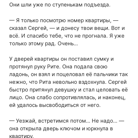
Они шли уже по ступенькам подъезда.
— Я только посмотрю номер квартиры, —
сказал Сергей, — и донесу твои вещи. Вот и
всё. И спасибо тебе, что не прогнала. Я уже
только этому рад. Очень…
У дверей квартиры он поставил сумку и
протянул руку Рите. Она подала свою
ладонь, он взял и поцеловал её пальчики так
нежно, что Рита невольно вздохнула. Сергей
быстро притянул девушку и стал целовать её
лицо. Она слабо сопротивлялась, и наконец,
ей удалось высвободиться от него.
— Уезжай, встретимся потом… Не надо… —
она открыла дверь ключом и юркнула в
квартиру.