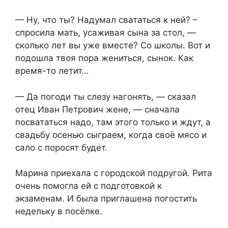
— Ну, что ты? Надумал свататься к ней? –
спросила мать, усаживая сына за стол, —
сколько лет вы уже вместе? Со школы. Вот и
подошла твоя пора жениться, сынок. Как
время-то летит…
— Да погоди ты слезу нагонять, — сказал
отец Иван Петрович жене, — сначала
посвататься надо, там этого только и ждут, а
свадьбу осенью сыграем, когда своё мясо и
сало с поросят будет.
Марина приехала с городской подругой. Рита
очень помогла ей с подготовкой к
экзаменам. И была приглашена погостить
недельку в посёлке.