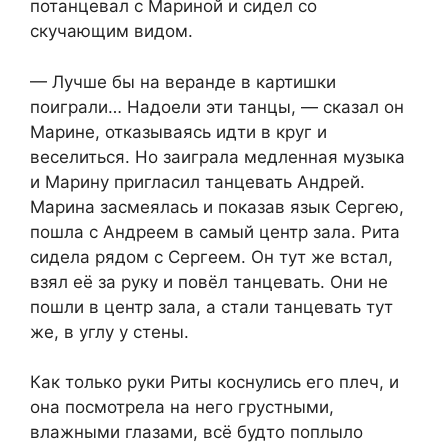
потанцевал с Мариной и сидел со
скучающим видом.
— Лучше бы на веранде в картишки
поиграли… Надоели эти танцы, — сказал он
Марине, отказываясь идти в круг и
веселиться. Но заиграла медленная музыка
и Марину пригласил танцевать Андрей.
Марина засмеялась и показав язык Сергею,
пошла с Андреем в самый центр зала. Рита
сидела рядом с Сергеем. Он тут же встал,
взял её за руку и повёл танцевать. Они не
пошли в центр зала, а стали танцевать тут
же, в углу у стены.
Как только руки Риты коснулись его плеч, и
она посмотрела на него грустными,
влажными глазами, всё будто поплыло