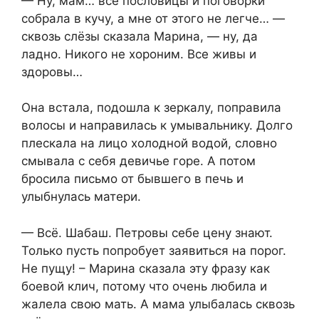
— Ну, мам… все пословицы и поговорки
собрала в кучу, а мне от этого не легче… —
сквозь слёзы сказала Марина, — ну, да
ладно. Никого не хороним. Все живы и
здоровы…
Она встала, подошла к зеркалу, поправила
волосы и направилась к умывальнику. Долго
плескала на лицо холодной водой, словно
смывала с себя девичье горе. А потом
бросила письмо от бывшего в печь и
улыбнулась матери.
— Всё. Шабаш. Петровы себе цену знают.
Только пусть попробует заявиться на порог.
Не пущу! – Марина сказала эту фразу как
боевой клич, потому что очень любила и
жалела свою мать. А мама улыбалась сквозь