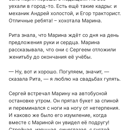
уехали в город-то. Есть ещё такие кадры: и
механик Андрей холостой, и Егор тракторист.
Отличные ребята! – хохотала Марина.
Рита знала, что Марина ждёт со дня на день
предложения руки и сердца. Марина
рассказывала, что они с Сергеем отложили
женитьбу до окончания её учёбы.
— Ну, вот и хорошо. Погуляем, значит, —
сказала Рита, — я люблю на свадьбах гулять.
Сергей встречал Марину на автобусной
остановке утром. Он прятал букет за спиной
и переминался с ноги на ногу от нетерпения.
И каково же было его изумление, когда
вместе с Мариной он увидел её подругу!
Стройная, изящная, синеглазая, с густой