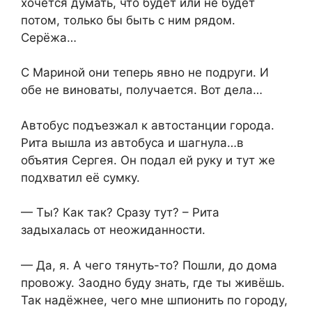
хочется думать, что будет или не будет
потом, только бы быть с ним рядом.
Серёжа…
С Мариной они теперь явно не подруги. И
обе не виноваты, получается. Вот дела…
Автобус подъезжал к автостанции города.
Рита вышла из автобуса и шагнула…в
объятия Сергея. Он подал ей руку и тут же
подхватил её сумку.
— Ты? Как так? Сразу тут? – Рита
задыхалась от неожиданности.
— Да, я. А чего тянуть-то? Пошли, до дома
провожу. Заодно буду знать, где ты живёшь.
Так надёжнее, чего мне шпионить по городу,