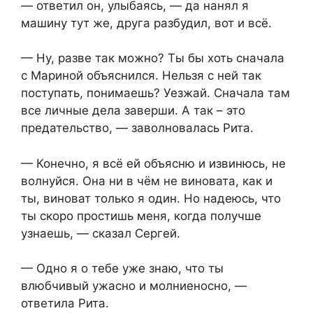
— ответил он, улыбаясь, — да нанял я
машину тут же, друга разбудил, вот и всё.
— Ну, разве так можно? Ты бы хоть сначала
с Мариной объяснился. Нельзя с ней так
поступать, понимаешь? Уезжай. Сначала там
все личные дела заверши. А так – это
предательство, — заволновалась Рита.
— Конечно, я всё ей объясню и извинюсь, не
волнуйся. Она ни в чём не виновата, как и
ты, виноват только я один. Но надеюсь, что
ты скоро простишь меня, когда получше
узнаешь, — сказал Сергей.
— Одно я о тебе уже знаю, что ты
влюбчивый ужасно и молниеносно, —
ответила Рита.