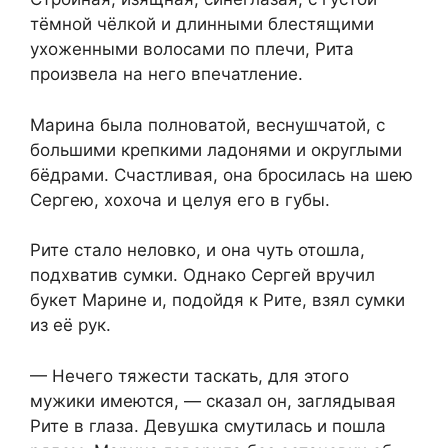
тёмной чёлкой и длинными блестящими
ухоженными волосами по плечи, Рита
произвела на него впечатление.
Марина была полноватой, веснушчатой, с
большими крепкими ладонями и округлыми
бёдрами. Счастливая, она бросилась на шею
Сергею, хохоча и целуя его в губы.
Рите стало неловко, и она чуть отошла,
подхватив сумки. Однако Сергей вручил
букет Марине и, подойдя к Рите, взял сумки
из её рук.
— Нечего тяжести таскать, для этого
мужики имеются, — сказал он, заглядывая
Рите в глаза. Девушка смутилась и пошла