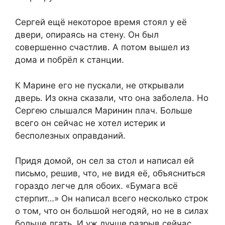
Сергей ещё некоторое время стоял у её
двери, опираясь на стену. Он был
совершенно счастлив. А потом вышел из
дома и побрёл к станции.
К Марине его не пускали, не открывали
дверь. Из окна сказали, что она заболела. Но
Сергею слышался Маринин плач. Больше
всего он сейчас не хотел истерик и
бесполезных оправданий.
Придя домой, он сел за стол и написал ей
письмо, решив, что, не видя её, объясниться
гораздо легче для обоих. «Бумага всё
стерпит…» Он написал всего несколько строк
о том, что он большой негодяй, но не в силах
больше лгать. И уж лучше разрыв сейчас,