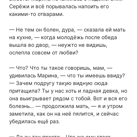
Серёжи и всё порывалась напоить его
какими-то отварами.
— Не тем он болен, дура, — сказала ей мать
на кухне, — когда молодёжь после обеда
вышла во двор, — неужто не видишь,
ослепла совсем от любви?
— Что? Что ты такое говоришь, мам, —
удивилась Марина, — что ты имеешь ввиду?
— Зачем подругу такую видную сюда
притащила? Ты у нас хоть и ладная девка, но
она выигрывает рядом с тобой. Вот и вся его
болезнь… — продолжила мать, — я и утром
заметила, как он на неё пялится, и сейчас
убедилась ещё раз.
— Да он так просто… Что же ему глаза