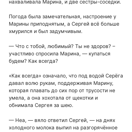
нахваливала Марина, и две сестры-соседки.
Погода была замечательная, настроение у
Марины приподнятым, а Сергей всё больше
хмурился и был задумчивым.
— Что с тобой, любимый? Ты не здоров? –
участливо спросила Марина, — купаться
будем? Как всегда?
«Как всегда» означало, что под водой Серёга
давал волю рукам, поддерживая Марину,
которая плавать до сих пор от трусости не
умела, а она хохотала от щекотки и
обнимала Сергея за шею.
— Неа, — вяло ответил Сергей, — на днях
холодного молока выпил на разгорячённое