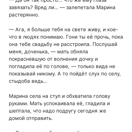
завязать? Вряд ли… — залепетала Марина
растерянно.
— Ага, я больше тебя на свете живу, и кое-
что в людях понимаю. Гони ты её прочь, пока
она тебе свадьбу не расстроила. Послушай
меня, доченька, — мать обняла
покрасневшую от волнения дочку и
погладила её по голове, — только вида не
показывай никому. А то пойдёт слух по селу,
стыдоба ведь…
Марина села на стул и обхватила голову
руками. Мать успокаивала её, гладила и
шептала, что надо подругу сегодня же
домой отправить.