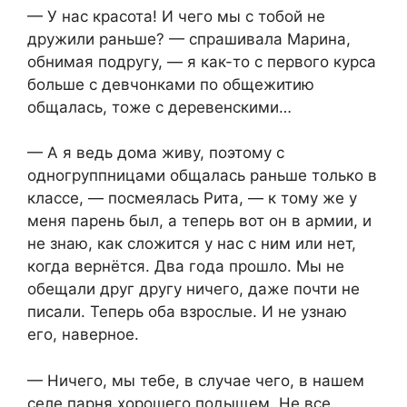
— У нас красота! И чего мы с тобой не
дружили раньше? — спрашивала Марина,
обнимая подругу, — я как-то с первого курса
больше с девчонками по общежитию
общалась, тоже с деревенскими…
— А я ведь дома живу, поэтому с
одногруппницами общалась раньше только в
классе, — посмеялась Рита, — к тому же у
меня парень был, а теперь вот он в армии, и
не знаю, как сложится у нас с ним или нет,
когда вернётся. Два года прошло. Мы не
обещали друг другу ничего, даже почти не
писали. Теперь оба взрослые. И не узнаю
его, наверное.
— Ничего, мы тебе, в случае чего, в нашем
селе парня хорошего подыщем. Не все