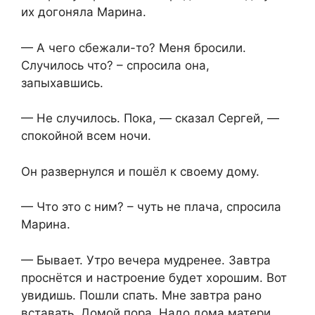
их догоняла Марина.
— А чего сбежали-то? Меня бросили.
Случилось что? – спросила она,
запыхавшись.
— Не случилось. Пока, — сказал Сергей, —
спокойной всем ночи.
Он развернулся и пошёл к своему дому.
— Что это с ним? – чуть не плача, спросила
Марина.
— Бывает. Утро вечера мудренее. Завтра
проснётся и настроение будет хорошим. Вот
увидишь. Пошли спать. Мне завтра рано
вставать. Домой пора. Надо дома матери