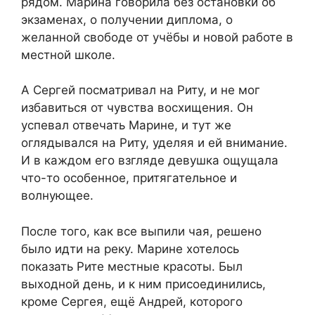
рядом. Марина говорила без остановки об
экзаменах, о получении диплома, о
желанной свободе от учёбы и новой работе в
местной школе.
А Сергей посматривал на Риту, и не мог
избавиться от чувства восхищения. Он
успевал отвечать Марине, и тут же
оглядывался на Риту, уделяя и ей внимание.
И в каждом его взгляде девушка ощущала
что-то особенное, притягательное и
волнующее.
После того, как все выпили чая, решено
было идти на реку. Марине хотелось
показать Рите местные красоты. Был
выходной день, и к ним присоединились,
кроме Сергея, ещё Андрей, которого