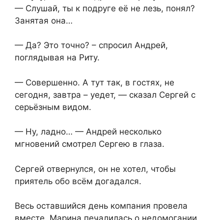
— Слушай, ты к подруге её не лезь, понял?
Занятая она…
— Да? Это точно? – спросил Андрей,
поглядывая на Риту.
— Совершенно. А тут так, в гостях, не
сегодня, завтра – уедет, — сказал Сергей с
серьёзным видом.
— Ну, ладно… — Андрей несколько
мгновений смотрел Сергею в глаза.
Сергей отвернулся, он не хотел, чтобы
приятель обо всём догадался.
Весь оставшийся день компания провела
вместе. Марина печалилась о недомогании