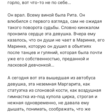
горло, вот что-то не по себе…
Он врал. Всему виной была Рита. Он
влюбился с первого взгляда, сам не ожидая
такого поворота судьбы. Словно кинжалом
пронзила сердце эта девушка. Вчера ему
казалось, что он души не чает в Маринке, его
Маринке, которую он душил в объятиях
после танцев и гуляний, которая была почти
уже его собственностью, преданной и
ласковой девчонкой…
А сегодня вот эта вышедшая из автобуса
девушка, эта неземная Маргарита, как
статуэтка из слоновой кости, как воздушная
гимнастка из-под купола цирка, строгая и
нежная одновременно, не давала ему
дышать, понимать, соображать, что же