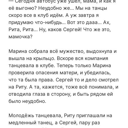
— Сегодня автобус уже ушёл, мама, и как я
её выгоню? Неудобно же… Мы на танцы
скоро все в клуб идём. А уж завтра я
придумаю что-нибудь… Вот это дааа… Ах,
Рита, Рита… Ну, каков Сергей! Что же это,
мамочка?
Марина собрала всё мужество, выдохнула и
вышла на крыльцо. Вскоре вся компания
танцевала в клубе. Теперь только Марина
проверила опасения матери, и убедилась,
что та была права. Сергей то и дело смотрел
на Риту. А та, кажется, тоже всё понимала, и
отводила глаза в сторону, и быть рядом ей
было неудобно.
Молодёжь танцевала, Риту приглашали на
медленный танец, а Сергей, пару раз