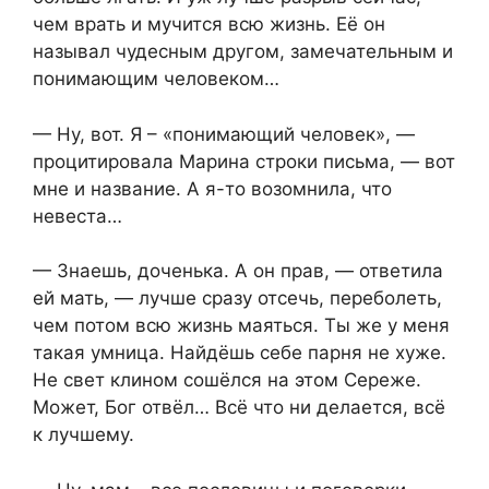
чем врать и мучится всю жизнь. Её он
называл чудесным другом, замечательным и
понимающим человеком…
— Ну, вот. Я – «понимающий человек», —
процитировала Марина строки письма, — вот
мне и название. А я-то возомнила, что
невеста…
— Знаешь, доченька. А он прав, — ответила
ей мать, — лучше сразу отсечь, переболеть,
чем потом всю жизнь маяться. Ты же у меня
такая умница. Найдёшь себе парня не хуже.
Не свет клином сошёлся на этом Сереже.
Может, Бог отвёл… Всё что ни делается, всё
к лучшему.