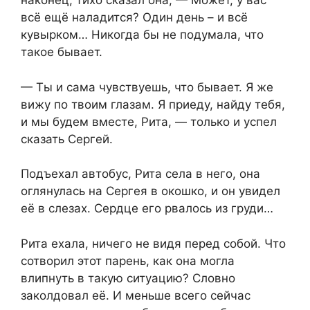
наконец, тихо сказал она, — Может, у вас
всё ещё наладится? Один день – и всё
кувырком… Никогда бы не подумала, что
такое бывает.
— Ты и сама чувствуешь, что бывает. Я же
вижу по твоим глазам. Я приеду, найду тебя,
и мы будем вместе, Рита, — только и успел
сказать Сергей.
Подъехал автобус, Рита села в него, она
оглянулась на Сергея в окошко, и он увидел
её в слезах. Сердце его рвалось из груди…
Рита ехала, ничего не видя перед собой. Что
сотворил этот парень, как она могла
влипнуть в такую ситуацию? Словно
заколдовал её. И меньше всего сейчас