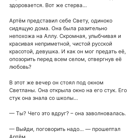
здоровается. Вот же стерва…
Артём представил себе Свету, одиноко
сидящую дома. Она была разительно
непохожа на Аллу. Скромная, улыбчивая и
красивая неприметной, чистой русской
красотой, девушка. И как он мог предать её,
опозорить перед всем селом, отвергнув её
любовь?
В этот же вечер он стоял под окном
Светланы. Она открыла окно на его стук. Его
стук она знала со школы…
— Ты? Чего это вдруг? – она заволновалась.
— Выйди, поговорить надо… — прошептал
Артём.