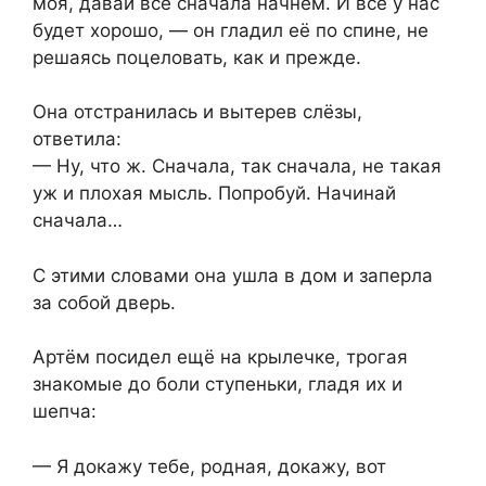
моя, давай всё сначала начнём. И всё у нас
будет хорошо, — он гладил её по спине, не
решаясь поцеловать, как и прежде.
Она отстранилась и вытерев слёзы,
ответила:
— Ну, что ж. Сначала, так сначала, не такая
уж и плохая мысль. Попробуй. Начинай
сначала…
С этими словами она ушла в дом и заперла
за собой дверь.
Артём посидел ещё на крылечке, трогая
знакомые до боли ступеньки, гладя их и
шепча:
— Я докажу тебе, родная, докажу, вот