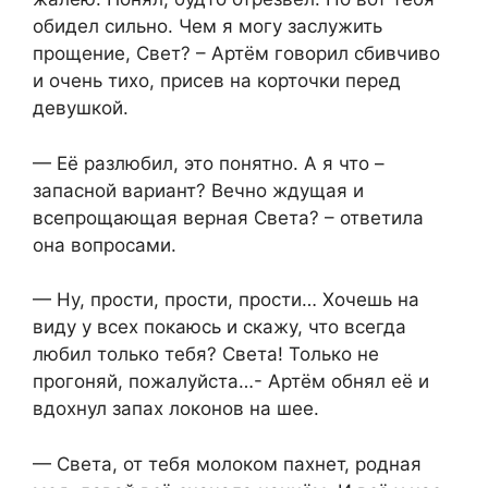
обидел сильно. Чем я могу заслужить
прощение, Свет? – Артём говорил сбивчиво
и очень тихо, присев на корточки перед
девушкой.
— Её разлюбил, это понятно. А я что –
запасной вариант? Вечно ждущая и
всепрощающая верная Света? – ответила
она вопросами.
— Ну, прости, прости, прости… Хочешь на
виду у всех покаюсь и скажу, что всегда
любил только тебя? Света! Только не
прогоняй, пожалуйста…- Артём обнял её и
вдохнул запах локонов на шее.
— Света, от тебя молоком пахнет, родная