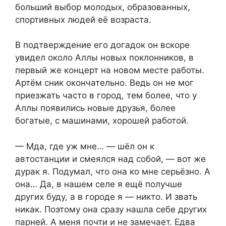
больший выбор молодых, образованных,
спортивных людей её возраста.
В подтверждение его догадок он вскоре
увидел около Аллы новых поклонников, в
первый же концерт на новом месте работы.
Артём сник окончательно. Ведь он не мог
приезжать часто в город, тем более, что у
Аллы появились новые друзья, более
богатые, с машинами, хорошей работой.
— Мда, где уж мне… — шёл он к
автостанции и смеялся над собой, — вот же
дурак я. Подумал, что она ко мне серьёзно. А
она… Да, в нашем селе я ещё получше
других буду, а в городе я — никто. И звать
никак. Поэтому она сразу нашла себе других
парней. А меня почти и не замечает. Едва