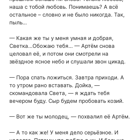
наша с тобой любовь. Понимаешь? А всё
остальное – словно и не было никогда. Так,
пыль…
— Какая же ты у меня умная и добрая,
Светка…Обожаю тебя… — Артём снова
целовал её, и потом они смотрели на
звёздное ясное небо и слушали звон цикад.
— Пора спать ложиться. Завтра приходи. А
то утром рано вставать. Дойка, —
скомандовала Света, — я ждать тебя
вечером буду. Сыр будем пробовать козий.
— Вот же ты молодец, — похвалил её Артём.
— А то как же! У меня дело серьёзное. И