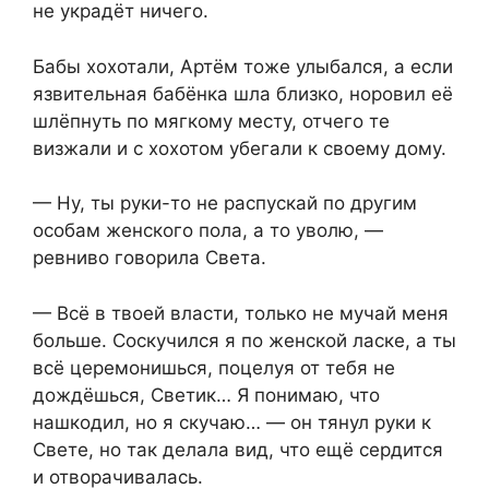
не украдёт ничего.
Бабы хохотали, Артём тоже улыбался, а если
язвительная бабёнка шла близко, норовил её
шлёпнуть по мягкому месту, отчего те
визжали и с хохотом убегали к своему дому.
— Ну, ты руки-то не распускай по другим
особам женского пола, а то уволю, —
ревниво говорила Света.
— Всё в твоей власти, только не мучай меня
больше. Соскучился я по женской ласке, а ты
всё церемонишься, поцелуя от тебя не
дождёшься, Светик… Я понимаю, что
нашкодил, но я скучаю… — он тянул руки к
Свете, но так делала вид, что ещё сердится
и отворачивалась.