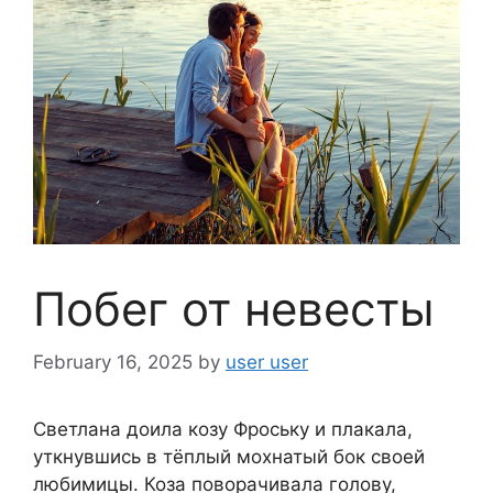
Побег от невесты
February 16, 2025
by
user user
Светлана доила козу Фроську и плакала,
уткнувшись в тёплый мохнатый бок своей
любимицы. Коза поворачивала голову,