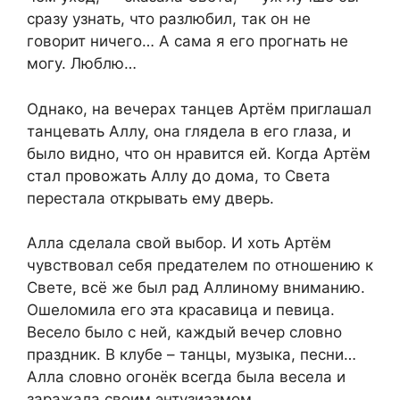
сразу узнать, что разлюбил, так он не
говорит ничего… А сама я его прогнать не
могу. Люблю…
Однако, на вечерах танцев Артём приглашал
танцевать Аллу, она глядела в его глаза, и
было видно, что он нравится ей. Когда Артём
стал провожать Аллу до дома, то Света
перестала открывать ему дверь.
Алла сделала свой выбор. И хоть Артём
чувствовал себя предателем по отношению к
Свете, всё же был рад Аллиному вниманию.
Ошеломила его эта красавица и певица.
Весело было с ней, каждый вечер словно
праздник. В клубе – танцы, музыка, песни…
Алла словно огонёк всегда была весела и
заражала своим энтузиазмом.