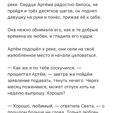
реке. Сердце Артёма радостно билось, не
пройдя и трёх десятков шагов, он поднял
девушку на руки и понёс, прижав её к себе.
Она нежно обнимала его, как в те добрые
времена их любви, и гладила его кудри.
Артём подошёл к реке, они сели на своё
излюбленное место и начали целоваться.
— Как же я по тебе соскучился, —
прошептал Артём, — завтра же пойдём
заявление подавать, тянуть нечего. Через
месяц поженимся, может отпуск хоть на
неделю выпрошу. Хорошо?
— Хорошо, любимый, — ответила Света, — о
прошлом больше ни слова. Только любовь,