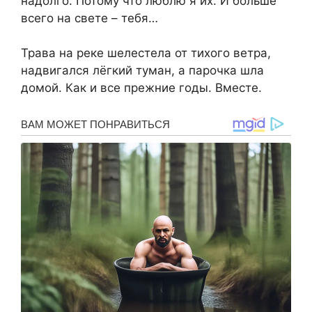
надолго. Потому что люблю я их. И больше
всего на свете – тебя…
Трава на реке шелестела от тихого ветра,
надвигался лёгкий туман, а парочка шла
домой. Как и все прежние годы. Вместе.