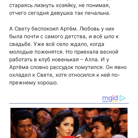
стараясь лизнуть хозяйку, не понимая,
отчего сегодня девушка так печальна.
А Свету беспокоил Артём. Любовь у них
была почти с самого детства, и всё шло к
свадьбе. Уже всё село ждало, когда
молодые поженятся. Но приехала весной
работать в клуб новенькая – Алла. И у
Артёма словно рассудок помутился. Он явно
охладел к Свете, хотя относился к ней по-
прежнему хорошо.