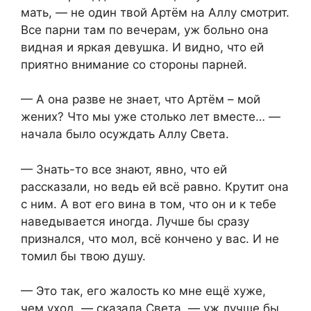
мать, — не один твой Артём на Аллу смотрит.
Все парни там по вечерам, уж больно она
видная и яркая девушка. И видно, что ей
приятно внимание со стороны парней.
— А она разве не знает, что Артём – мой
жених? Что мы уже столько лет вместе… —
начала было осуждать Аллу Света.
— Знать-то все знают, явно, что ей
рассказали, но ведь ей всё равно. Крутит она
с ним. А вот его вина в том, что он и к тебе
наведывается иногда. Лучше бы сразу
признался, что мол, всё кончено у вас. И не
томил бы твою душу.
— Это так, его жалость ко мне ещё хуже,
чем уход, — сказала Света, — уж лучше бы