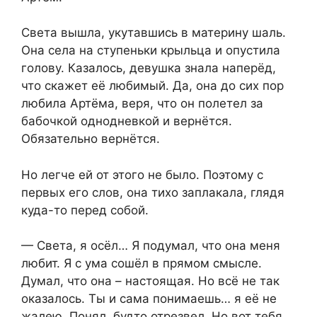
Света вышла, укутавшись в материну шаль.
Она села на ступеньки крыльца и опустила
голову. Казалось, девушка знала наперёд,
что скажет её любимый. Да, она до сих пор
любила Артёма, веря, что он полетел за
бабочкой однодневкой и вернётся.
Обязательно вернётся.
Но легче ей от этого не было. Поэтому с
первых его слов, она тихо заплакала, глядя
куда-то перед собой.
— Света, я осёл… Я подумал, что она меня
любит. Я с ума сошёл в прямом смысле.
Думал, что она – настоящая. Но всё не так
оказалось. Ты и сама понимаешь… я её не
жалею. Понял, будто отрезвел. Но вот тебя