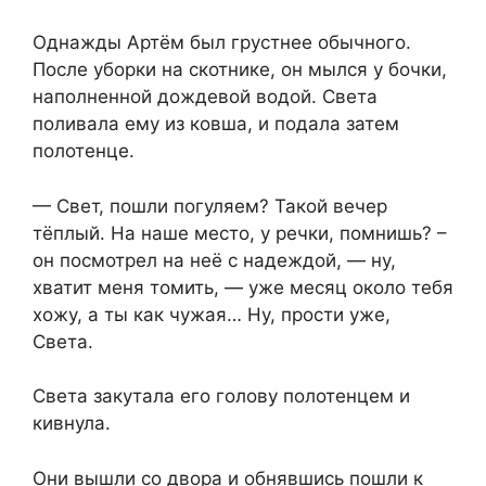
Однажды Артём был грустнее обычного.
После уборки на скотнике, он мылся у бочки,
наполненной дождевой водой. Света
поливала ему из ковша, и подала затем
полотенце.
— Свет, пошли погуляем? Такой вечер
тёплый. На наше место, у речки, помнишь? –
он посмотрел на неё с надеждой, — ну,
хватит меня томить, — уже месяц около тебя
хожу, а ты как чужая… Ну, прости уже,
Света.
Света закутала его голову полотенцем и
кивнула.
Они вышли со двора и обнявшись пошли к