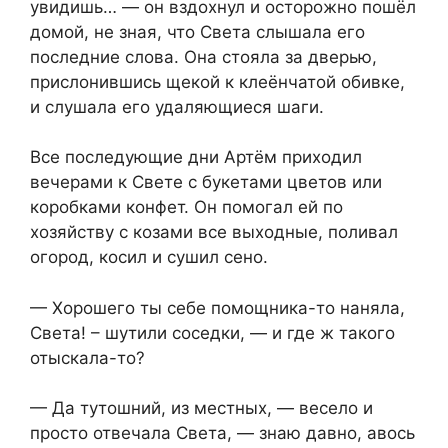
увидишь… — он вздохнул и осторожно пошёл
домой, не зная, что Света слышала его
последние слова. Она стояла за дверью,
прислонившись щекой к клеёнчатой обивке,
и слушала его удаляющиеся шаги.
Все последующие дни Артём приходил
вечерами к Свете с букетами цветов или
коробками конфет. Он помогал ей по
хозяйству с козами все выходные, поливал
огород, косил и сушил сено.
— Хорошего ты себе помощника-то наняла,
Света! – шутили соседки, — и где ж такого
отыскала-то?
— Да тутошний, из местных, — весело и
просто отвечала Света, — знаю давно, авось