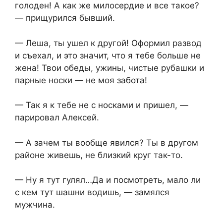
голоден! А как же милосердие и все такое?
— прищурился бывший.
— Леша, ты ушел к другой! Оформил развод
и съехал, и это значит, что я тебе больше не
жена! Твои обеды, ужины, чистые рубашки и
парные носки — не моя забота!
— Так я к тебе не с носками и пришел, —
парировал Алексей.
— А зачем ты вообще явился? Ты в другом
районе живешь, не близкий круг так-то.
— Ну я тут гулял…Да и посмотреть, мало ли
с кем тут шашни водишь, — замялся
мужчина.