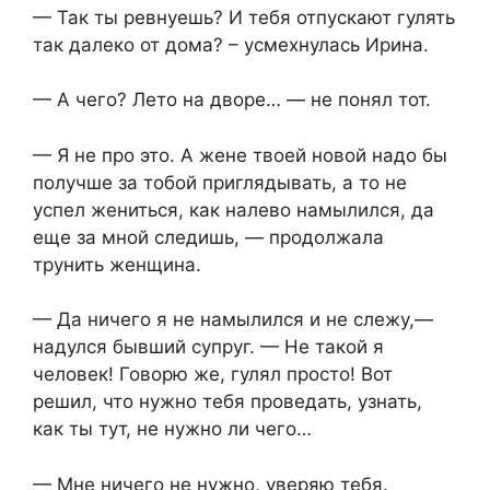
— Так ты ревнуешь? И тебя отпускают гулять
так далеко от дома? – усмехнулась Ирина.
— А чего? Лето на дворе… — не понял тот.
— Я не про это. А жене твоей новой надо бы
получше за тобой приглядывать, а то не
успел жениться, как налево намылился, да
еще за мной следишь, — продолжала
трунить женщина.
— Да ничего я не намылился и не слежу,—
надулся бывший супруг. — Не такой я
человек! Говорю же, гулял просто! Вот
решил, что нужно тебя проведать, узнать,
как ты тут, не нужно ли чего…
— Мне ничего не нужно, уверяю тебя.