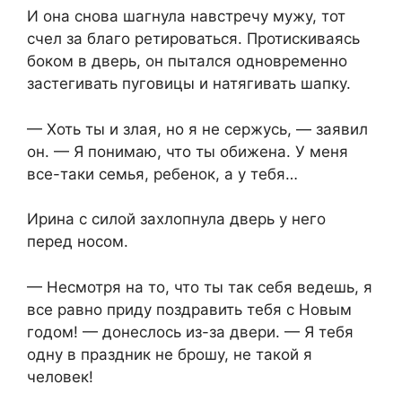
И она снова шагнула навстречу мужу, тот
счел за благо ретироваться. Протискиваясь
боком в дверь, он пытался одновременно
застегивать пуговицы и натягивать шапку.
— Хоть ты и злая, но я не сержусь, — заявил
он. — Я понимаю, что ты обижена. У меня
все-таки семья, ребенок, а у тебя…
Ирина с силой захлопнула дверь у него
перед носом.
— Несмотря на то, что ты так себя ведешь, я
все равно приду поздравить тебя с Новым
годом! — донеслось из-за двери. — Я тебя
одну в праздник не брошу, не такой я
человек!