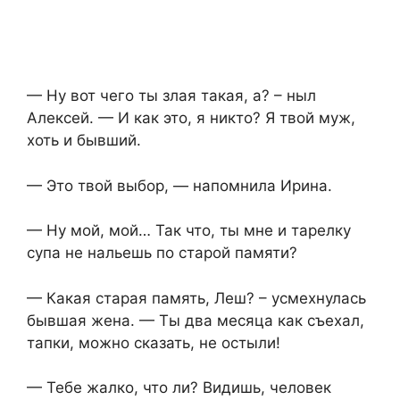
— Ну вот чего ты злая такая, а? – ныл
Алексей. — И как это, я никто? Я твой муж,
хоть и бывший.
— Это твой выбор, — напомнила Ирина.
— Ну мой, мой… Так что, ты мне и тарелку
супа не нальешь по старой памяти?
— Какая старая память, Леш? – усмехнулась
бывшая жена. — Ты два месяца как съехал,
тапки, можно сказать, не остыли!
— Тебе жалко, что ли? Видишь, человек