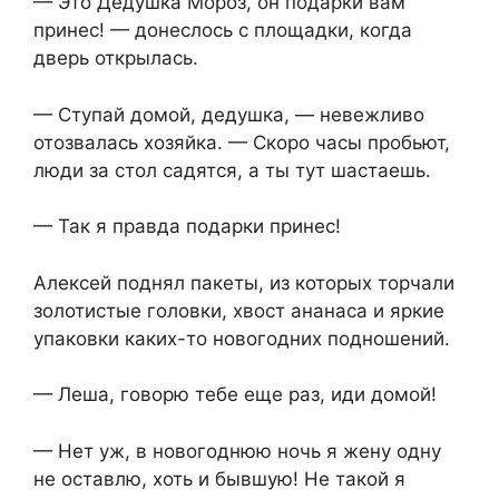
— Это Дедушка Мороз, он подарки вам
принес! — донеслось с площадки, когда
дверь открылась.
— Ступай домой, дедушка, — невежливо
отозвалась хозяйка. — Скоро часы пробьют,
люди за стол садятся, а ты тут шастаешь.
— Так я правда подарки принес!
Алексей поднял пакеты, из которых торчали
золотистые головки, хвост ананаса и яркие
упаковки каких-то новогодних подношений.
— Леша, говорю тебе еще раз, иди домой!
— Нет уж, в новогоднюю ночь я жену одну
не оставлю, хоть и бывшую! Не такой я