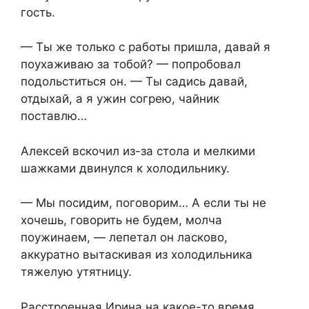
гость.
— Ты же только с работы пришла, давай я
поухаживаю за тобой? — попробовал
подольститься он. — Ты садись давай,
отдыхай, а я ужин согрею, чайник
поставлю…
Алексей вскочил из-за стола и мелкими
шажками двинулся к холодильнику.
— Мы посидим, поговорим… А если ты не
хочешь, говорить не будем, молча
поужинаем, — лепетал он ласково,
аккуратно вытаскивая из холодильника
тяжелую утятницу.
Расстроенная Ирина на какое-то время