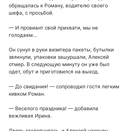
обращалась к Роману, водителю своего
шефа, с просьбой.
— И провиант свой прихвати, мы не
голодаем…
Он сунул в руки визитера пакеты, бутылки
звякнули, упаковки зашуршали, Алексей
отмер. В следующую минуту он уже был
одет, обут и приготовился на выход.
— До свидания! — сопроводил гостя легким
кивком Роман.
— Веселого праздника! — добавила
вежливая Ирина.
Дверь захлопнулась, и Алексей наконец