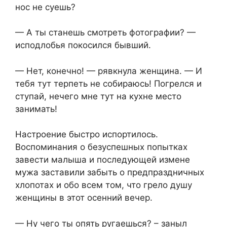
нос не суешь?
— А ты станешь смотреть фотографии? —
исподлобья покосился бывший.
— Нет, конечно! — рявкнула женщина. — И
тебя тут терпеть не собираюсь! Погрелся и
ступай, нечего мне тут на кухне место
занимать!
Настроение быстро испортилось.
Воспоминания о безуспешных попытках
завести малыша и последующей измене
мужа заставили забыть о предпраздничных
хлопотах и обо всем том, что грело душу
женщины в этот осенний вечер.
— Ну чего ты опять ругаешься? – заныл