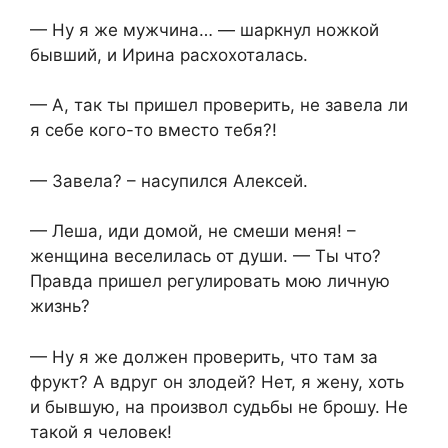
— Ну я же мужчина… — шаркнул ножкой
бывший, и Ирина расхохоталась.
— А, так ты пришел проверить, не завела ли
я себе кого-то вместо тебя?!
— Завела? – насупился Алексей.
— Леша, иди домой, не смеши меня! –
женщина веселилась от души. — Ты что?
Правда пришел регулировать мою личную
жизнь?
— Ну я же должен проверить, что там за
фрукт? А вдруг он злодей? Нет, я жену, хоть
и бывшую, на произвол судьбы не брошу. Не
такой я человек!