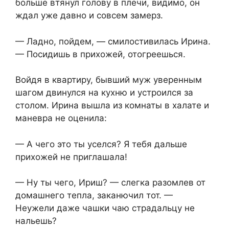
больше втянул голову в плечи, видимо, он
ждал уже давно и совсем замерз.
— Ладно, пойдем, — смилостивилась Ирина.
— Посидишь в прихожей, отогреешься.
Войдя в квартиру, бывший муж уверенным
шагом двинулся на кухню и устроился за
столом. Ирина вышла из комнаты в халате и
маневра не оценила:
— А чего это ты уселся? Я тебя дальше
прихожей не приглашала!
— Ну ты чего, Ириш? — слегка разомлев от
домашнего тепла, заканючил тот. —
Неужели даже чашки чаю страдальцу не
нальешь?