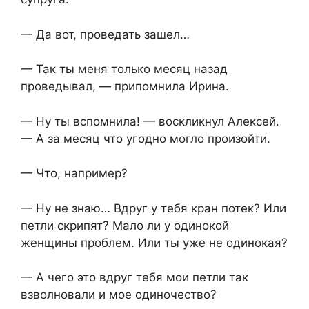
— Да вот, проведать зашел…
— Так ты меня только месяц назад
проведывал, — припомнила Ирина.
— Ну ты вспомнила! — воскликнул Алексей.
— А за месяц что угодно могло произойти.
— Что, например?
— Ну не знаю… Вдруг у тебя кран потек? Или
петли скрипят? Мало ли у одинокой
женщины проблем. Или ты уже не одинокая?
— А чего это вдруг тебя мои петли так
взволновали и мое одиночество?