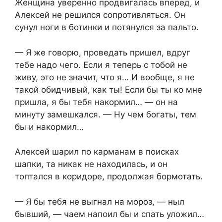
Женщина уверенно продвигалась вперед, и
Алексей не решился сопротивляться. Он
сунул ноги в ботинки и потянулся за пальто.
— Я же говорю, проведать пришел, вдруг
тебе надо чего. Если я теперь с тобой не
живу, это не значит, что я… И вообще, я не
такой обидчивый, как ты! Если бы ты ко мне
пришла, я бы тебя накормил… — он на
минуту замешкался. — Ну чем богаты, тем
бы и накормил…
Алексей шарил по карманам в поисках
шапки, та никак не находилась, и он
топтался в коридоре, продолжая бормотать.
— Я бы тебя не выгнал на мороз, — ныл
бывший, — чаем напоил бы и спать уложил…