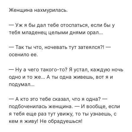
Женщина нахмурилась.
— Уж я бы дал тебе отоспаться, если бы у
тебя младенец целыми днями орал…
— Так ты что, ночевать тут затеялся?! —
осенило ее.
— Ну а чего такого-то? Я устал, каждую ночь
одно и то же… А ты одна живешь, вот я и
подумал…
— А кто это тебе сказал, что я одна? —
подбоченилась женщина. — И вообще, если
я тебя еще раз тут увижу, то ты узнаешь, с
кем я живу! Не обрадуешься!