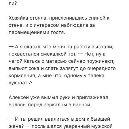
ли?
Хозяйка стояла, прислонившись спиной к
стене, и с интересом наблюдала за
перемещениями гостя.
— А я сказал, что меня на работу вызвали, —
похвастался смекалкой тот. — Нет, ну а
чего? Катька с матерью сейчас поужинают,
выпьют сока и спать залягут до очередного
кормления, а мне что, одному у телека
куковать?
Алексей уже вымыл руки и приглаживал
волосы перед зеркалом в ванной.
— И ты решил ввалиться в дом к бывшей
жене? — послышался уверенный мужской