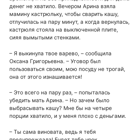
денег не хватило. Вечером Арина взяла
мамину кастрюльку, чтобы сварить кашу,
отлучилась на пару минут, а когда вернулась,
кастрюля стояла на выключенной плите,
сияя вымытыми стенками.
– Я выкинула твое варево, – сообщила
Оксана Григорьевна. – Уговор был
пользоваться своим, мою посуду не трогай,
она от этого изнашивается!
– Это всего на пару раз, – попыталась
убедить мать Арина. – Но зачем было
выбрасывать кашу? Мне бы на четыре
порции хватило, и у меня плохо с деньгами.
– Ты сама виновата, ведь я тебя
предупреждала! Будет тебе урок.