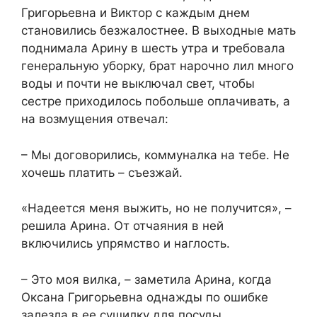
Григорьевна и Виктор с каждым днем
становились безжалостнее. В выходные мать
поднимала Арину в шесть утра и требовала
генеральную уборку, брат нарочно лил много
воды и почти не выключал свет, чтобы
сестре приходилось побольше оплачивать, а
на возмущения отвечал:
– Мы договорились, коммуналка на тебе. Не
хочешь платить – съезжай.
«Надеется меня выжить, но не получится», –
решила Арина. От отчаяния в ней
включились упрямство и наглость.
– Это моя вилка, – заметила Арина, когда
Оксана Григорьевна однажды по ошибке
залезла в ее сушилку для посуды.