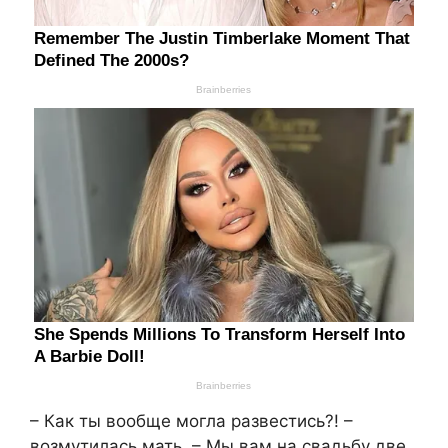
– Как ты вообще могла развестись?! –
возмутилась мать. – Мы вам на свадьбу две