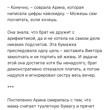
– Конечно, – соврала Арина, которая
написала цифры навскидку. – Можешь сам
посчитать, если хочешь.
Она знала, что брат не дружит с
арифметикой, да и не хотела на самом деле
никаких подсчетов. Эта бумажка
преследовала одну цель – заставить Виктора
замолчать и не портить ей жизнь. И задачи
этой она достигла хотя бы ненадолго, брат
демонстративно отказался платить, а потом
надулся и игнорировал сестру весь вечер.
***
Постепенно Арина смирилась с тем, что
мама считает туалетную бумагу и прячет