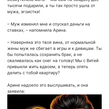
тысячи подарили, а ты так просто ушла от
мужа, эгоистка!
– Муж изменял мне и спускал деньги на
ставках, – напомнила Арина.
– Наверняка это твоя вина, от нормальной
жены муж не сбегает в игры и к девицам. Ты
бы попыталась сохранить брак, а не
сваливалась как снег на голову! Мы с Витей
привыкли жить вдвоем, а теперь опять
делить с тобой квартиру?
Арине надоело это выслушивать, и она
заявила: