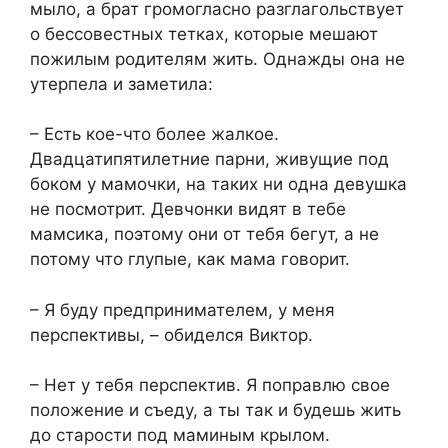
мыло, а брат громогласно разглагольствует
о бессовестных тетках, которые мешают
пожилым родителям жить. Однажды она не
утерпела и заметила:
– Есть кое-что более жалкое.
Двадцатипятилетние парни, живущие под
боком у мамочки, на таких ни одна девушка
не посмотрит. Девчонки видят в тебе
мамсика, поэтому они от тебя бегут, а не
потому что глупые, как мама говорит.
– Я буду предпринимателем, у меня
перспективы, – обиделся Виктор.
– Нет у тебя перспектив. Я поправлю свое
положение и съеду, а ты так и будешь жить
до старости под маминым крылом.