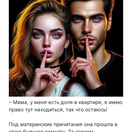
– Мама, у меня есть доля в квартире, я имею
право тут находиться, так что остаюсь!
Под материнские причитания она прошла в
свою бывшую комнату. Та совсем