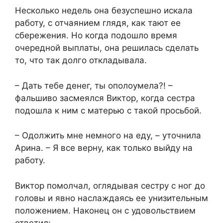
Несколько недель она безуспешно искала
работу, с отчаянием глядя, как тают ее
сбережения. Но когда подошло время
очередной выплаты, она решилась сделать
то, что так долго откладывала.
– Дать тебе денег, ты ополоумела?! –
фальшиво засмеялся Виктор, когда сестра
подошла к ним с матерью с такой просьбой.
– Одолжить мне немного на еду, – уточнила
Арина. – Я все верну, как только выйду на
работу.
Виктор помолчал, оглядывая сестру с ног до
головы и явно наслаждаясь ее унизительным
положением. Наконец он с удовольствием
ответил: