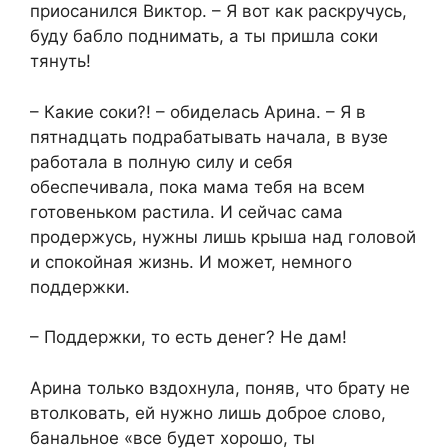
приосанился Виктор. – Я вот как раскручусь,
буду бабло поднимать, а ты пришла соки
тянуть!
– Какие соки?! – обиделась Арина. – Я в
пятнадцать подрабатывать начала, в вузе
работала в полную силу и себя
обеспечивала, пока мама тебя на всем
готовеньком растила. И сейчас сама
продержусь, нужны лишь крыша над головой
и спокойная жизнь. И может, немного
поддержки.
– Поддержки, то есть денег? Не дам!
Арина только вздохнула, поняв, что брату не
втолковать, ей нужно лишь доброе слово,
банальное «все будет хорошо, ты