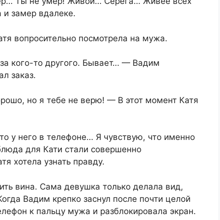
мер… Ты не умер! Живой… Серёга… Живее всех
 и замер вдалеке.
атя вопросительно посмотрела на мужа.
за кого-то другого. Бывает… — Вадим
л заказ.
рошо, но я тебе не верю! — В этот момент Катя
то у него в телефоне… Я чувствую, что именно
блюда для Кати стали совершенно
тя хотела узнать правду.
ть вина. Сама девушка только делала вид,
Когда Вадим крепко заснул после почти целой
лефон к пальцу мужа и разблокировала экран.