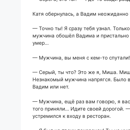
Катя обернулась, а Вадим неожиданно 
— Точно ты! Я сразу тебя узнал. Толь
мужчина обошёл Вадима и пристально 
умер…
— Мужчина, вы меня с кем-то спутали!
— Серый, ты что? Это же я, Миша. Ми
Незнакомый мужчина напрягся. Было ви
Вадим или нет.
— Мужчина, ещё раз вам говорю, я вас
того приняли… Идите своей дорогой. —
устремился к входу в ресторан.