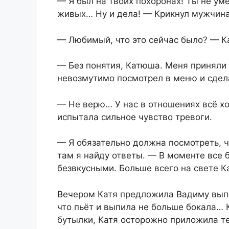
— Я был на твоих похоронах! Ты не у
живых… Ну и дела! — Крикнул мужчина
— Любимый, что это сейчас было? — К
— Без понятия, Катюша. Меня приняли 
невозмутимо посмотрел в меню и сдела
— Не верю… У нас в отношениях всё хо
испытала сильное чувство тревоги.
— Я обязательно должна посмотреть, ч
там я найду ответы. — В моменте все 
безвкусными. Больше всего на свете Ка
Вечером Катя предложила Вадиму выпи
что пьёт и выпила не больше бокала… 
бутылки, Катя осторожно приложила те