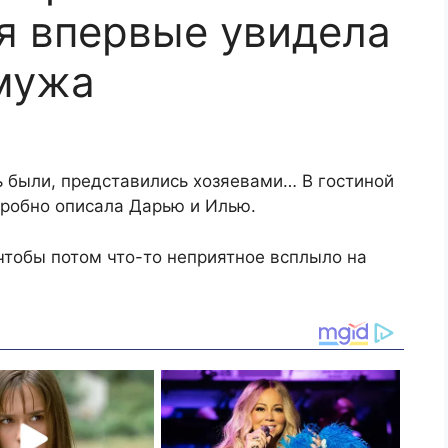
я впервые увидела
мужа
ь были, представились хозяевами… В гостиной
робно описала Дарью и Илью.
 чтобы потом что-то неприятное всплыло на