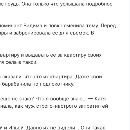
е грудь. Она только что услышала подробное
ипоминает Вадима и ловко сменила тему. Перед
ры и забронировала её для съёмок. В
вартиру и выдавать её за квартиру своих
я села в такси.
 сказали, что это их квартира. Даже свои
 барабанила по подлокотнику.
я ещё не знаю? Что я вообще знаю… — Катя
нала, как муж строго-настрого запретил ей
 и Ильёй. Давно их не видели… Они такая