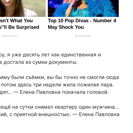
у, я уже десять лет как единственная и
а достала из сумки документы.
иму были съёмки, вы бы точно не смогли сюда
 потом здесь три недели жила пожилая пара.
одят… — Елена Павловна покачала головой.
ещё на сутки снимал квартиру один мужчина…
окий, с приятной внешностью. — Елена Павловна