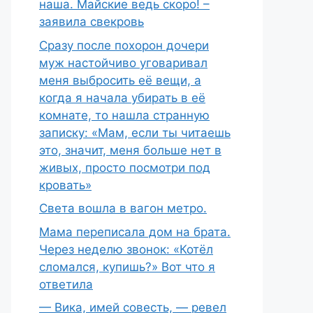
наша. Майские ведь скоро! –
заявила свекровь
Сразу после похорон дочери
муж настойчиво уговаривал
меня выбросить её вещи, а
когда я начала убирать в её
комнате, то нашла странную
записку: «Мам, если ты читаешь
это, значит, меня больше нет в
живых, просто посмотри под
кровать»
Света вошла в вагон метро.
Мама переписала дом на брата.
Через неделю звонок: «Котёл
сломался, купишь?» Вот что я
ответила
— Вика, имей совесть, — ревел