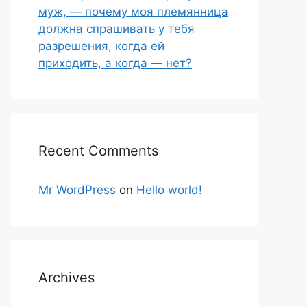
муж, — почему моя племянница
должна спрашивать у тебя
разрешения, когда ей
приходить, а когда — нет?
Recent Comments
Mr WordPress
on
Hello world!
Archives