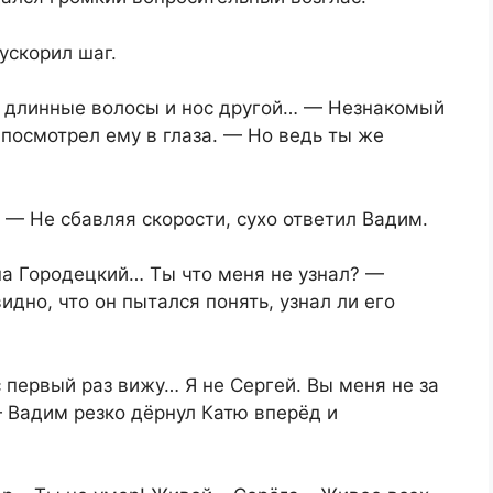
ускорил шаг.
ко длинные волосы и нос другой… — Незнакомый
посмотрел ему в глаза. — Но ведь ты же
 — Не сбавляя скорости, сухо ответил Вадим.
ша Городецкий… Ты что меня не узнал? —
дно, что он пытался понять, узнал ли его
 первый раз вижу… Я не Сергей. Вы меня не за
 Вадим резко дёрнул Катю вперёд и