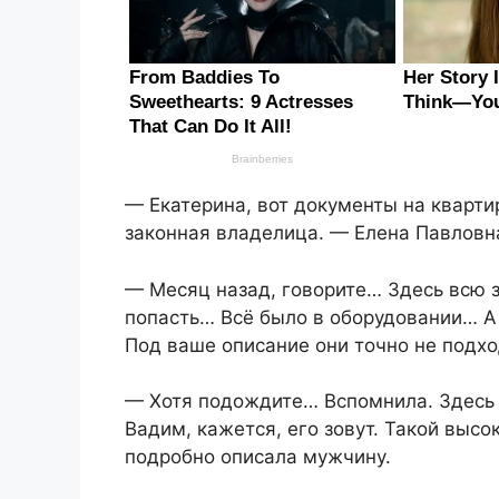
— Екатерина, вот документы на квартир
законная владелица. — Елена Павловн
— Месяц назад, говорите… Здесь всю з
попасть… Всё было в оборудовании… А
Под ваше описание они точно не подх
— Хотя подождите… Вспомнила. Здесь 
Вадим, кажется, его зовут. Такой выс
подробно описала мужчину.