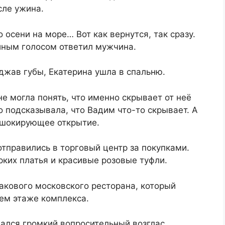
сле ужина.
 осени на море… Вот как вернутся, так сразу.
ойным голосом ответил мужчина.
оджав губы, Екатерина ушла в спальню.
не могла понять, что именно скрывает от неё
 подсказывала, что Вадим что-то скрывает. А
 шокирующее открытие.
тправились в торговый центр за покупками.
рких платья и красивые розовые туфли.
накового московского ресторана, который
ем этаже комплекса.
дался громкий вопросительный возглас.