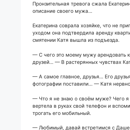
Пронзительная тревога сжала Екатерин
описание своего мужа…
Екатерина соврала хозяйке, что не пр
уходом она подтвердила аренду кварти
смятении Катя вышла из подъезда.
— С чего это моему мужу арендовать к
друзей… — В растерянных чувствах Кат
— А самое главное, друзья… Его друзья
фотографии поставили… — Катя нервно
— Что я не знаю о своём муже? Чего 
вертела в руках свой телефон и вспоми
трогать его мобильный.
— Любимый, давай встретимся с Дашей