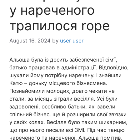
у нареченого
трапилося rоре
August 16, 2024
by
user user
Альоша була із досить забезпеченої сім’ї,
батько працював в адміністрації. Відповідно,
шукали йому потрібну наречену. І знайшли
Катю – доньку місцевого бізнесмена.
Познайомили молодих, довго чекати не
стали, за місяць зіграли весілля. Усі були
задоволені, особливо батьки, які завели
спільний бізнес, ще й розширили свої зв’язки
у своїх колах. Весілля було таким шикарним,
що про нього писали всі ЗМІ. Під час танцю
нареченого та нареченої, Альоша помітив,