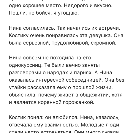
одно хорошее место. Недорого и вкусно.
Пошли, не бойся, я угощаю.
Нина согласилась. Так начались их встречи.
Костику очень понравилась эта девушка. Она
была серьезной, трудолюбивой, скромной.
Нина совсем не походила на его
однокурсниц. Те были вечно заняты
разговорами о нарядах и парнях. А Нина
оказалась интересной собеседницей. Она без
утайки рассказала ему о прошлой жизни,
объяснила, почему живет в общежитии, хотя
и является коренной горожанкой.
Костик понял: он влюбился. Нина, казалось,
отвечала ему взаимностью. Молодые люди
стали часто встречаться. Они много гуляли,