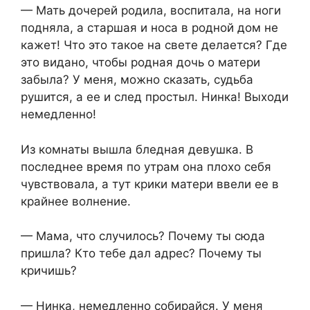
— Мать дочерей родила, воспитала, на ноги
подняла, а старшая и носа в родной дом не
кажет! Что это такое на свете делается? Где
это видано, чтобы родная дочь о матери
забыла? У меня, можно сказать, судьба
рушится, а ее и след простыл. Нинка! Выходи
немедленно!
Из комнаты вышла бледная девушка. В
последнее время по утрам она плохо себя
чувствовала, а тут крики матери ввели ее в
крайнее волнение.
— Мама, что случилось? Почему ты сюда
пришла? Кто тебе дал адрес? Почему ты
кричишь?
— Нинка, немедленно собирайся. У меня