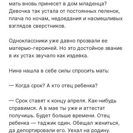
мать вновь принесет в дом младенца?
Девочка так устала от постоянных пеленок,
плача по ночам, недоедания и насмешливых
взглядов сверстников.
Одноклассники уже давно прозвали ее
матерью-героиней. Но это достойное звание
в их устах звучало как издевка.
Нина нашла в себе силы спросить мать:
— Когда срок? А кто отец ребенка?
— Срок ставят к концу апреля. Как-нибудь
справимся. А в мае ты уже и аттестат
получишь. Будет больше времени. Отец
ребенка — таджик один. Обещал жениться,
да депортировали его. Уехал на родину.