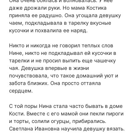
Она очень боялась и волновалась. У нее
даже дрожали руки. Но мама Костика
приняла ее радушно. Она угощала девушку
чаем, подкладывала в тарелку вкусные
кусочки и похвалила ее наряд.
Никто и никогда не говорил теплых слов
Нине, никто не подкладывал ей кусочки в
тарелки и не просил выпить еще чашечку
чая. Девушка впервые в жизни
почувствовала, что такое домашний уют и
забота близких. Она просто оттаяла
сердцем.
С той поры Нина стала часто бывать в доме
Кости. Вместе с его мамой они пекли пироги
и торты, солили огурцы, прибирались.
Светлана Ивановна научила девушку вязать.