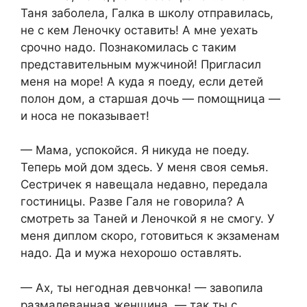
Таня заболела, Галка в школу отправилась,
не с кем Леночку оставить! А мне уехать
срочно надо. Познакомилась с таким
представительным мужчиной! Пригласил
меня на море! А куда я поеду, если детей
полон дом, а старшая дочь — помощница —
и носа не показывает!
— Мама, успокойся. Я никуда не поеду.
Теперь мой дом здесь. У меня своя семья.
Сестричек я навещала недавно, передала
гостиницы. Разве Галя не говорила? А
смотреть за Таней и Леночкой я не смогу. У
меня диплом скоро, готовиться к экзаменам
надо. Да и мужа нехорошо оставлять.
— Ах, ты негодная девчонка! — завопила
размалеванная женщина, — так ты с