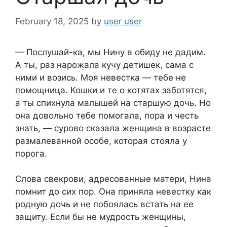
February 18, 2025
by
user user
— Послушай-ка, мы Нину в обиду не дадим.
А ты, раз нарожала кучу детишек, сама с
ними и возись. Моя невестка — тебе не
помощница. Кошки и те о котятах заботятся,
а ты спихнула малышей на старшую дочь. Но
она довольно тебе помогала, пора и честь
знать, — сурово сказала женщина в возрасте
размалеванной особе, которая стояла у
порога.
Слова свекрови, адресованные матери, Нина
помнит до сих пор. Она приняла невестку как
родную дочь и не побоялась встать на ее
защиту. Если бы не мудрость женщины,