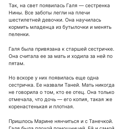
Так, на свет появилась Галя — сестренка
Нины. Все заботы легли на плечи
шестилетней девочки. Она научилась
кормить младенца из бутылочки и менять
пеленки.
Галя была привязана к старшей сестричке.
Она считала ее за мать и ходила за ней по
пятам.
Но вскоре у них появилась еще одна
сестричка. Ее назвали Таней. Мать никогда
не говорила о том, кто ее отец. Она только
отмечала, что дочь — его копия, такая же
коренастенькая и плотная.
Пришлось Марине нянчиться и с Танечкой.
Галя была плохой помощницей. Ей и самой