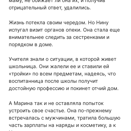
маму, не обижает ли она их, и получив
отрицательный ответ, удалились.
Жизнь потекла своим чередом. Но Нину
испугал визит органов опеки. Она стала еще
внимательнее следить за сестренками и
порядком в доме.
Учителя знали о ситуации, в которой живет
школьница. Они жалели ее и ставили ей
«тройки» по всем предметам, надеясь, что
воспитанница после школы получит
достойную профессию и покинет отчий дом.
А Марина так и не оставляла попыток
устроить свое счастье. Она по-прежнему
встречалась с мужчинами, тратила большую
часть зарплаты на наряды и косметику, а к