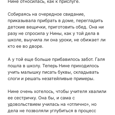
Нине относилась, как к прислуге.
Собираясь на очередное свидание,
приказывала прибрать в доме, перегладить
детские вещички, приготовить обед. Она ни
разу не спросила у Нины, как у той дела в
школе, выучила ли она уроки, не обижает ли
кто ее во дворе.
А у той еще больше прибавилось забот. Галя
пошла в школу. Теперь Нине приходилось
учить малышку писать буквы, складывать
слоги и решать незатейливые примеры.
Нине очень хотелось, чтобы учителя хвалили
ее сестричку. Она бы, и сама с
удовольствием училась на «отлично», но
дела не позволяли углубиться в процесс