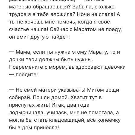
матерью обращаешься? Забыла, сколько
трудов я в тебя вложила? Ночи не спала! А
ты не хочешь мне помочь, когда я свое
счастье нашла! Сейчас с Маратом не поеду,
он вмиг другую найдет!
— Мама, если ты нужна этому Марату, то и
дочки твои должны быть нужны.
Повремените с морем, выздоровеют девочки
— поедите!
— Не смей матери указывать! Мигом вещи
собирай. Пошли домой. Хватит тут в
прислугах жить! Итак, два года
лодырничала, училась, мне не помогала, а
могла бы стать кладовщицей, все копеечку
бы в дом принесла!