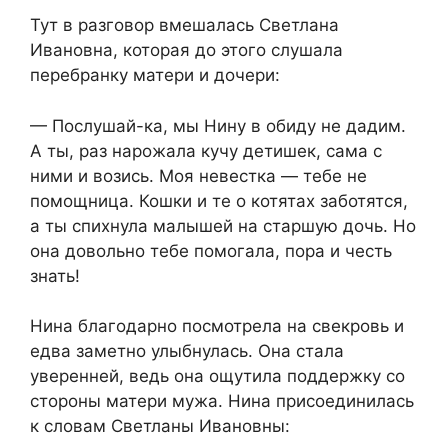
Тут в разговор вмешалась Светлана
Ивановна, которая до этого слушала
перебранку матери и дочери:
— Послушай-ка, мы Нину в обиду не дадим.
А ты, раз нарожала кучу детишек, сама с
ними и возись. Моя невестка — тебе не
помощница. Кошки и те о котятах заботятся,
а ты спихнула малышей на старшую дочь. Но
она довольно тебе помогала, пора и честь
знать!
Нина благодарно посмотрела на свекровь и
едва заметно улыбнулась. Она стала
уверенней, ведь она ощутила поддержку со
стороны матери мужа. Нина присоединилась
к словам Светланы Ивановны: