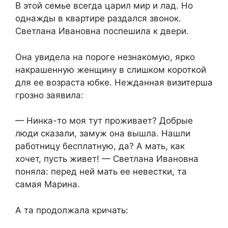
В этой семье всегда царил мир и лад. Но
однажды в квартире раздался звонок.
Светлана Ивановна поспешила к двери.
Она увидела на пороге незнакомую, ярко
накрашенную женщину в слишком короткой
для ее возраста юбке. Нежданная визитерша
грозно заявила:
— Нинка-то моя тут проживает? Добрые
люди сказали, замуж она вышла. Нашли
работницу бесплатную, да? А мать, как
хочет, пусть живет! — Светлана Ивановна
поняла: перед ней мать ее невестки, та
самая Марина.
А та продолжала кричать: