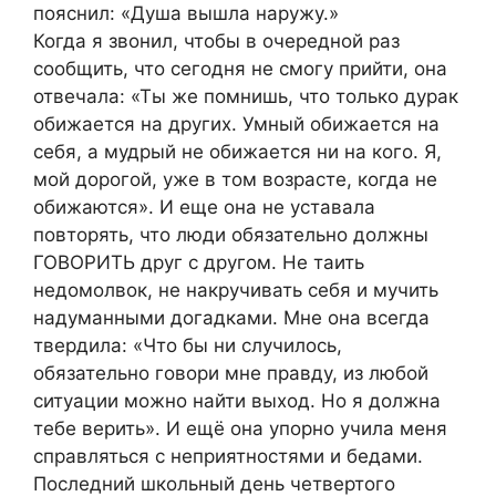
пояснил: «Душа вышла наружу.»
Когда я звонил, чтобы в очередной раз
сообщить, что сегодня не смогу прийти, она
отвечала: «Ты же помнишь, что только дурак
обижается на других. Умный обижается на
себя, а мудрый не обижается ни на кого. Я,
мой дорогой, уже в том возрасте, когда не
обижаются». И еще она не уставала
повторять, что люди обязательно должны
ГОВОРИТЬ друг с другом. Не таить
недомолвок, не накручивать себя и мучить
надуманными догадками. Мне она всегда
твердила: «Что бы ни случилось,
обязательно говори мне правду, из любой
ситуации можно найти выход. Но я должна
тебе верить». И ещё она упорно учила меня
справляться с неприятностями и бедами.
Последний школьный день четвертого