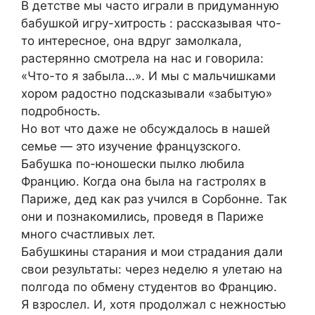
В детстве мы часто играли в придуманную
бабушкой игру-хитрость : рассказывая что-
то интересное, она вдруг замолкала,
растерянно смотрела на нас и говорила:
«Что-то я забыла…». И мы с мальчишками
хором радостно подсказывали «забытую»
подробность.
Но вот что даже не обсуждалось в нашей
семье — это изучение французского.
Бабушка по-юношески пылко любила
Францию. Когда она была на гастролях в
Париже, дед как раз учился в Сорбонне. Так
они и познакомились, проведя в Париже
много счастливых лет.
Бабушкины старания и мои страдания дали
свои результаты: через неделю я улетаю на
полгода по обмену студентов во Францию.
Я взрослел. И, хотя продолжал с нежностью