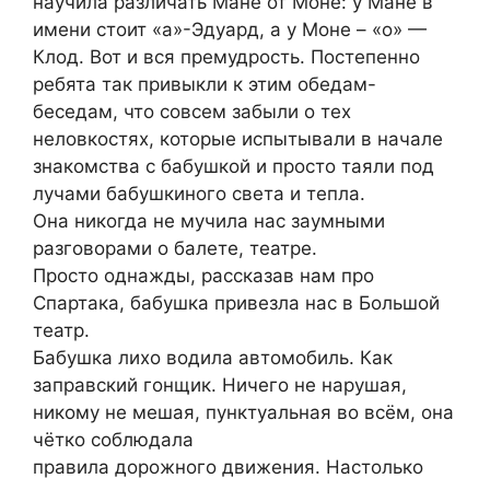
научила различать Мане от Моне: у Мане в
имени стоит «а»-Эдуард, а у Моне – «о» —
Клод. Вот и вся премудрость. Постепенно
ребята так привыкли к этим обедам-
беседам, что совсем забыли о тех
неловкостях, которые испытывали в начале
знакомства с бабушкой и просто таяли под
лучами бабушкиного света и тепла.
Она никогда не мучила нас заумными
разговорами о балете, театре.
Просто однажды, рассказав нам про
Спартака, бабушка привезла нас в Большой
театр.
Бабушка лихо водила автомобиль. Как
заправский гонщик. Ничего не нарушая,
никому не мешая, пунктуальная во всём, она
чётко соблюдала
правила дорожного движения. Настолько