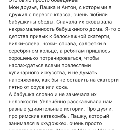
Это было просто объеденье!
Мои друзья, Пашка и Антон, с которыми я
дружил с первого класса, очень любили
бабушкины обеды. Сначала их сковывала
накрахмаленность бабушкиного дома. Я-то с
детства привык к белоснежной скатерти,
вилки-слева, ножи- справа, салфетки в
серебряном кольце, а ребятам пришлось
хорошенько потренироваться, чтобы
наслаждаться всеми прелестями
кулинарного искусства, и не думать
напряженно, как бы не оставить на скатерти
пятно от соуса или сока.
А бабушка словно и не замечала их
неловкости. Увлечённо рассказывала нам
разные удивительные истории. Про дуэли,
про римские катакомбы. Пашку, который
занимался в «художке», очень просто