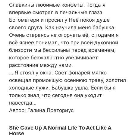
Славкины любимые конфеты. Тогда я
впервые смотрел в печальные глаза
Богоматери и просил у Неё покоя душе
своего друга. Как научила меня бабушка.
Очень стараясь не огорчать её, с годами я
всё яснее понимал, что при всей духовной
близости мы бессильны перед временем,
которое безжалостно увеличивает
расстояние между нами.
… Я стоял у окна. Свет фонарей мягко
освещал промокшую осеннюю траву, золотил
холодные лужи. Бабушка ушла. Если бы я
только знал, что сегодня она уходит
навсегда…
Автор: Галина Преториус