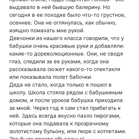
выдавало в ней бывшую балерину. Но
сегодня в ее походке было что-то грустное,
осеннее. Она не оглянулась, как обычно,
изящно помахать мне рукой.
Девчонки из нашего класса говорили, что у
бабушки очень красивые руки и добавляли:
какие-то дореволюционные. Они, не сводя
глаз, следили за ее руками, когда она
рассказывала сюжет какого-то спектакля
или показывала полет бабочки.
Деда не стало, когда только я пошел в
школу. Школа стояла рядом с бабушкиным
домом, и после уроков бабушка приходила
за мной. Через год я сам стал прибегать к
ней. Здесь всегда вкусно пахло пирогами,
которые она подавала к прозрачному
золотистому бульону, или пюре с котлетами.