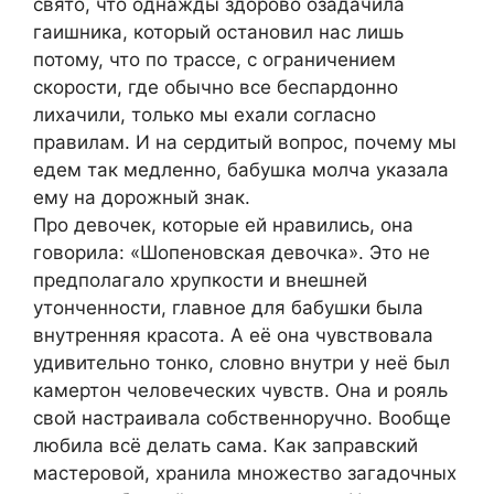
свято, что однажды здорово озадачила
гаишника, который остановил нас лишь
потому, что по трассе, с ограничением
скорости, где обычно все беспардонно
лихачили, только мы ехали согласно
правилам. И на сердитый вопрос, почему мы
едем так медленно, бабушка молча указала
ему на дорожный знак.
Про девочек, которые ей нравились, она
говорила: «Шопеновская девочка». Это не
предполагало хрупкости и внешней
утонченности, главное для бабушки была
внутренняя красота. А её она чувствовала
удивительно тонко, словно внутри у неё был
камертон человеческих чувств. Она и рояль
свой настраивала собственноручно. Вообще
любила всё делать сама. Как заправский
мастеровой, хранила множество загадочных