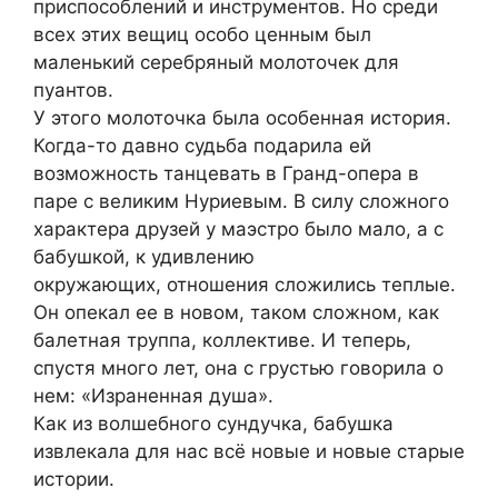
приспособлений и инструментов. Но среди
всех этих вещиц особо ценным был
маленький серебряный молоточек для
пуантов.
У этого молоточка была особенная история.
Когда-то давно судьба подарила ей
возможность танцевать в Гранд-опера в
паре с великим Нуриевым. В силу сложного
характера друзей у маэстро было мало, а с
бабушкой, к удивлению
окружающих, отношения сложились теплые.
Он опекал ее в новом, таком сложном, как
балетная труппа, коллективе. И теперь,
спустя много лет, она с грустью говорила о
нем: «Израненная душа».
Как из волшебного сундучка, бабушка
извлекала для нас всё новые и новые старые
истории.