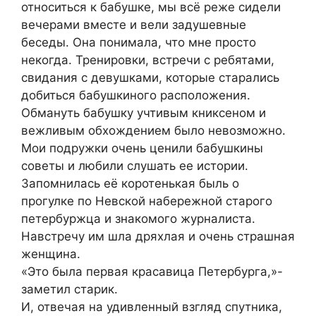
относиться к бабушке, мы всё реже сидели
вечерами вместе и вели задушевные
беседы. Она понимала, что мне просто
некогда. Тренировки, встречи с ребятами,
свидания с девушками, которые старались
добиться бабушкиного расположения.
Обмануть бабушку учтивым книксеном и
вежливым обхождением было невозможно.
Мои подружки очень ценили бабушкины
советы и любили слушать ее истории.
Запомнилась её коротенькая быль о
прогулке по Невской набережной старого
петербуржца и знакомого журналиста.
Навстречу им шла дряхлая и очень страшная
женщина.
«Это была первая красавица Петербурга,»-
заметил старик.
И, отвечая на удивленный взгляд спутника,