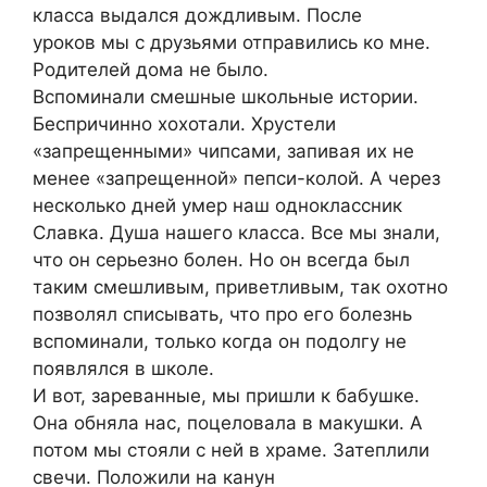
класса выдался дождливым. После
уроков мы с друзьями отправились ко мне.
Родителей дома не было.
Вспоминали смешные школьные истории.
Беспричинно хохотали. Хрустели
«запрещенными» чипсами, запивая их не
менее «запрещенной» пепси-колой. А через
несколько дней умер наш одноклассник
Славка. Душа нашего класса. Все мы знали,
что он серьезно болен. Но он всегда был
таким смешливым, приветливым, так охотно
позволял списывать, что про его болезнь
вспоминали, только когда он подолгу не
появлялся в школе.
И вот, зареванные, мы пришли к бабушке.
Она обняла нас, поцеловала в макушки. А
потом мы стояли с ней в храме. Затеплили
свечи. Положили на канун