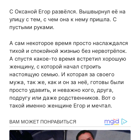
С Оксаной Егор развёлся. Вышвырнул её на
улицу с тем, с чем она к нему пришла. С
пустыми руками.
А сам некоторое время просто наслаждался
тихой и спокойной жизнью без нервотрёпок.
А спустя какое-то время встретил хорошую
женщину, с которой начал строить
настоящую семью. И которая за своего
мужа, так же, как и он за неё, готовы были
просто удавить, и неважно кого, друга,
подругу или даже родственников. Вот о
такой именно женщине Егор и мечтал.