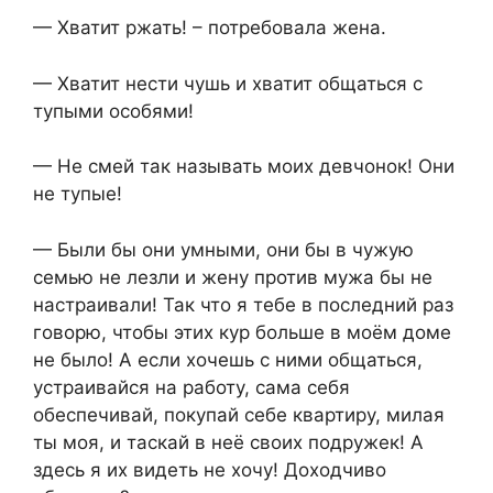
— Хватит ржать! – потребовала жена.
— Хватит нести чушь и хватит общаться с
тупыми особями!
— Не смей так называть моих девчонок! Они
не тупые!
— Были бы они умными, они бы в чужую
семью не лезли и жену против мужа бы не
настраивали! Так что я тебе в последний раз
говорю, чтобы этих кур больше в моём доме
не было! А если хочешь с ними общаться,
устраивайся на работу, сама себя
обеспечивай, покупай себе квартиру, милая
ты моя, и таскай в неё своих подружек! А
здесь я их видеть не хочу! Доходчиво