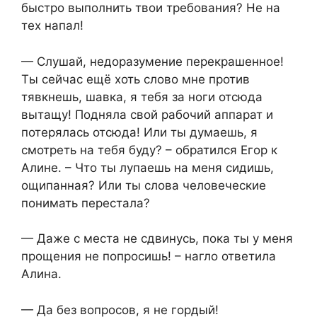
быстро выполнить твои требования? Не на
тех напал!
— Слушай, недоразумение перекрашенное!
Ты сейчас ещё хоть слово мне против
тявкнешь, шавка, я тебя за ноги отсюда
вытащу! Подняла свой рабочий аппарат и
потерялась отсюда! Или ты думаешь, я
смотреть на тебя буду? – обратился Егор к
Алине. – Что ты лупаешь на меня сидишь,
ощипанная? Или ты слова человеческие
понимать перестала?
— Даже с места не сдвинусь, пока ты у меня
прощения не попросишь! – нагло ответила
Алина.
— Да без вопросов, я не гордый!