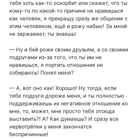
тебя хоть как-то оскорбит или скажет, что ты
кому-то по какой-то причине не нравишься
как человек, я прекращу сразу же общение с
этим человеком, ещё и рожу набью! За мной
не заржавеет, ты знаешь!
— Ну и бей рожи своим друзьям, а со своими
подругами из-за того, что ты им не
нравишься, я портить отношения не
собираюсь! Понял меня?
— А, вот оно как! Хорошо! Ну тогда, если
тебе подруги дороже меня, и ты полностью
поддерживаешь их негативное отношение ко
мне, то, может, мне просто тебя отсюда
выставить?! А? Как думаешь? И сразу все
нервотрёпки у меня закончатся
беспричинные!