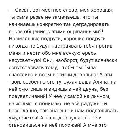
— Оксан, вот честное слово, моя хорошая,
ты сама разве не замечаешь, что ты
начинаешь конкретно так деградировать
после общения с этими ощипанными?!
Нормальные подруги, хорошие подруги
никогда не будут настраивать тебя против
меня и нести обо мне всякую ересь
несусветную! Они, наоборот, будут всячески
сопутствовать тому, чтобы ты была
счастлива и всем в жизни довольна! А эти
твои, особенно это тугоухая ваша Алина, на
неё смотришь и видишь в ней дауна, без
преувеличений! У неё у самой на личном,
насколько я понимаю, не всё радужно и
безоблачно, так она ещё и нам подгаживать
умудряется! А ты ведь слушаешь её и
становишься на неё похожей! А мне это