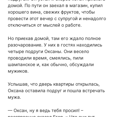
домой. По пути он заехал в магазин, купил
хорошего вина, свежих фруктов, чтобы
провести этот вечер с супругой и ненадолго
отключиться от мыслей о работе.
Но приехав домой, там его ждало полное
разочарование. У них в гостях находились
четыре подруги Оксаны. Они весело
проводили время, смеялись, пили
шампанское и, как обычно, обсуждали
мужиков.
Услышав, что дверь квартиры открылась,
Оксана оставила подруг и пошла встречать
мужа.
— Оксан, ну я ведь тебя просил! –
расстроенно сказал Егор. – Что они тут