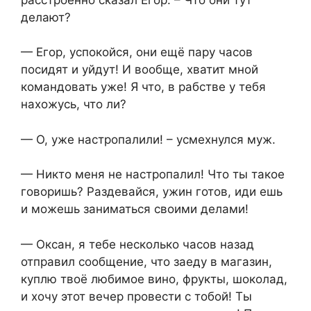
делают?
— Егор, успокойся, они ещё пару часов
посидят и уйдут! И вообще, хватит мной
командовать уже! Я что, в рабстве у тебя
нахожусь, что ли?
— О, уже настропалили! – усмехнулся муж.
— Никто меня не настропалил! Что ты такое
говоришь? Раздевайся, ужин готов, иди ешь
и можешь заниматься своими делами!
— Оксан, я тебе несколько часов назад
отправил сообщение, что заеду в магазин,
куплю твоё любимое вино, фрукты, шоколад,
и хочу этот вечер провести с тобой! Ты