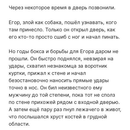
Через некоторое время в дверь позвонили.
Егор, злой как собака, пошёл узнавать, кого
там принесло. Только он открыл дверь, как
его кто-то просто сшиб с ног и начал пинать.
Но годы бокса и борьбы для Егора даром не
прошли. Он быстро поднялся, невзирая на
удары, схватил незнакомца за воротник
куртки, прижал к стене и начал
безостановочно наносить прямые удары
точно в нос. Он бил неизвестного ему
мужчину до той степени, пока тот не сполз
по стене прихожей рядом с входной дверью.
А затем ещё пару раз пнул лежачего в живот,
что послышался хруст костей в грудной
области.