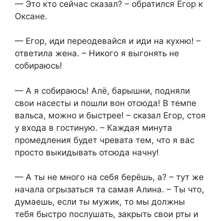
— Это кто сейчас сказал? – обратился Егор к
Оксане.
— Егор, иди переодевайся и иди на кухню! –
ответила жена. – Никого я выгонять не
собираюсь!
— А я собираюсь! Алё, барышни, подняли
свои насесты и пошли вон отсюда! В темпе
вальса, можно и быстрее! – сказал Егор, стоя
у входа в гостиную. – Каждая минута
промедления будет чревата тем, что я вас
просто выкидывать отсюда начну!
— А ты не много на себя берёшь, а? – тут же
начала огрызаться та самая Алина. – Ты что,
думаешь, если ты мужик, то мы должны
тебя быстро послушать, закрыть свои рты и