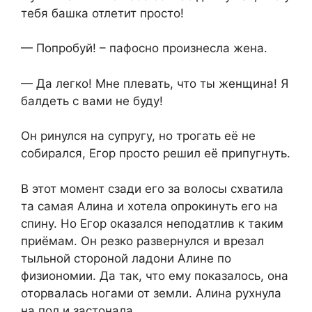
тебя башка отлетит просто!
— Попробуй! – пафосно произнесла жена.
— Да легко! Мне плевать, что ты женщина! Я
балдеть с вами не буду!
Он ринулся на супругу, но трогать её не
собирался, Егор просто решил её припугнуть.
В этот момент сзади его за волосы схватила
та самая Алина и хотела опрокинуть его на
спину. Но Егор оказался неподатлив к таким
приёмам. Он резко развернулся и врезал
тыльной стороной ладони Алине по
физиономии. Да так, что ему показалось, она
оторвалась ногами от земли. Алина рухнула
на пол и застонала.