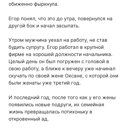
обиженно фыркнула.
Егор понял, что это до утра, повернулся на
другой бок и начал засыпать.
Утром мужчина уехал на работу, не став
будить супругу. Егор работал в крупной
фирме на хорошей должности начальника.
Целый день он был погружен с головой в
свою работу, а ближе к вечеру уже начинал
скучать по своей жене Оксане, с которой они
были женаты уже третий год.
И последний год, после того как у его жены
появились новые подруги, их семейная
жизнь превращалась потихоньку в
откровенный ад.