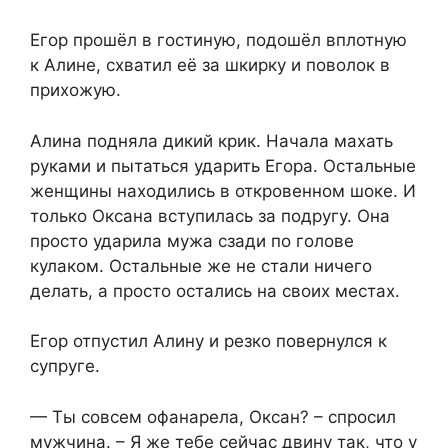
Егор прошёл в гостиную, подошёл вплотную
к Алине, схватил её за шкирку и поволок в
прихожую.
Алина подняла дикий крик. Начала махать
руками и пытаться ударить Егора. Остальные
женщины находились в откровенном шоке. И
только Оксана вступилась за подругу. Она
просто ударила мужа сзади по голове
кулаком. Остальные же не стали ничего
делать, а просто остались на своих местах.
Егор отпустил Алину и резко повернулся к
супруге.
— Ты совсем офанарела, Оксан? – спросил
мужчина. – Я же тебе сейчас двину так, что у