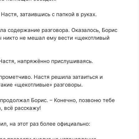
 Настя, затаившись с папкой в руках.
ала содержание разговора. Оказалось, Борис
ы никто не мешал ему вести «щекотливый
 Настя, напряжённо прислушиваясь.
прометчиво. Настя решила затаиться и
такие «щекотливые» разговоры.
 продолжал Борис. – Конечно, позвоню тебе
, всё расскажу!
ил, на этот раз более официально: