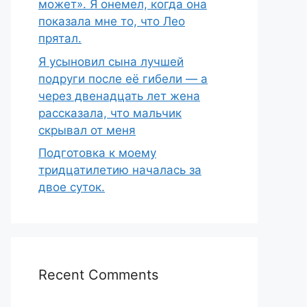
может». Я онемел, когда она
показала мне то, что Лео
прятал.
Я усыновил сына лучшей
подруги после её гибели — а
через двенадцать лет жена
рассказала, что мальчик
скрывал от меня
Подготовка к моему
тридцатилетию началась за
двое суток.
Recent Comments