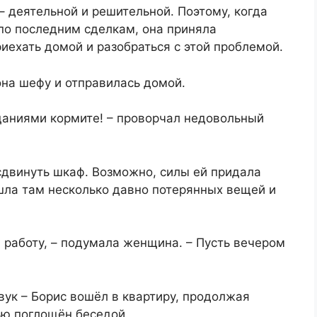
– деятельной и решительной. Поэтому, когда
по последним сделкам, она приняла
иехать домой и разобраться с этой проблемой.
она шефу и отправилась домой.
щаниями кормите! – проворчал недовольный
сдвинуть шкаф. Возможно, силы ей придала
шла там несколько давно потерянных вещей и
а работу, – подумала женщина. – Пусть вечером
ук – Борис вошёл в квартиру, продолжая
ью поглощён беседой.