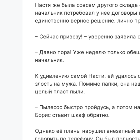
Настя же была совсем другого склада 
начальник потребовал у неё договоры 
единственно верное решение: лично пр
– Сейчас привезу! – уверенно заявила 
– Давно пора! Уже неделю только обе
начальник.
К удивлению самой Насти, ей удалось 
злость на мужа. Помимо папки, она на
целый пласт пыли.
– Пылесос быстро пройдусь, а потом н
Борис ставит шкаф обратно.
Однако её планы нарушил внезапный зв
говорить по телефону. Он был полност