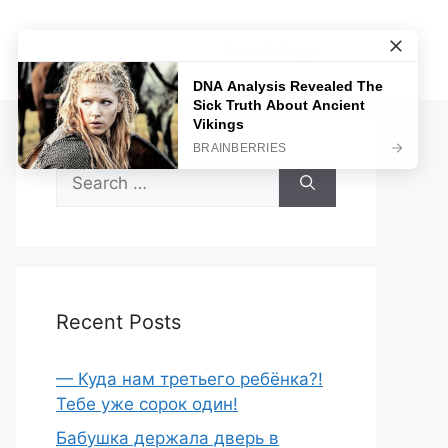
Sample Page
Search
for:
Recent Posts
— Куда нам третьего ребёнка?!
Тебе уже сорок один!
Бабушка держала дверь в