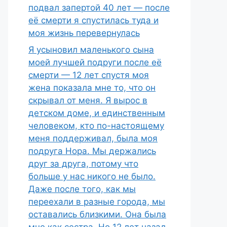
подвал запертой 40 лет — после
её смерти я спустилась туда и
моя жизнь перевернулась
Я усыновил маленького сына
моей лучшей подруги после её
смерти — 12 лет спустя моя
жена показала мне то, что он
скрывал от меня. Я вырос в
детском доме, и единственным
человеком, кто по-настоящему
меня поддерживал, была моя
подруга Нора. Мы держались
друг за друга, потому что
больше у нас никого не было.
Даже после того, как мы
переехали в разные города, мы
оставались близкими. Она была