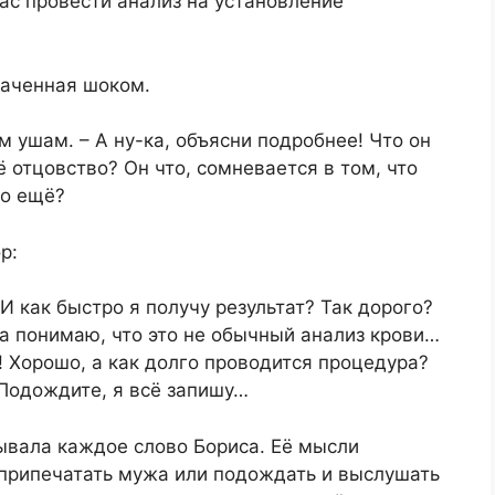
вас провести анализ на установление
ваченная шоком.
им ушам. – А ну-ка, объясни подробнее! Что он
 отцовство? Он что, сомневается в том, что
то ещё?
р:
 И как быстро я получу результат? Так дорого?
Да понимаю, что это не обычный анализ крови…
! Хорошо, а как долго проводится процедура?
 Подождите, я всё запишу…
сывала каждое слово Бориса. Её мысли
 припечатать мужа или подождать и выслушать