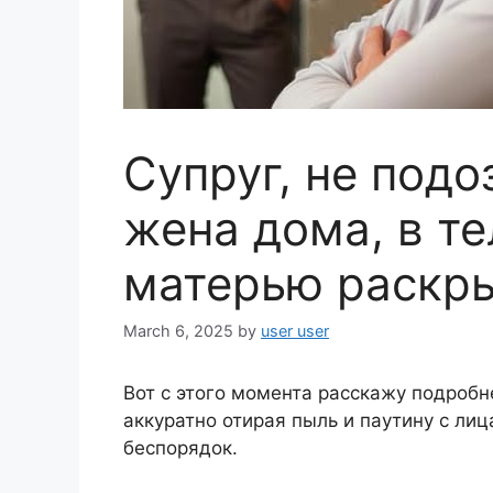
Супруг, не подо
жена дома, в т
матерью раскры
March 6, 2025
by
user user
Вот с этого момента расскажу подробн
аккуратно отирая пыль и паутину с ли
беспорядок.