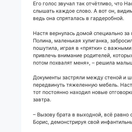
Его голос звучал так отчётливо, что Н
слышать каждое слово. А вот он, видим
ведь она спряталась в гардеробной.
Настя вернулась домой специально за
Полина, маленькая хулиганка, заброси
пошутила, играя в «прятки» с важными
привлечь внимание родителей, которых
потом похвалят меня», – решила малы
Документы застряли между стеной и шк
передвинуть тяжеленную мебель. Наст
тот постоянно находил новые отговорки:
завтра.
– Вызову брата в выходной, всё равно 
Борис, демонстрируя свой инфантильн