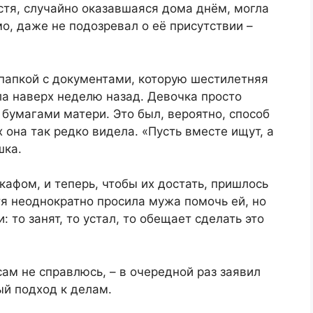
астя, случайно оказавшаяся дома днём, могла
о, даже не подозревал о её присутствии –
 папкой с документами, которую шестилетняя
ла наверх неделю назад. Девочка просто
 бумагами матери. Это был, вероятно, способ
 она так редко видела. «Пусть вместе ищут, а
шка.
афом, и теперь, чтобы их достать, пришлось
я неоднократно просила мужа помочь ей, но
 то занят, то устал, то обещает сделать это
сам не справлюсь, – в очередной раз заявил
ый подход к делам.