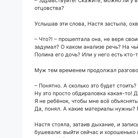
– Здравствуйте! Скажите, можно ли у 
отцовства?
Услышав эти слова, Настя застыла, ох
– Что?! – прошептала она, не веря сво
задумал? О каком анализе речь? На чьё
Полина его дочь? Или у него есть кто-
Муж тем временем продолжал разгово
– Понятно. А сколько это будет стоить?
Ну это просто обдираловка какая-то! 
Я не ребёнок, чтобы мне всё объяснять
Да, понял. А какие материалы нужны?
Настя стояла, затаив дыхание, и запи
бушевали: выйти сейчас и хорошенько