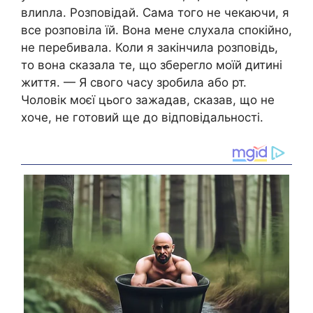
влиnла. Розповідай. Сама того не чекаючи, я
все розповіла їй. Вона мене слухала спокійно,
не перебивала. Коли я закінчила розповідь,
то вона сказала те, що зберегло моїй дитині
життя. — Я свого часу зробила або рт.
Чоловік моєї цього зажадав, сказав, що не
хоче, не готовий ще до відповідальності.