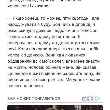
чоловікові і сказала:
— Якщо хочеш, то можеш піти сьогодні, але
народ жувати я буду. Боя чись відповіді, я
різко скинула дзвінок і відключила телефон.
Повертатися додому не хотілося. Я
повернулася додому до дванадцятої години
ночі. Коли відкрила двері, то з вітальні вибіг
чоловік з дочкою. Вони хви лювалися,
обдзвонили всіх моїх колег, але мене знайти
не могли. Чоловік обійняв мене. Він сказав,
що ніколи в житті мене не залишить одну. Він
вибачився за свою різkість. Ми удвох чекали
нашого хлопчика.