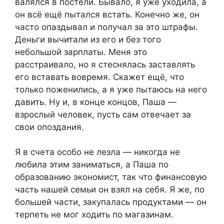
валялся в постели. Бывало, я уже уходила, а
он всё ещё пытался встать. Конечно же, он
часто опаздывал и получал за это штрафы.
Деньги вычитали из его и без того
небольшой зарплаты. Меня это
расстраивало, но я стеснялась заставлять
его вставать вовремя. Скажет ещё, что
только поженились, а я уже пытаюсь на него
давить. Ну и, в конце концов, Паша —
взрослый человек, пусть сам отвечает за
свои опоздания.
Я в счета особо не лезла — никогда не
любила этим заниматься, а Паша по
образованию экономист, так что финансовую
часть нашей семьи он взял на себя. Я же, по
большей части, закупалась продуктами — он
терпеть не мог ходить по магазинам.