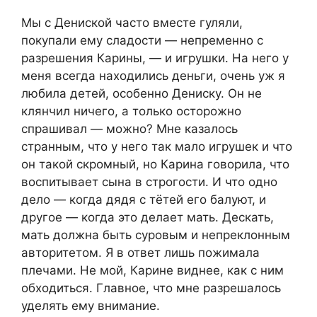
Мы с Дениской часто вместе гуляли,
покупали ему сладости — непременно с
разрешения Карины, — и игрушки. На него у
меня всегда находились деньги, очень уж я
любила детей, особенно Дениску. Он не
клянчил ничего, а только осторожно
спрашивал — можно? Мне казалось
странным, что у него так мало игрушек и что
он такой скромный, но Карина говорила, что
воспитывает сына в строгости. И что одно
дело — когда дядя с тётей его балуют, и
другое — когда это делает мать. Дескать,
мать должна быть суровым и непреклонным
авторитетом. Я в ответ лишь пожимала
плечами. Не мой, Карине виднее, как с ним
обходиться. Главное, что мне разрешалось
уделять ему внимание.