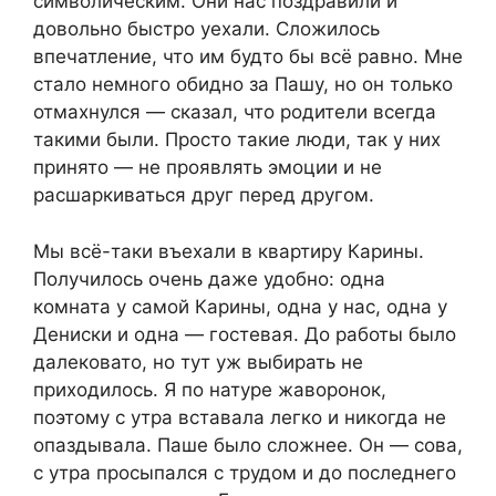
символическим. Они нас поздравили и
довольно быстро уехали. Сложилось
впечатление, что им будто бы всё равно. Мне
стало немного обидно за Пашу, но он только
отмахнулся — сказал, что родители всегда
такими были. Просто такие люди, так у них
принято — не проявлять эмоции и не
расшаркиваться друг перед другом.
Мы всё-таки въехали в квартиру Карины.
Получилось очень даже удобно: одна
комната у самой Карины, одна у нас, одна у
Дениски и одна — гостевая. До работы было
далековато, но тут уж выбирать не
приходилось. Я по натуре жаворонок,
поэтому с утра вставала легко и никогда не
опаздывала. Паше было сложнее. Он — сова,
с утра просыпался с трудом и до последнего