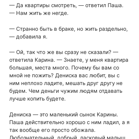
— Да квартиры смотреть, — ответил Паша.
— Нам жить же негде.
— Странно быть в браке, но жить раздельно,
— добавила я.
— Ой, так что же вы сразу не сказали? —
ответила Карина. — Знаете, у меня квартира
большая, места много. Почему бы вам со
мной не пожить? Дениска вас любит, вы с
ним неплохо ладите, мешать друг другу не
будем. Чем деньги чужим людям отдавать
лучше копить будете.
Дениска — это маленький сынок Карины.
Паша действительно хорошо с ним ладил, а я
так вообще его просто обожала.
Любознательный, добрый, ласковый малыш.