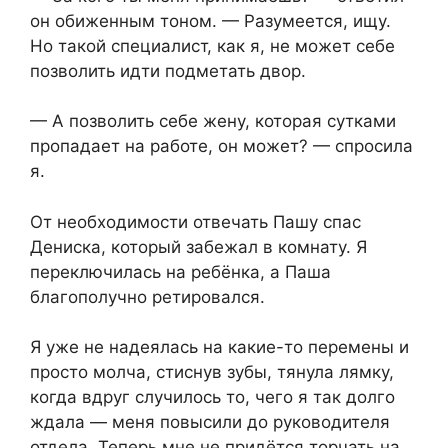
он обиженным тоном. — Разумеется, ищу.
Но такой специалист, как я, не может себе
позволить идти подметать двор.
— А позволить себе жену, которая сутками
пропадает на работе, он может? — спросила
я.
От необходимости отвечать Пашу спас
Дениска, который забежал в комнату. Я
переключилась на ребёнка, а Паша
благополучно ретировался.
Я уже не надеялась на какие-то перемены и
просто молча, стиснув зубы, тянула лямку,
когда вдруг случилось то, чего я так долго
ждала — меня повысили до руководителя
отдела. Теперь мне не придётся торчать на