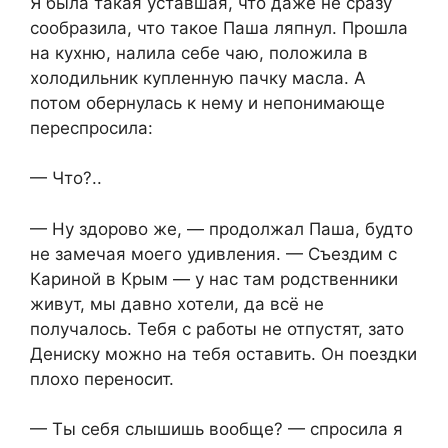
Я была такая уставшая, что даже не сразу
сообразила, что такое Паша ляпнул. Прошла
на кухню, налила себе чаю, положила в
холодильник купленную пачку масла. А
потом обернулась к нему и непонимающе
переспросила:
— Что?..
— Ну здорово же, — продолжал Паша, будто
не замечая моего удивления. — Съездим с
Кариной в Крым — у нас там родственники
живут, мы давно хотели, да всё не
получалось. Тебя с работы не отпустят, зато
Дениску можно на тебя оставить. Он поездки
плохо переносит.
— Ты себя слышишь вообще? — спросила я