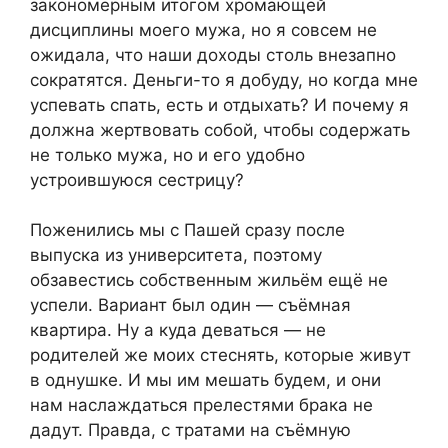
закономерным итогом хромающей
дисциплины моего мужа, но я совсем не
ожидала, что наши доходы столь внезапно
сократятся. Деньги-то я добуду, но когда мне
успевать спать, есть и отдыхать? И почему я
должна жертвовать собой, чтобы содержать
не только мужа, но и его удобно
устроившуюся сестрицу?
Поженились мы с Пашей сразу после
выпуска из университета, поэтому
обзавестись собственным жильём ещё не
успели. Вариант был один — съёмная
квартира. Ну а куда деваться — не
родителей же моих стеснять, которые живут
в однушке. И мы им мешать будем, и они
нам наслаждаться прелестями брака не
дадут. Правда, с тратами на съёмную