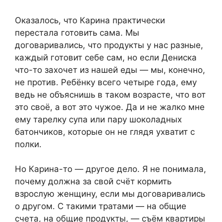
Оказалось, что Карина практически
перестала готовить сама. Мы
договаривались, что продукты у нас разные,
каждый готовит себе сам, но если Дениска
что-то захочет из нашей еды — мы, конечно,
не против. Ребёнку всего четыре года, ему
ведь не объяснишь в таком возрасте, что вот
это своё, а вот это чужое. Да и не жалко мне
ему тарелку супа или пару шоколадных
батончиков, которые он не глядя ухватит с
полки.
Но Карина-то — другое дело. Я не понимала,
почему должна за свой счёт кормить
взрослую женщину, если мы договаривались
о другом. С такими тратами — на общие
счета, на общие продукты, — съём квартиры