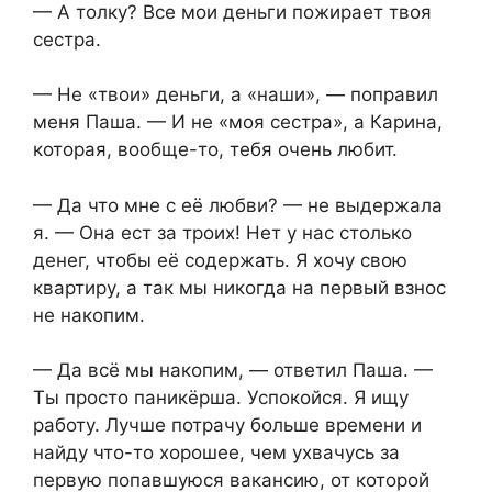
— А толку? Все мои деньги пожирает твоя
сестра.
— Не «твои» деньги, а «наши», — поправил
меня Паша. — И не «моя сестра», а Карина,
которая, вообще-то, тебя очень любит.
— Да что мне с её любви? — не выдержала
я. — Она ест за троих! Нет у нас столько
денег, чтобы её содержать. Я хочу свою
квартиру, а так мы никогда на первый взнос
не накопим.
— Да всё мы накопим, — ответил Паша. —
Ты просто паникёрша. Успокойся. Я ищу
работу. Лучше потрачу больше времени и
найду что-то хорошее, чем ухвачусь за
первую попавшуюся вакансию, от которой