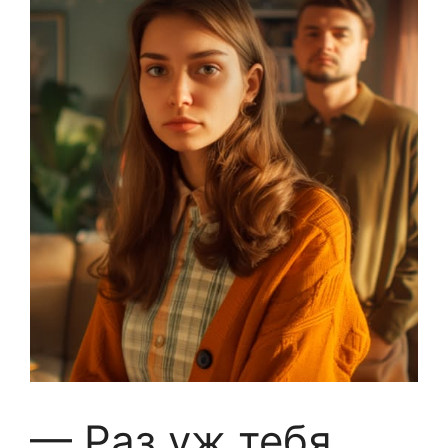
— Раз уж тебя