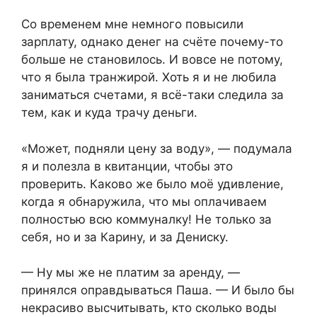
Со временем мне немного повысили
зарплату, однако денег на счёте почему-то
больше не становилось. И вовсе не потому,
что я была транжирой. Хоть я и не любила
заниматься счетами, я всё-таки следила за
тем, как и куда трачу деньги.
«Может, подняли цену за воду», — подумала
я и полезла в квитанции, чтобы это
проверить. Каково же было моё удивление,
когда я обнаружила, что мы оплачиваем
полностью всю коммуналку! Не только за
себя, но и за Карину, и за Дениску.
— Ну мы же не платим за аренду, —
принялся оправдываться Паша. — И было бы
некрасиво высчитывать, кто сколько воды