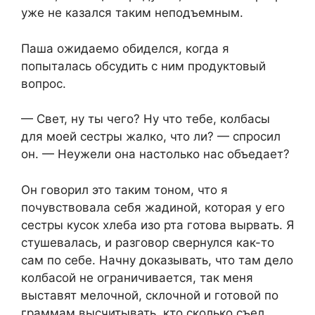
уже не казался таким неподъемным.
Паша ожидаемо обиделся, когда я
попыталась обсудить с ним продуктовый
вопрос.
— Свет, ну ты чего? Ну что тебе, колбасы
для моей сестры жалко, что ли? — спросил
он. — Неужели она настолько нас объедает?
Он говорил это таким тоном, что я
почувствовала себя жадиной, которая у его
сестры кусок хлеба изо рта готова вырвать. Я
стушевалась, и разговор свернулся как-то
сам по себе. Начну доказывать, что там дело
колбасой не ограничивается, так меня
выставят мелочной, склочной и готовой по
граммам высчитывать, кто сколько съел.