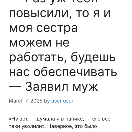
повысили, то я и
моя сестра
можем не
работать, будешь
нас обеспечивать
— Заявил муж
March 7, 2025
by
user user
«Ну вот, — думала я в панике, — его всё-
таки уволили». Наверное, это было