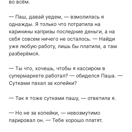
во всём.
— Паш, давай уедем, — взмолилась я
однажды. Я только что потратила на
каринины капризы последние деньги, а на
себя совсем ничего не осталось. — Найди
уже любую работу, лишь бы платили, а там
разберёмся.
— Ты что, хочешь, чтобы я кассиром в
супермаркете работал? — обиделся Паша. —
Сутками пахал за копейки?
— Так я тоже сутками пашу, — ответила я.
— Но не за копейки, — невозмутимо
парировал он. — Тебе хорошо платят.