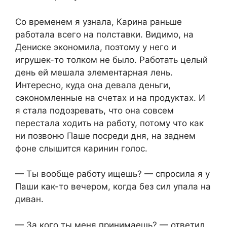
Со временем я узнала, Карина раньше
работала всего на полставки. Видимо, на
Дениске экономила, поэтому у него и
игрушек-то толком не было. Работать целый
день ей мешала элементарная лень.
Интересно, куда она девала деньги,
сэкономленные на счетах и на продуктах. И
я стала подозревать, что она совсем
перестала ходить на работу, потому что как
ни позвоню Паше посреди дня, на заднем
фоне слышится каринин голос.
— Ты вообще работу ищешь? — спросила я у
Паши как-то вечером, когда без сил упала на
диван.
— За кого ты меня принимаешь? — ответил