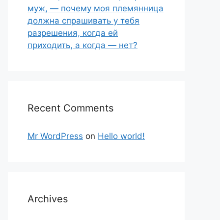
муж, — почему моя племянница
должна спрашивать у тебя
разрешения, когда ей
приходить, а когда — нет?
Recent Comments
Mr WordPress
on
Hello world!
Archives