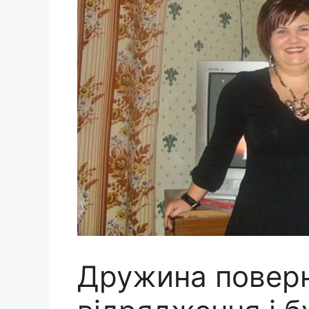
Дружина поверн