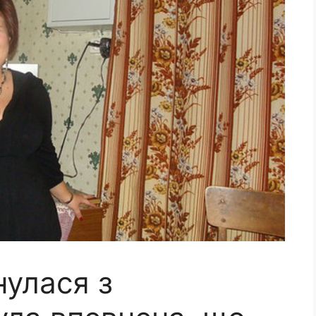
улася з