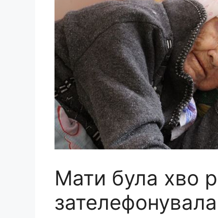
Мати була хво р
зателефонувала 