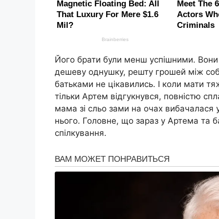
Його брати були менш успішними. Вони 
дешеву однушку, решту грошей між соб
батьками не цікавились. І коли мати тяж
тільки Артем відгукнувся, повністю спл
мама зі сльо зами на очах вибачалася 
нього. Головне, що зараз у Артема та 
спілкування.