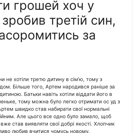
ти грошей хоч у
 зробив третій син,
засоромитись за
и не хотіли третю дитину в сім’ю, тому з
дом. Більше того, Артем народився раніше за
дитиною. Батьки навіть хотіли віддати його в
еньке, тому можна було легко отримати ос уд з
 Артем швидко став набирати свої нормальні
окійним. Але цього все одно було замало, щоб
вже став виявляти свої добрі якості. Хлопчик
бливо любив вчитися чомусь новому.