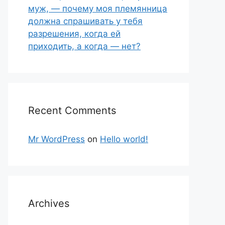
муж, — почему моя племянница
должна спрашивать у тебя
разрешения, когда ей
приходить, а когда — нет?
Recent Comments
Mr WordPress
on
Hello world!
Archives