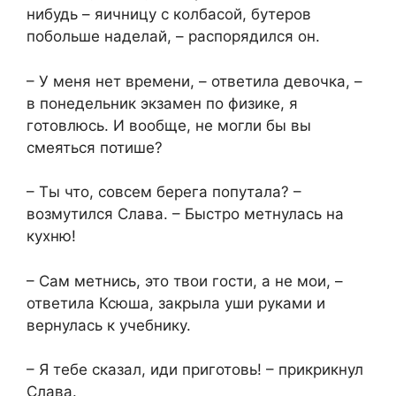
нибудь – яичницу с колбасой, бутеров
побольше наделай, – распорядился он.
– У меня нет времени, – ответила девочка, –
в понедельник экзамен по физике, я
готовлюсь. И вообще, не могли бы вы
смеяться потише?
– Ты что, совсем берега попутала? –
возмутился Слава. – Быстро метнулась на
кухню!
– Сам метнись, это твои гости, а не мои, –
ответила Ксюша, закрыла уши руками и
вернулась к учебнику.
– Я тебе сказал, иди приготовь! – прикрикнул
Слава.