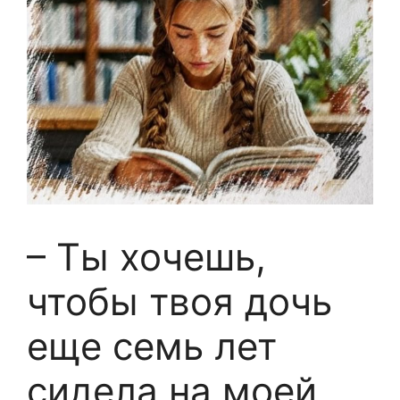
– Ты хочешь,
чтобы твоя дочь
еще семь лет
сидела на моей