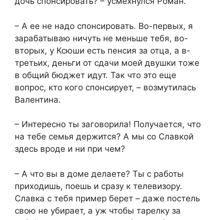
дочь спонсировать? – усмехнулся Роман.
– А ее не надо спонсировать. Во-первых, я
зарабатываю ничуть не меньше тебя, во-
вторых, у Ксюши есть пенсия за отца, а в-
третьих, деньги от сдачи моей двушки тоже
в общий бюджет идут. Так что это еще
вопрос, кто кого спонсирует, – возмутилась
Валентина.
– Интересно ты заговорила! Получается, что
на тебе семья держится? А мы со Славкой
здесь вроде и ни при чем?
– А что вы в доме делаете? Ты с работы
приходишь, поешь и сразу к телевизору.
Славка с тебя пример берет – даже постель
свою не убирает, а уж чтобы тарелку за