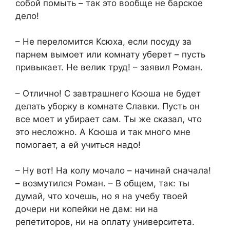
собой помыть – так это вообще не барское
дело!
– Не переломится Ксюха, если посуду за
парнем вымоет или комнату уберет – пусть
привыкает. Не велик труд! – заявил Роман.
– Отлично! С завтрашнего Ксюша не будет
делать уборку в комнате Славки. Пусть он
все моет и убирает сам. Ты же сказал, что
это несложно. А Ксюша и так много мне
помогает, а ей учиться надо!
– Ну вот! На колу мочало – начинай сначала!
– возмутился Роман. – В общем, так: ты
думай, что хочешь, но я на учебу твоей
дочери ни копейки не дам: ни на
репетиторов, ни на оплату университета.