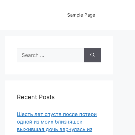
Sample Page
Search
for:
Recent Posts
Шесть лет спустя после потери
одной из моих близняшек
выжившая дочь вернулась из