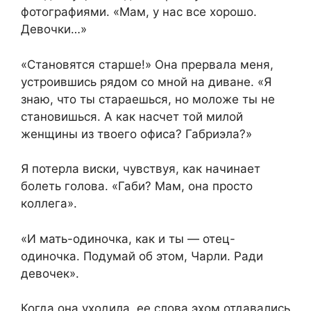
фотографиями. «Мам, у нас все хорошо.
Девочки…»
«Становятся старше!» Она прервала меня,
устроившись рядом со мной на диване. «Я
знаю, что ты стараешься, но моложе ты не
становишься. А как насчет той милой
женщины из твоего офиса? Габриэла?»
Я потерла виски, чувствуя, как начинает
болеть голова. «Габи? Мам, она просто
коллега».
«И мать-одиночка, как и ты — отец-
одиночка. Подумай об этом, Чарли. Ради
девочек».
Когда она уходила, ее слова эхом отдавались