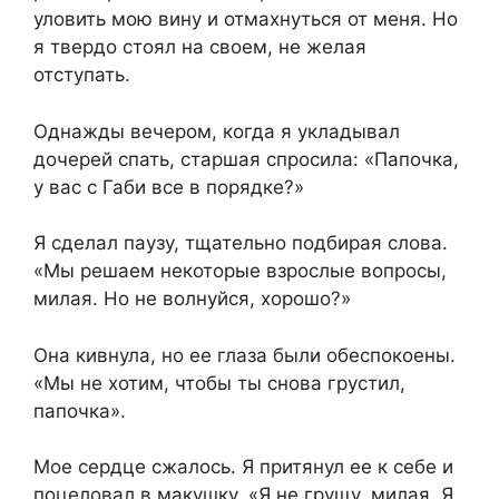
уловить мою вину и отмахнуться от меня. Но
я твердо стоял на своем, не желая
отступать.
Однажды вечером, когда я укладывал
дочерей спать, старшая спросила: «Папочка,
у вас с Габи все в порядке?»
Я сделал паузу, тщательно подбирая слова.
«Мы решаем некоторые взрослые вопросы,
милая. Но не волнуйся, хорошо?»
Она кивнула, но ее глаза были обеспокоены.
«Мы не хотим, чтобы ты снова грустил,
папочка».
Мое сердце сжалось. Я притянул ее к себе и
поцеловал в макушку. «Я не грущу, милая. Я