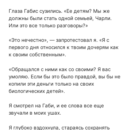
Глаза Габис сузились. «Ее детям? Мы же
должны были стать одной семьей, Чарли.
Или это все только разговоры?»
«Это нечестно», — запротестовал я. «Я с
первого дня относился к твоим дочерям как
к своим собственным».
«Обращался с ними как со своими? Я вас
умоляю. Если бы это было правдой, вы бы не
копили эти деньги только на своих
биологических детей».
Я смотрел на Габи, и ее слова все еще
звучали в моих ушах.
Я глубоко вздохнула, стараясь сохранять