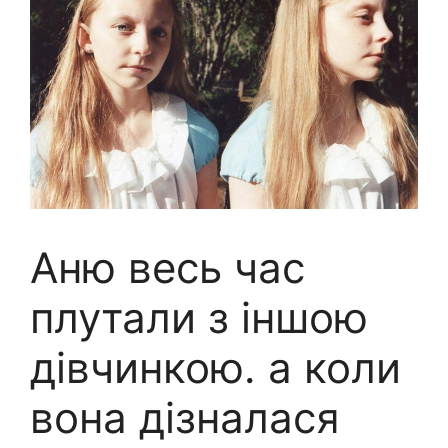
Аню весь час
плутали з іншою
дівчинкою. а коли
вона дізналася