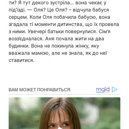
ти? Я тут декого зустріла… вона чекає у
під’їзді. — Оля? Це Оля? – відчула бабуся
серцем. Коли Оля побачила бабусю, вона
згадала ті моменти дитинства, що їх провела
з ними. Увечері батьки повернулися. Сім’я
возз’єдналася. Аня почала жити на два
будинки. Вона не покинула жінку, яку
вважала мамою, але не знала, як до неї
ставитися.