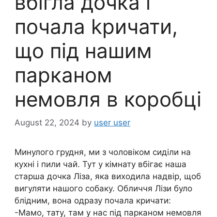
вбігла дочка і
почала kричати,
що під нашим
парканом
немовля в коробці
August 22, 2024
by
user user
Минулого грудня, ми з чоловіком сиділи на
кухні і пили чай. Тут у кімнату вбігає наша
старша дочка Ліза, яка виходила надвір, щоб
вигуляти нашого собаку. Обличчя Лізи було
блідним, вона одразу почала кричати:
-Мамо, тату, там у нас під парканом немовля