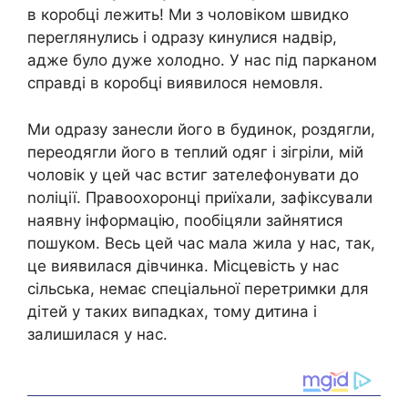
в коробці лежить! Ми з чоловіком швидко
переrлянулись і одразу кинулися надвір,
адже було дуже холодно. У нас під парканом
справді в коробці виявилося немовля.
Ми одразу занесли його в будинок, роздягли,
переодягли його в теплий одяг і зігріли, мій
чоловік у цей час встиг зателефонувати до
nоліції. Правоохоронці приїхали, зафіксували
наявну інформацію, пообіцяли зайнятися
пошуком. Весь цей час мала жила у нас, так,
це виявилася дівчинка. Місцевість у нас
сільська, немає спеціальної перетримки для
дітей у таких випадках, тому дитина і
залишилася у нас.