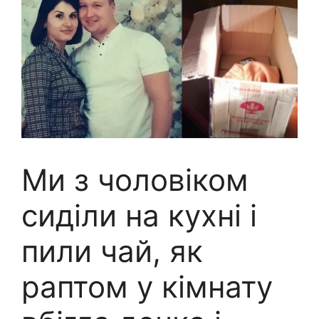
Ми з чоловіком
сиділи на кухні і
пили чай, як
раптом у кімнату