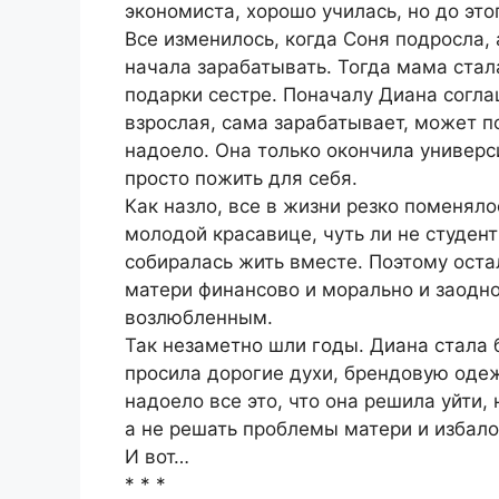
экономиста, хорошо училась, но до это
Все изменилось, когда Соня подросла, 
начала зарабатывать. Тогда мама стал
подарки сестре. Поначалу Диана согла
взрослая, сама зарабатывает, может 
надоело. Она только окончила универси
просто пожить для себя.
Как назло, все в жизни резко поменяло
молодой красавице, чуть ли не студент
собиралась жить вместе. Поэтому оста
матери финансово и морально и заодно
возлюбленным.
Так незаметно шли годы. Диана стала 
просила дорогие духи, брендовую одеж
надоело все это, что она решила уйти,
а не решать проблемы матери и избало
И вот…
* * *