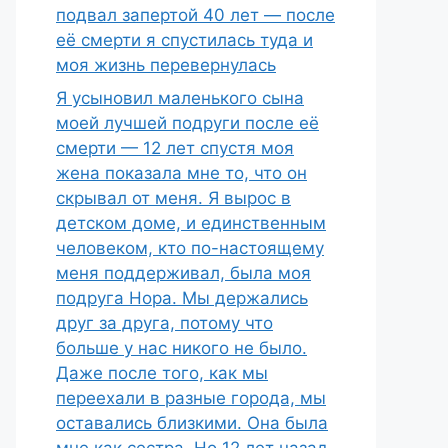
подвал запертой 40 лет — после
её смерти я спустилась туда и
моя жизнь перевернулась
Я усыновил маленького сына
моей лучшей подруги после её
смерти — 12 лет спустя моя
жена показала мне то, что он
скрывал от меня. Я вырос в
детском доме, и единственным
человеком, кто по-настоящему
меня поддерживал, была моя
подруга Нора. Мы держались
друг за друга, потому что
больше у нас никого не было.
Даже после того, как мы
переехали в разные города, мы
оставались близкими. Она была