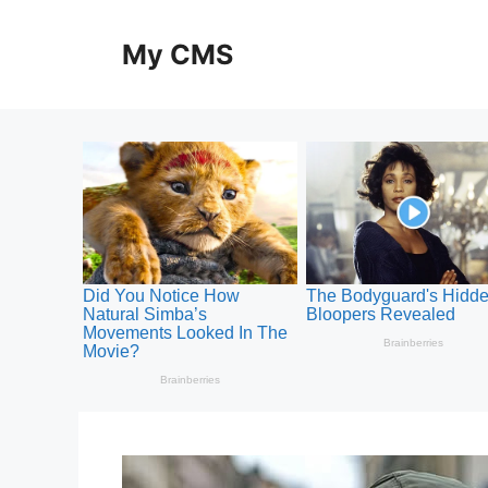
Skip
to
My CMS
content