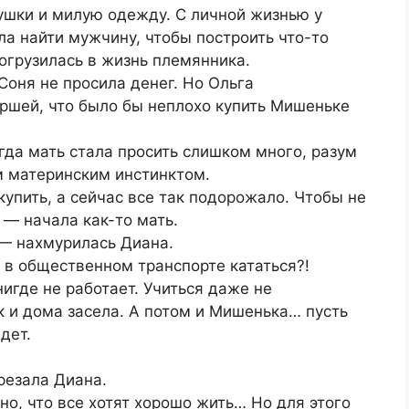
ушки и милую одежду. С личной жизнью у
ла найти мужчину, чтобы построить что-то
погрузилась в жизнь племянника.
Соня не просила денег. Но Ольга
ршей, что было бы неплохо купить Мишеньке
гда мать стала просить слишком много, разум
м материнским инстинктом.
упить, а сейчас все так подорожало. Чтобы не
 — начала как-то мать.
 — нахмурилась Диана.
 в общественном транспорте кататься?!
игде не работает. Учиться даже не
к и дома засела. А потом и Мишенька… пусть
дет.
резала Диана.
тно, что все хотят хорошо жить… Но для этого