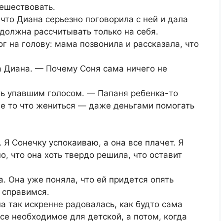
ешествовать.
что Диана серьезно поговорила с ней и дала
 должна рассчитывать только на себя.
ог на голову: мама позвонила и рассказала, что
а Диана. — Почему Соня сама ничего не
ть упавшим голосом. — Папаня ребенка-то
 не то что жениться ― даже деньгами помогать
 Сонечку успокаиваю, а она все плачет. Я
, что она хоть твердо решила, что оставит
. Она уже поняла, что ей придется опять
 справимся.
а так искренне радовалась, как будто сама
се необходимое для детской, а потом, когда