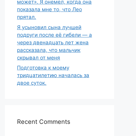
может». Я онемел, когда она
показала мне то, что Лео
прятал.
Я усыновил сына лучшей
подруги после её гибели — а
через двенадцать лет жена
рассказала, что мальчик
скрывал от меня
Подготовка к моему
тридцатилетию началась за
двое суток.
Recent Comments