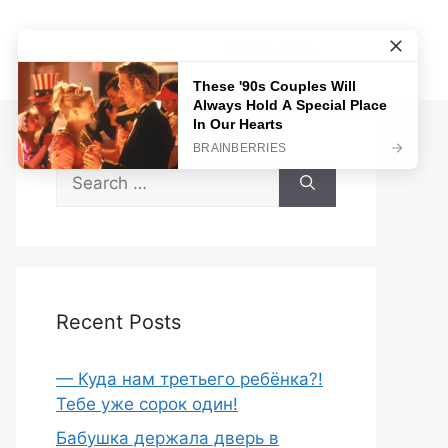
Sample Page
Search
for:
Recent Posts
— Куда нам третьего ребёнка?!
Тебе уже сорок один!
Бабушка держала дверь в