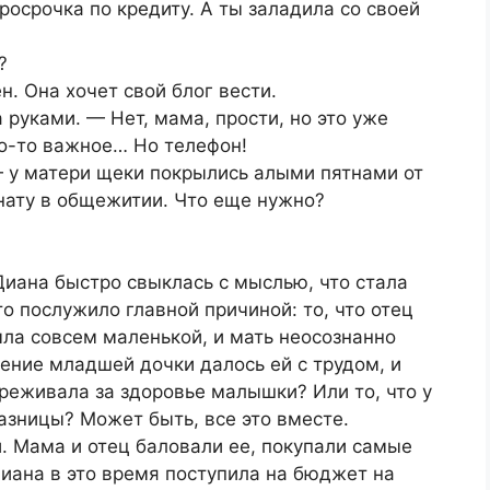
росрочка по кредиту. А ты заладила со своей
?
. Она хочет свой блог вести.
 руками. — Нет, мама, прости, но это уже
то-то важное… Но телефон!
— у матери щеки покрылись алыми пятнами от
нату в общежитии. Что еще нужно?
Диана быстро свыклась с мыслью, что стала
о послужило главной причиной: то, что отец
ыла совсем маленькой, и мать неосознанно
дение младшей дочки далось ей с трудом, и
реживала за здоровье малышки? Или то, что у
азницы? Может быть, все это вместе.
. Мама и отец баловали ее, покупали самые
иана в это время поступила на бюджет на