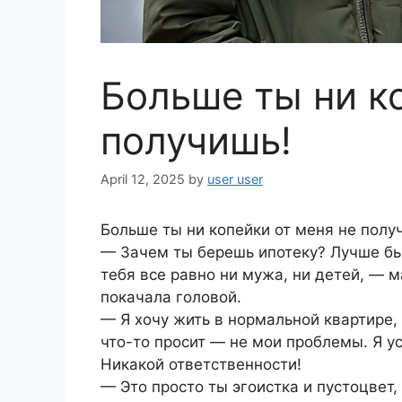
Больше ты ни к
получишь!
April 12, 2025
by
user user
Больше ты ни копейки от меня не полу
— Зачем ты берешь ипотеку? Лучше бы 
тебя все равно ни мужа, ни детей, — м
покачала головой.
— Я хочу жить в нормальной квартире,
что-то просит ― не мои проблемы. Я у
Никакой ответственности!
— Это просто ты эгоистка и пустоцвет