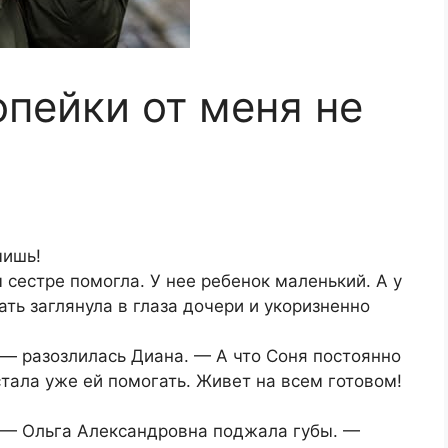
опейки от меня не
чишь!
сестре помогла. У нее ребенок маленький. А у
ать заглянула в глаза дочери и укоризненно
 — разозлилась Диана. — А что Соня постоянно
стала уже ей помогать. Живет на всем готовом!
, — Ольга Александровна поджала губы. —