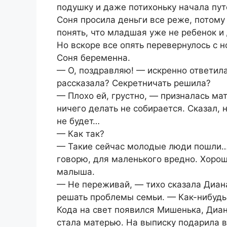
подушку и даже потихоньку начала пут
Соня просила деньги все реже, потому 
понять, что младшая уже не ребенок и
Но вскоре все опять перевернулось с н
Соня беременна.
— О, поздравляю! — искренно ответил
рассказала? Секретничать решила?
— Плохо ей, грустно, — призналась ма
ничего делать не собирается. Сказал,
не будет…
— Как так?
— Такие сейчас молодые люди пошли… Я
говорю, для маленького вредно. Хорошо
малыша.
— Не переживай, — тихо сказала Диана
решать проблемы семьи. — Как-нибудь
Кода на свет появился Мишенька, Диан
стала матерью. На выписку подарила в