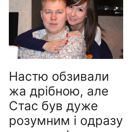
Настю обзивали
жa дрібною, але
Стас був дуже
розумним і одразу