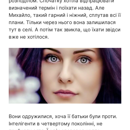
розподілом. Спочатку хотіла відпрацювати
визначений термін і поїхати назад. Але
Михайло, такий гарний і ніжний, сплутав всі її
плани. Тільки через нього вона залишилася
тут в селі. А потім так звикла, що їхати звідси
вже не хотілося.
Вони одружилися, хоча її батьки були проти.
Інтелігенти в четвертому поколінні, не