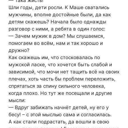
— Така жисть!
Шли годы, дети росли. К Маше сватались
мужчины, вполне достойные были, да как
детям скажешь? Начала было однажды
разговор с ними, а ребята в один голос:
— Зачем мужик в дом? Мы слушаемся,
помогаем во всём, нам и так хорошо и
дружно?
Как скажешь им, что стосковалась по
мужской ласке, что хочется быть слабой и
зависимой, что мочи нет тащить всё на своих
плечах, хоть часть бы проблем переложить,
спрятаться за спину сильного человека,
когда плохо. Но тут же посещали и другие
мысли:
— Вдруг забижать начнёт детей, ну его у
бесу! – с этой мыслью сама и согласилась.
А как стали подрастать, да вошли в свою