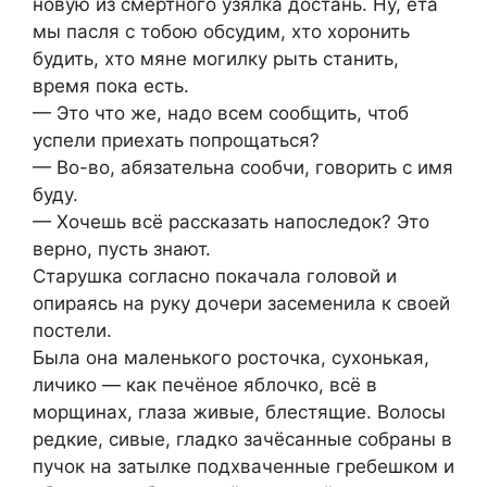
новую из смертного узялка достань. Ну, ета
мы пасля с тобою обсудим, хто хоронить
будить, хто мяне могилку рыть станить,
время пока есть.
— Это что же, надо всем сообщить, чтоб
успели приехать попрощаться?
— Во-во, абязательна сообчи, говорить с имя
буду.
— Хочешь всё рассказать напоследок? Это
верно, пусть знают.
Старушка согласно покачала головой и
опираясь на руку дочери засеменила к своей
постели.
Была она маленького росточка, сухонькая,
личико — как печёное яблочко, всё в
морщинах, глаза живые, блестящие. Волосы
редкие, сивые, гладко зачёсанные собраны в
пучок на затылке подхваченные гребешком и