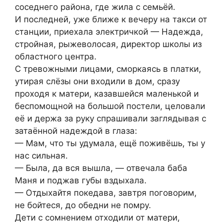
соседнего района, где жила с семьёй.
И последней, уже ближе к вечеру на такси от
станции, приехала электричкой — Надежда,
стройная, рыжеволосая, директор школы из
областного центра.
С тревожными лицами, сморкаясь в платки,
утирая слёзы они входили в дом, сразу
проходя к матери, казавшейся маленькой и
беспомощной на большой постели, целовали
её и держа за руку спрашивали заглядывая с
затаённой надеждой в глаза:
— Мам, что ты удумала, ещё поживёшь, ты у
нас сильная.
— Была, да вся вышла, — отвечала баба
Маня и поджав губы вздыхала.
— Отдыхайтя покедава, завтря поговорим,
не бойтеся, до обедни не помру.
Дети с сомнением отходили от матери,