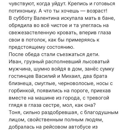
чувствуют, когда уйдут. Крепись и готовься
потихоньку. А что ты хочешь — возраст!
В субботу Валентина искупала мать в бане,
обрядила во всё чистое и та улеглась на
свежезастеленную кровать, вперив глаза
свои в потолок, как бы примеряясь к
предстоящему состоянию.
После обеда стали съезжаться дети.
Иван, грузный располневший лысоватый
мужчина, шумно войдя в дом, занёс сумку
гостинцев Василий и Михаил, два брата
близнеца, смуглые, черноволосые, носы с
горбинкой, появились на пороге, приехав
вместе на машине из города, с тревогой
глядя в глаза сестре, мол, как она?
Тоня, сильно раздобревшая, с благодушным
лицом, свойственным полным людям,
добралась на рейсовом автобусе из