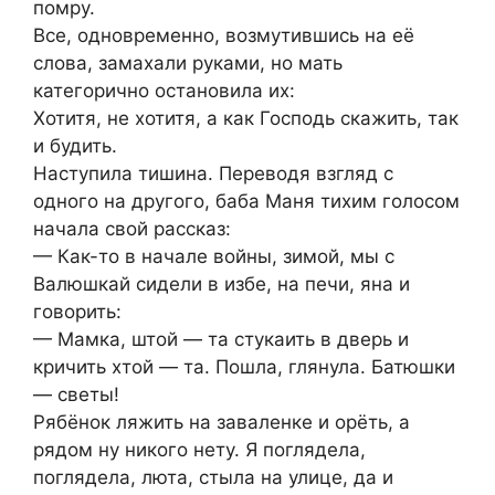
помру.
Все, одновременно, возмутившись на её
слова, замахали руками, но мать
категорично остановила их:
Хотитя, не хотитя, а как Господь скажить, так
и будить.
Наступила тишина. Переводя взгляд с
одного на другого, баба Маня тихим голосом
начала свой рассказ:
— Как-то в начале войны, зимой, мы с
Валюшкай сидели в избе, на печи, яна и
говорить:
— Мамка, штой — та стукаить в дверь и
кричить хтой — та. Пошла, глянула. Батюшки
— светы!
Рябёнок ляжить на заваленке и орёть, а
рядом ну никого нету. Я поглядела,
поглядела, люта, стыла на улице, да и