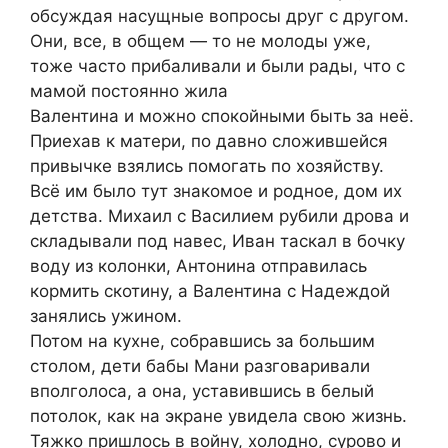
обсуждая насущные вопросы друг с другом.
Они, все, в общем — то не молоды уже,
тоже часто прибаливали и были рады, что с
мамой постоянно жила
Валентина и можно спокойными быть за неё.
Приехав к матери, по давно сложившейся
привычке взялись помогать по хозяйству.
Всё им было тут знакомое и родное, дом их
детства. Михаил с Василием рубили дрова и
складывали под навес, Иван таскал в бочку
воду из колонки, Антонина отправилась
кормить скотину, а Валентина с Надеждой
занялись ужином.
Потом на кухне, собравшись за большим
столом, дети бабы Мани разговаривали
вполголоса, а она, уставившись в белый
потолок, как на экране увидела свою жизнь.
Тяжко пришлось в войну, холодно, сурово и