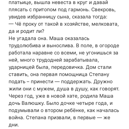
платьице, вышла невеста в круг и давай
плясать с притопом под гармонь. Свекровь,
увидев избранницу сына, сказала тогда:
— Чё проку от такой в хозяйстве, мелковата,
да и родит ли?
Не угадала она. Маша оказалась
трудолюбива и вынослива. В поле, в огороде
работала наравне со всеми, не угонишься за
ней, много трудодней зарабатывала,
ударницей была, передовичка. Дом стали
ставить, она первая помощница Степану
подать – принести — поддержать. Дружно
жили они с мужем, душа в душу, как говорят.
Через год, уже в новой хате, родила Маша
дочь Валюшку. Было дочке четыре года, и
подумывали о втором ребёнке, как началась
война. Степана призвали, в первые — же
дни.