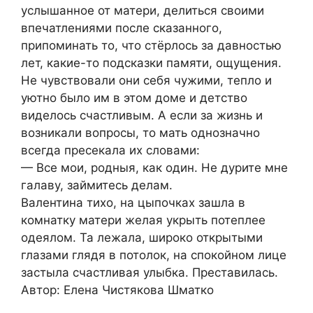
услышанное от матери, делиться своими
впечатлениями после сказанного,
припоминать то, что стёрлось за давностью
лет, какие-то подсказки памяти, ощущения.
Не чувствовали они себя чужими, тепло и
уютно было им в этом доме и детство
виделось счастливым. А если за жизнь и
возникали вопросы, то мать однозначно
всегда пресекала их словами:
— Все мои, родныя, как один. Не дурите мне
галаву, займитесь делам.
Валентина тихо, на цыпочках зашла в
комнатку матери желая укрыть потеплее
одеялом. Та лежала, широко открытыми
глазами глядя в потолок, на спокойном лице
застыла счастливая улыбка. Преставилась.
Автор: Елена Чистякова Шматко