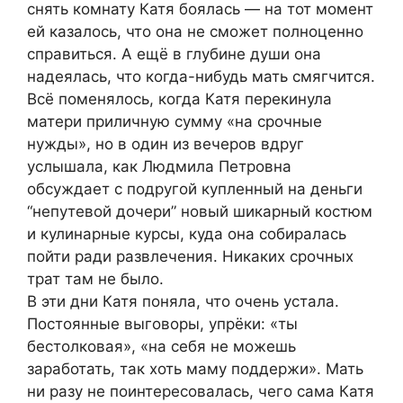
снять комнату Катя боялась — на тот момент
ей казалось, что она не сможет полноценно
справиться. А ещё в глубине души она
надеялась, что когда-нибудь мать смягчится.
Всё поменялось, когда Катя перекинула
матери приличную сумму «на срочные
нужды», но в один из вечеров вдруг
услышала, как Людмила Петровна
обсуждает с подругой купленный на деньги
“непутевой дочери” новый шикарный костюм
и кулинарные курсы, куда она собиралась
пойти ради развлечения. Никаких срочных
трат там не было.
В эти дни Катя поняла, что очень устала.
Постоянные выговоры, упрёки: «ты
бестолковая», «на себя не можешь
заработать, так хоть маму поддержи». Мать
ни разу не поинтересовалась, чего сама Катя