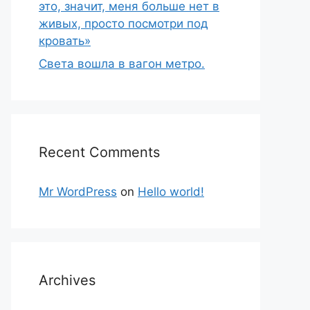
это, значит, меня больше нет в
живых, просто посмотри под
кровать»
Света вошла в вагон метро.
Recent Comments
Mr WordPress
on
Hello world!
Archives