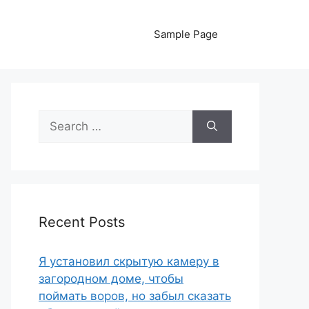
Sample Page
Search
for:
Recent Posts
Я установил скрытую камеру в
загородном доме, чтобы
поймать воров, но забыл сказать