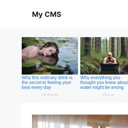
Skip
to
My CMS
content