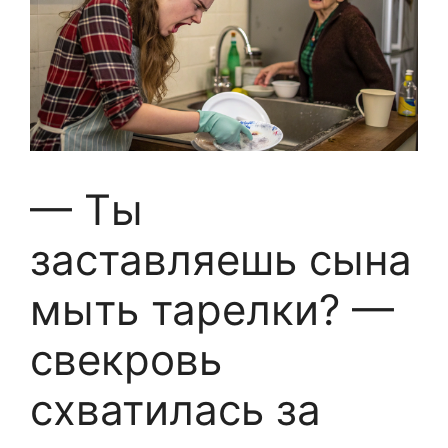
— Ты
заставляешь сына
мыть тарелки? —
свекровь
схватилась за