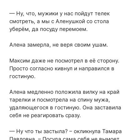
— Ну, что, мужики у нас пойдут телек
смотреть, а мы с Аленушкой со стола
уберём, да посуду перемоем.
Алена замерла, не веря своим ушам.
Максим даже не посмотрел в её сторону.
Просто согласно кивнул и направился в
гостиную.
Алена медленно положила вилку на край
тарелки и посмотрела на спину мужа,
удаляющегося в гостиную. Она заставила
себя не реагировать сразу.
— Ну что ты застыла? – окликнула Тамара
Павловна. – Посуда сама себя не вымоет.