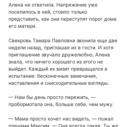
Алена не ответила. Напряжение уже
поселилось в ней, стоило только
представить, как они переступят порог дома
его матери.
Свекровь Тамара Павловна звонила еще две
недели назад, приглашая их в гости. И хотя
приглашение звучало дружелюбно, Алена
знала, что ничего хорошего из этого не
выйдет. Каждый их визит превращался в
испытание: бесконечные замечания,
наставления и снисходительные взгляды.
— Нам бы день просто пережить, —
пробормотала она, больше себе, чем мужу.
— Мама просто хочет нас видеть, — пожал
плечами Максим. — Она всегда такая. Ты же