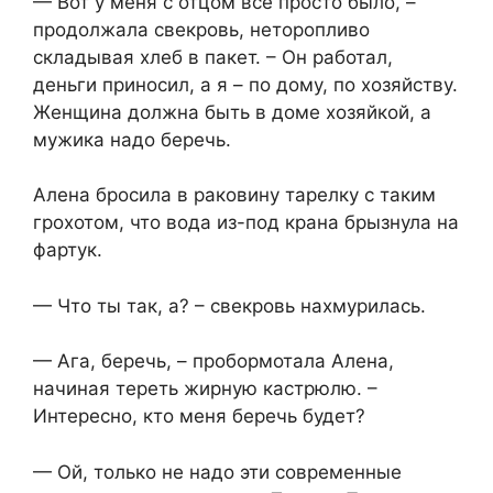
— Вот у меня с отцом всё просто было, –
продолжала свекровь, неторопливо
складывая хлеб в пакет. – Он работал,
деньги приносил, а я – по дому, по хозяйству.
Женщина должна быть в доме хозяйкой, а
мужика надо беречь.
Алена бросила в раковину тарелку с таким
грохотом, что вода из-под крана брызнула на
фартук.
— Что ты так, а? – свекровь нахмурилась.
— Ага, беречь, – пробормотала Алена,
начиная тереть жирную кастрюлю. –
Интересно, кто меня беречь будет?
— Ой, только не надо эти современные