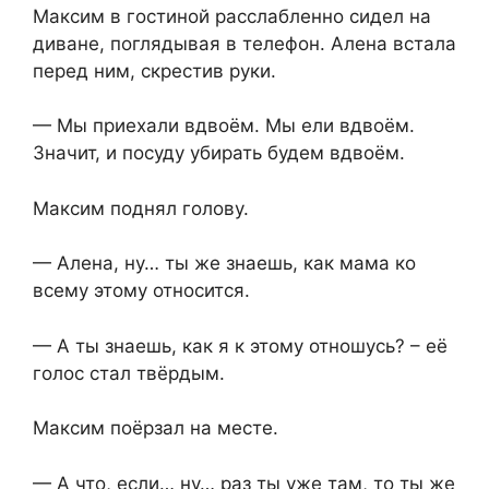
Максим в гостиной расслабленно сидел на
диване, поглядывая в телефон. Алена встала
перед ним, скрестив руки.
— Мы приехали вдвоём. Мы ели вдвоём.
Значит, и посуду убирать будем вдвоём.
Максим поднял голову.
— Алена, ну… ты же знаешь, как мама ко
всему этому относится.
— А ты знаешь, как я к этому отношусь? – её
голос стал твёрдым.
Максим поёрзал на месте.
— А что, если… ну… раз ты уже там, то ты же