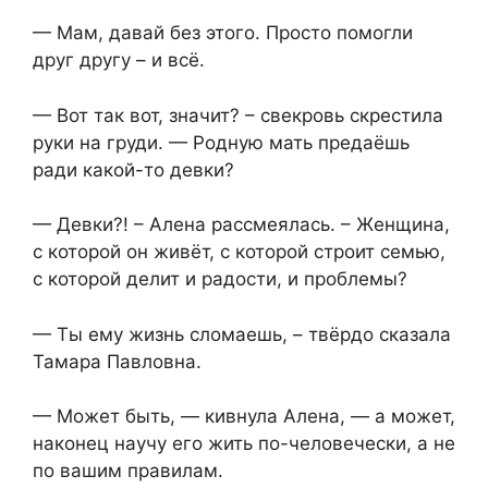
— Мам, давай без этого. Просто помогли
друг другу – и всё.
— Вот так вот, значит? – свекровь скрестила
руки на груди. — Родную мать предаёшь
ради какой-то девки?
— Девки?! – Алена рассмеялась. – Женщина,
с которой он живёт, с которой строит семью,
с которой делит и радости, и проблемы?
— Ты ему жизнь сломаешь, – твёрдо сказала
Тамара Павловна.
— Может быть, — кивнула Алена, — а может,
наконец научу его жить по-человечески, а не
по вашим правилам.