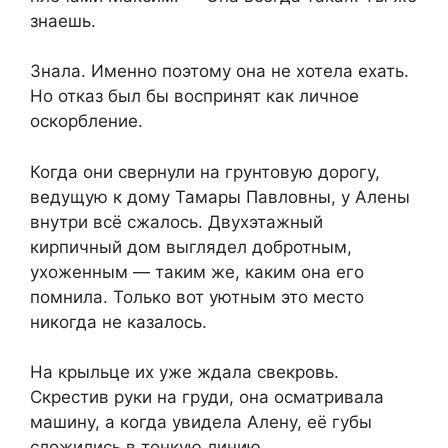
знаешь.
Знала. Именно поэтому она не хотела ехать.
Но отказ был бы воспринят как личное
оскорбление.
Когда они свернули на грунтовую дорогу,
ведущую к дому Тамары Павловны, у Алены
внутри всё сжалось. Двухэтажный
кирпичный дом выглядел добротным,
ухоженным — таким же, каким она его
помнила. Только вот уютным это место
никогда не казалось.
На крыльце их уже ждала свекровь.
Скрестив руки на груди, она осматривала
машину, а когда увидела Алену, её губы
сложились в тонкую линию.