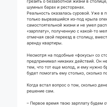
грезить о беззаботной жизни в столице
шумных барах и ресторанах.
Реальность оказалась суровой. Уже в п
только вырвавшийся из-под крыла опе
самостоятельной жизни и не умел расп
«зарплату», полученную с какой-то мел
отмечая свой переезд в столицу, вмест
аренду квартиры.
Несмотря на подобные «фокусы» со ст
предпринимал никаких действий. Он н
тем, что тот еще молод, и ему нужно бр
будет помогать ему столько, сколько п
Когда встал вопрос о том, сколько де
решение сам.
– Первое время твою зарплату будем от