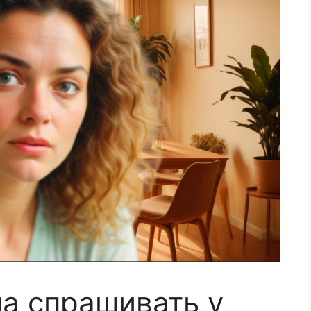
а спрашивать у