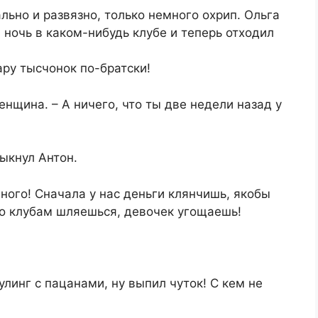
льно и развязно, только немного охрип. Ольга
 ночь в каком-нибудь клубе и теперь отходил
ару тысчонок по-братски!
нщина. – А ничего, что ты две недели назад у
мыкнул Антон.
ного! Сначала у нас деньги клянчишь, якобы
по клубам шляешься, девочек угощаешь!
улинг с пацанами, ну выпил чуток! С кем не