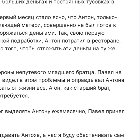
, больших деньгах и постоянных тусовках в
ервый месяц стало ясно, что Антон, только-
кающей матери, совершенно не был готов к
оряжаться деньгами. Так, свою первую
кой подработки, Антон потратил в ресторане,
о того, чтобы отложить эти деньги на ту же
ороны непутевого младшего братца, Павел не
е видел в этом проблемы и оправдывал Антона
ать от жизни все. А он, как старший брат,
отребуется.
нег выделять Антону ежемесячно, Павел принял
давать Антохе, а нас я буду обеспечивать сам