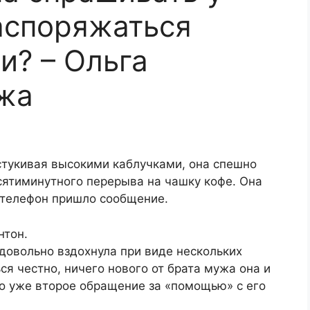
распоряжаться
и? – Ольга
жа
остукивая высокими каблучками, она спешно
сятиминутного перерыва на чашку кофе. Она
а телефон пришло сообщение.
нтон.
довольно вздохнула при виде нескольких
ся честно, ничего нового от брата мужа она и
ло уже второе обращение за «помощью» с его