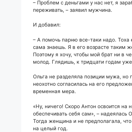
– Проблем с деньгами у нас нет, я за
переживать, – заявил мужчина.
И добавил:
– А помочь парню все-таки надо. Тоха
сама знаешь. Я в его возрасте таким ж
Поэтому я хочу, чтобы мой брат ни в ч
молод. Глядишь, к тридцати годам уже
Ольга не разделяла позиции мужа, но 
неохотно согласилась на его предложен
временная мера.
«Ну, ничего! Скоро Антон освоится на 
обеспечивать себя сам», – надеялась О
Тогда женщина и не предполагала, что
на целый год.