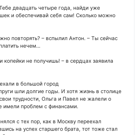
! Тебе двадцать четыре года, найди уже
шек и обеспечивай себя сам! Сколько можно
ожно повторять? – вспылил Антон. – Ты сейчас
 платить нечем…
ни копейки не получишь! – в сердцах заявила
ехали в большой город
пруги шли долгие годы. И хотя жизнь в столице
свои трудности, Ольга и Павел не жалели о
не имели проблем с финансами.
ялся с тех пор, как в Москву переехал
шись на успех старшего брата, тот тоже стал