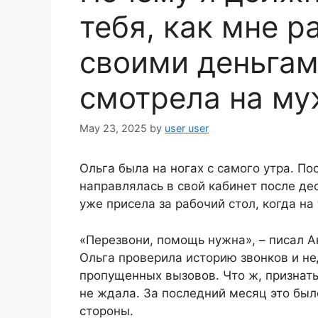
тебя, как мне 
своими деньгам
смотрела на му
May 23, 2025
by
user user
Ольга была на ногах с самого утра. П
направлялась в свой кабинет после де
уже присела за рабочий стол, когда н
«Перезвони, помощь нужна», – писал А
Ольга проверила историю звонков и не
пропущенных вызовов. Что ж, признать
не ждала. За последний месяц это бы
стороны.