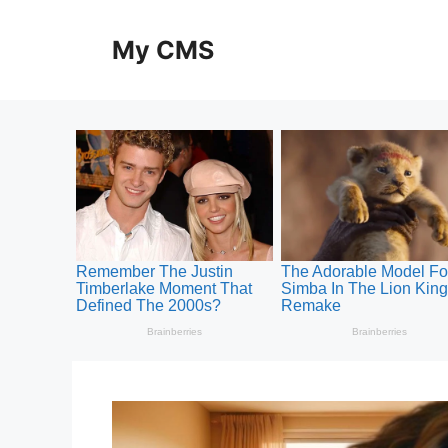
Skip
to
My CMS
content