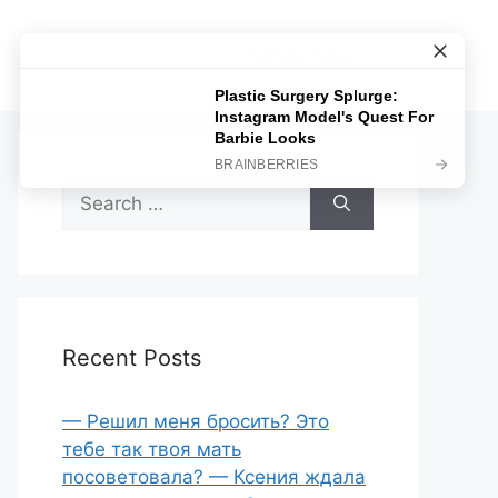
Sample Page
Search
for:
Recent Posts
— Решил меня бросить? Это
тебе так твоя мать
посоветовала? — Ксения ждала