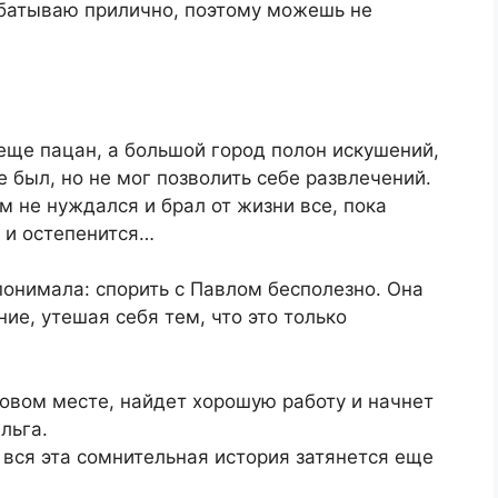
рабатываю прилично, поэтому можешь не
 еще пацан, а большой город полон искушений,
е был, но не мог позволить себе развлечений.
ем не нуждался и брал от жизни все, пока
 и остепенится…
понимала: спорить с Павлом бесполезно. Она
ие, утешая себя тем, что это только
новом месте, найдет хорошую работу и начнет
льга.
 вся эта сомнительная история затянется еще