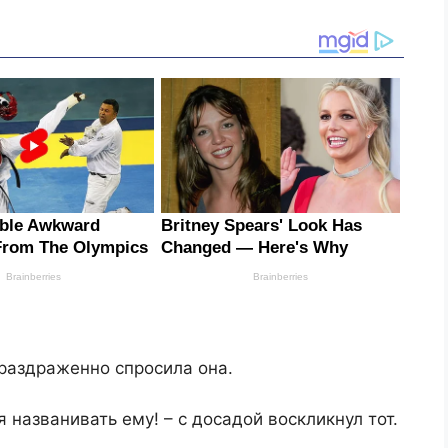
– раздраженно спросила она.
я названивать ему! – с досадой воскликнул тот.