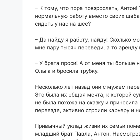
– К тому, что пора повзрослеть, Антон
нормальную работу вместо своих шаба
сидеть у нас на шее?
– Да найду я работу, найду! Сколько м
мне пару тысяч переведи, а то аренду
– У брата проси! А от меня ты больше 
Ольга и бросила трубку.
Несколько лет назад они с мужем пере
Это была их общая мечта, к которой су
не была похожа на сказку и приносила 
переезде, активно строили карьеру и 
Привычный уклад жизни их семьи помен
младший брат Павла, Антон. Насмотрев