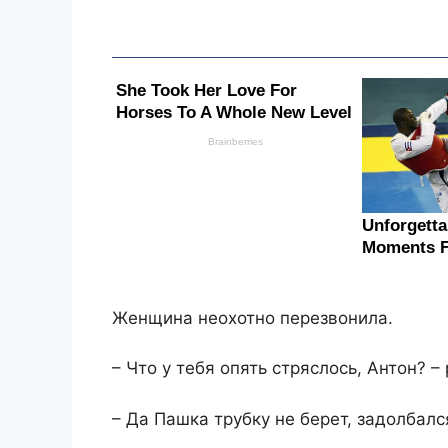
Женщина неохотно перезвонила.
– Что у тебя опять стряслось, Антон? 
– Да Пашка трубку не берет, задолбалс