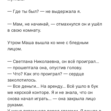
— Где ты был? — не выдержала я.
— Мам, не начинай, — отмахнулся он и ушёл
в свою комнату.
Утром Маша вышла ко мне с бледным
лицом.
— Светлана Николаевна, он всё проиграл…
— прошептала она, опустив голову.
— Что? Как это проиграл? — сердце
заколотилось.
— Все деньги… На аренду… Всё ушло в бук
ме керской конторе. Я и не знала, что он
снова начал играть… — она закрыла лицо
руками.
У меня потемнело перед глазами. Я вошла в