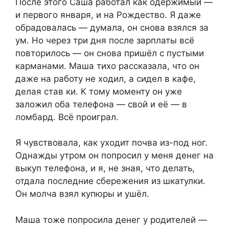
После этого Саша работал как одержимый —
и первого января, и на Рождество. Я даже
обрадовалась — думала, он снова взялся за
ум. Но через три дня после зарплаты всё
повторилось — он снова пришёл с пустыми
карманами. Маша тихо рассказала, что он
даже на работу не ходил, а сидел в кафе,
делая став ки. К тому моменту он уже
заложил оба телефона — свой и её — в
ломбард. Всё проиграл.
Я чувствовала, как уходит почва из-под ног.
Однажды утром он попросил у меня денег на
выкуп телефона, и я, не зная, что делать,
отдала последние сбережения из шкатулки.
Он молча взял купюры и ушёл.
Маша тоже попросила денег у родителей —