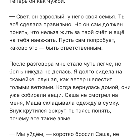
теперь он как чужой.
— Свет, он взрослый, у него своя семья. Ты
всё сделала правильно. Но он сам должен
понять, что нельзя жить за твой счёт и ещё
на тебя наезжать. Пусть сам попробует,
каково это — быть ответственным.
После разговора мне стало чуть легче, но
бол ь никуда не делась. Я долго сидела на
скамейке, слушая, как ветер шелестит
голыми ветками. Когда вернулась домой, они
уже собирали вещи. Саша не смотрел на
меня, Маша складывала одежду в сумку.
Внук крутился вокруг, пытаясь понять,
почему все такие злые.
— Мы уйдём, — коротко бросил Саша, не