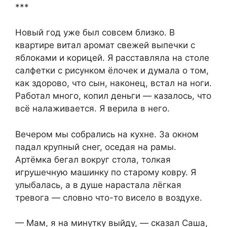
***
Новый год уже был совсем близко. В
квартире витал аромат свежей выпечки с
яблоками и корицей. Я расставляла на столе
салфетки с рисунком ёлочек и думала о том,
как здорово, что сын, наконец, встал на ноги.
Работал много, копил деньги — казалось, что
всё налаживается. Я верила в него.
Вечером мы собрались на кухне. За окном
падал крупный снег, оседая на рамы.
Артёмка бегал вокруг стола, толкая
игрушечную машинку по старому ковру. Я
улыбалась, а в душе нарастала лёгкая
тревога — словно что-то висело в воздухе.
— Мам, я на минутку выйду, — сказал Саша,