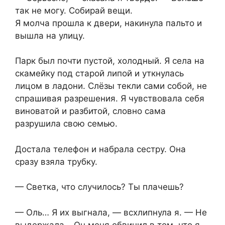
так не могу. Собирай вещи.
Я молча прошла к двери, накинула пальто и
вышла на улицу.
Парк был почти пустой, холодный. Я села на
скамейку под старой липой и уткнулась
лицом в ладони. Слёзы текли сами собой, не
спрашивая разрешения. Я чувствовала себя
виноватой и разбитой, словно сама
разрушила свою семью.
Достала телефон и набрала сестру. Она
сразу взяла трубку.
— Светка, что случилось? Ты плачешь?
— Оль… Я их выгнала, — всхлипнула я. — Не
выдержала… Он меня обвинил в том, что я