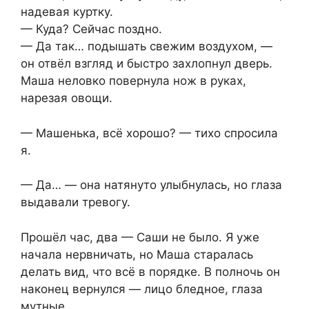
надевая куртку.
— Куда? Сейчас поздно.
— Да так… подышать свежим воздухом, —
он отвёл взгляд и быстро захлопнул дверь.
Маша неловко повернула нож в руках,
нарезая овощи.
— Машенька, всё хорошо? — тихо спросила
я.
— Да… — она натянуто улыбнулась, но глаза
выдавали тревогу.
Прошёл час, два — Саши не было. Я уже
начала нервничать, но Маша старалась
делать вид, что всё в порядке. В полночь он
наконец вернулся — лицо бледное, глаза
мутные.