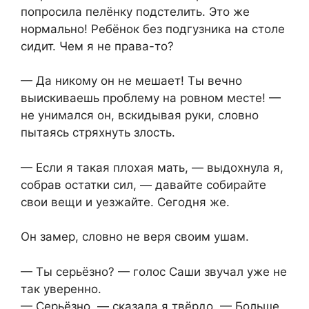
попросила пелёнку подстелить. Это же
нормально! Ребёнок без подгузника на столе
сидит. Чем я не права-то?
— Да никому он не мешает! Ты вечно
выискиваешь проблему на ровном месте! —
не унимался он, вскидывая руки, словно
пытаясь стряхнуть злость.
— Если я такая плохая мать, — выдохнула я,
собрав остатки сил, — давайте собирайте
свои вещи и уезжайте. Сегодня же.
Он замер, словно не веря своим ушам.
— Ты серьёзно? — голос Саши звучал уже не
так уверенно.
— Серьёзно, — сказала я твёрдо. — Больше