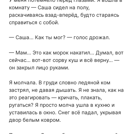
комнату — Саша сидел на полу,
раскачиваясь взад-вперёд, будто стараясь
справиться с собой.
— Саша… Как ты мог? — голос дрожал.
— Мам… Это как морок накатил… Думал, вот
сейчас… вот-вот сорву куш и всё верну… —
он закрыл лицо руками.
Я молчала. В груди словно ледяной ком
застрял, не давая дышать. Я не знала, как на
это реагировать — кричать, плакать,
ругаться? Я просто молча ушла в кухню и
уставилась в окно. Снег всё падал, укрывая
двор белым ковром.