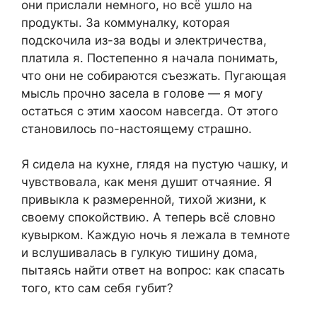
они прислали немного, но всё ушло на
продукты. За коммуналку, которая
подскочила из-за воды и электричества,
платила я. Постепенно я начала понимать,
что они не собираются съезжать. Пугающая
мысль прочно засела в голове — я могу
остаться с этим хаосом навсегда. От этого
становилось по-настоящему страшно.
Я сидела на кухне, глядя на пустую чашку, и
чувствовала, как меня душит отчаяние. Я
привыкла к размеренной, тихой жизни, к
своему спокойствию. А теперь всё словно
кувырком. Каждую ночь я лежала в темноте
и вслушивалась в гулкую тишину дома,
пытаясь найти ответ на вопрос: как спасать
того, кто сам себя губит?