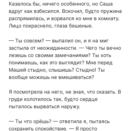
Казалось бы, ничего особенного, но Саша
вдруг как взбесился. Вскочил, будто пружина
распрямилась, и ворвался ко мне в комнату.
Лицо покраснело, глаза бешеные.
— Ты совсем? — выпалил он, и я на миг
застыла от неожиданности. — Чего ты вечно
лезешь со своими замечаниями? Ты хоть
понимаешь, как это выглядит? Мне перед
Машей стыдно, слышишь? Стыдно! Ты
вообще можешь не вмешиваться?
Я посмотрела на него, не зная, что сказать. В
груди колотилось так, будто сердце
пыталось вырваться наружу.
— Ты что орёшь? — ответила я, пытаясь
сохранить спокойствие. — Я просто