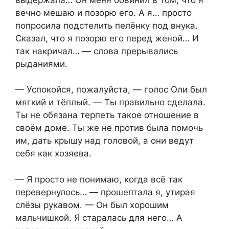
вечно мешаю и позорю его. А я… просто
попросила подстелить пелёнку под внука.
Сказал, что я позорю его перед женой… И
так накричал… — слова прерывались
рыданиями.
— Успокойся, пожалуйста, — голос Оли был
мягкий и тёплый. — Ты правильно сделала.
Ты не обязана терпеть такое отношение в
своём доме. Ты же не против была помочь
им, дать крышу над головой, а они ведут
себя как хозяева.
— Я просто не понимаю, когда всё так
перевернулось… — прошептала я, утирая
слёзы рукавом. — Он был хорошим
мальчишкой. Я старалась для него… А