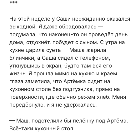
***
На этой неделе у Саши неожиданно оказался
выходной. Я даже обрадовалась —
подумала, что наконец-то он проведёт день
дома, отдохнёт, побудет с сыном. С утра на
кухне царила суета — Маша жарила
блинчики, а Саша сидел с телефоном,
уткнувшись в экран, будто там вся его
жизнь. Я прошла мимо на кухню и краем
глаза заметила, что Артёмка сидит на
кухонном столе без подгузника, прямо на
поверхности, где обычно режем хлеб. Меня
передёрнуло, и я не удержалась:
— Маш, подстелили бы пелёнку под Артёма.
Всё-таки кухонный стол…