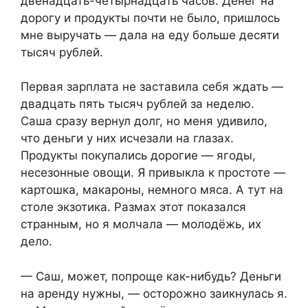
двенадцать-четырнадцать часов. Денег на
дорогу и продукты почти не было, пришлось
мне выручать — дала на еду больше десяти
тысяч рублей.
Первая зарплата не заставила себя ждать —
двадцать пять тысяч рублей за неделю.
Саша сразу вернул долг, но меня удивило,
что деньги у них исчезали на глазах.
Продукты покупались дорогие — ягоды,
несезонные овощи. Я привыкла к простоте —
картошка, макароны, немного мяса. А тут на
столе экзотика. Размах этот показался
странным, но я молчала — молодёжь, их
дело.
— Саш, может, попроще как-нибудь? Деньги
на аренду нужны, — осторожно заикнулась я.