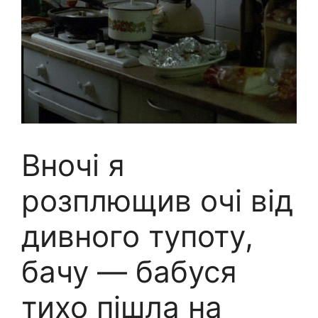
Вночі я
розплющив очі від
дивного тупоту,
бачу — бабуся
тихо пішла на