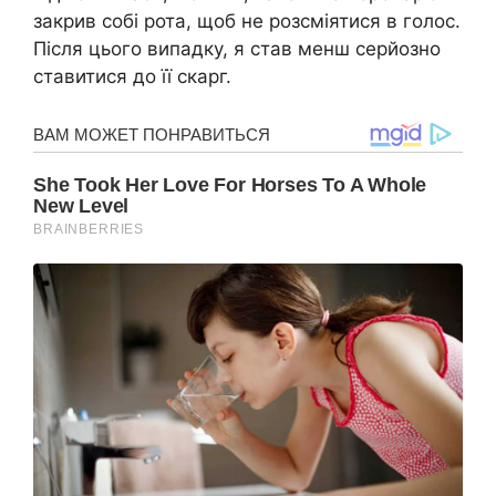
закрив собі рота, щоб не розсміятися в голос.
Після цього випадку, я став менш серйозно
ставитися до її скарг.