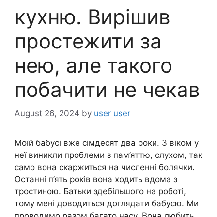
кухню. Вирішив
простежити за
нею, але такого
побачити не чекав
August 26, 2024
by
user user
Моїй бабусі вже сімдесят два роки. З віком у
неї виникли проблеми з пам’яттю, слухом, так
само вона скаржиться на численні болячки.
Останні п’ять років вона ходить вдома з
тростиною. Батьки здебільшого на роботі,
тому мені доводиться доглядати бабусю. Ми
проводимо разом багато часу. Вона любить