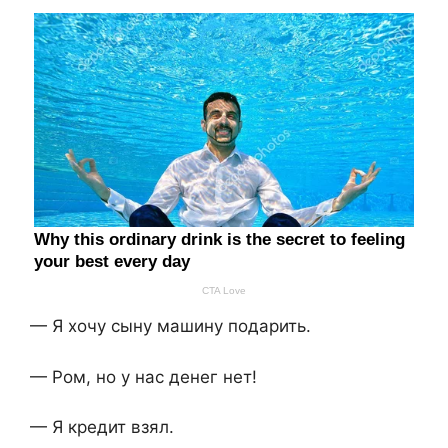
— Я хочу сыну машину подарить.
— Ром, но у нас денег нет!
— Я кредит взял.