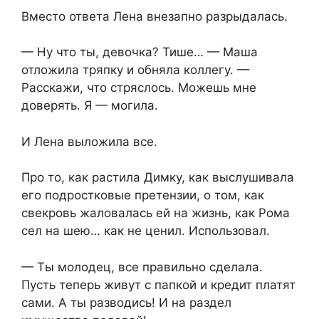
Вместо ответа Лена внезапно разрыдалась.
— Ну что ты, девочка? Тише… — Маша
отложила тряпку и обняла коллегу. —
Расскажи, что стряслось. Можешь мне
доверять. Я — могила.
И Лена выложила все.
Про то, как растила Димку, как выслушивала
его подростковые претензии, о том, как
свекровь жаловалась ей на жизнь, как Рома
сел на шею… как не ценил. Использовал.
— Ты молодец, все правильно сделала.
Пусть теперь живут с папкой и кредит платят
сами. А ты разводись! И на раздел