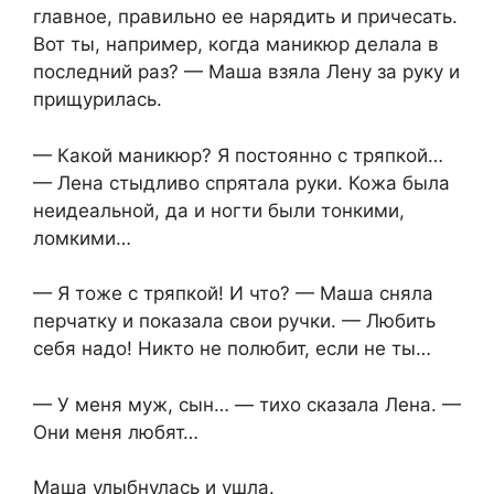
главное, правильно ее нарядить и причесать.
Вот ты, например, когда маникюр делала в
последний раз? — Маша взяла Лену за руку и
прищурилась.
— Какой маникюр? Я постоянно с тряпкой…
— Лена стыдливо спрятала руки. Кожа была
неидеальной, да и ногти были тонкими,
ломкими…
— Я тоже с тряпкой! И что? — Маша сняла
перчатку и показала свои ручки. — Любить
себя надо! Никто не полюбит, если не ты…
— У меня муж, сын… — тихо сказала Лена. —
Они меня любят…
Маша улыбнулась и ушла.