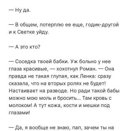
— Ну да.
— В общем, потерплю ее еще, годик-другой
и к Светке уйду.
— А это кто?
— Соседка твоей бабки. Уж больно у нее
глаза красивые, — хохотнул Роман. — Она
правда не такая глупая, как Ленка: сразу
сказала, что на вторых ролях не будет!
Настаивает на разводе. Но ради такой бабы
можно мою моль и бросить… Там кровь с
молоком! А тут кожа, кости и мешки под
глазами!
— Да, я вообще не знаю, пап, зачем ты на