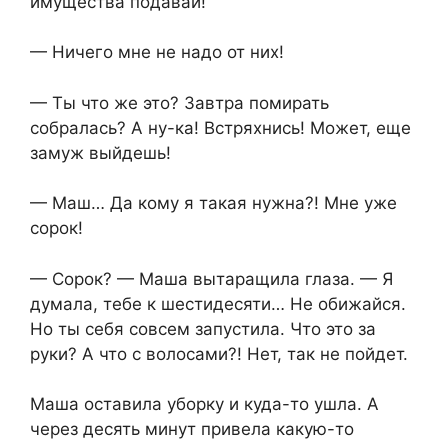
имущества подавай!
— Ничего мне не надо от них!
— Ты что же это? Завтра помирать
собралась? А ну-ка! Встряхнись! Может, еще
замуж выйдешь!
— Маш… Да кому я такая нужна?! Мне уже
сорок!
— Сорок? — Маша вытаращила глаза. — Я
думала, тебе к шестидесяти… Не обижайся.
Но ты себя совсем запустила. Что это за
руки? А что с волосами?! Нет, так не пойдет.
Маша оставила уборку и куда-то ушла. А
через десять минут привела какую-то