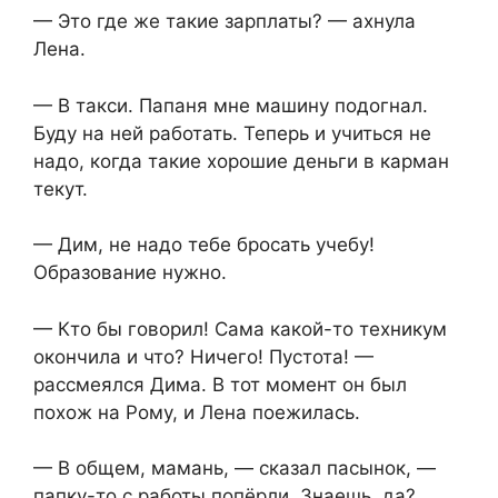
— Это где же такие зарплаты? — ахнула
Лена.
— В такси. Папаня мне машину подогнал.
Буду на ней работать. Теперь и учиться не
надо, когда такие хорошие деньги в карман
текут.
— Дим, не надо тебе бросать учебу!
Образование нужно.
— Кто бы говорил! Сама какой-то техникум
окончила и что? Ничего! Пустота! —
рассмеялся Дима. В тот момент он был
похож на Рому, и Лена поежилась.
— В общем, мамань, — сказал пасынок, —
папку-то с работы попёрли. Знаешь, да?