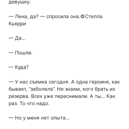
девушку.
— Лена, да? — спросила она.©Стелла
Кьярри
— Да…
— Пошли.
— Куда?
— У нас съемка сегодня. А одна героиня, как
бывает, “заболела”. Не знаем, кого брать из
резерва. Всех уже переснимали. А ты… Как
раз. То что надо.
— Но у меня нет опыта…