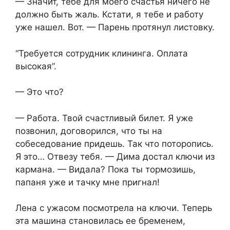
— Значит, тебе для моего счастья ничего не
должно быть жаль. Кстати, я тебе и работу
уже нашел. Вот. — Парень протянул листовку.
“Требуется сотрудник клининга. Оплата
высокая”.
— Это что?
— Работа. Твой счастливый билет. Я уже
позвонил, договорился, что ты на
собеседование придешь. Так что поторопись.
Я это… Отвезу тебя. — Дима достал ключи из
кармана. — Видала? Пока ты тормозишь,
папаня уже и тачку мне пригнал!
Лена с ужасом посмотрела на ключи. Теперь
эта машина становилась ее бременем,