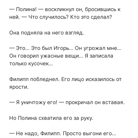
— Полина! — воскликнул он, бросившись к
ней. — Что случилось? Кто это сделал?
Она подняла на него взгляд.
— Это… Это был Игорь… Он угрожал мне…
Он говорил ужасные вещи… Я записала
только кусочек…
Филипп побледнел. Его лицо исказилось от
ярости.
— Я уничтожу его! — прокричал он вставая.
Но Полина схватила его за руку.
— Не надо, Филипп. Просто выгони его…