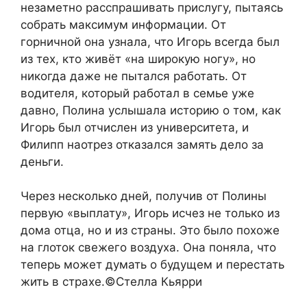
незаметно расспрашивать прислугу, пытаясь
собрать максимум информации. От
горничной она узнала, что Игорь всегда был
из тех, кто живёт «на широкую ногу», но
никогда даже не пытался работать. От
водителя, который работал в семье уже
давно, Полина услышала историю о том, как
Игорь был отчислен из университета, и
Филипп наотрез отказался замять дело за
деньги.
Через несколько дней, получив от Полины
первую «выплату», Игорь исчез не только из
дома отца, но и из страны. Это было похоже
на глоток свежего воздуха. Она поняла, что
теперь может думать о будущем и перестать
жить в страхе.©Стелла Кьярри