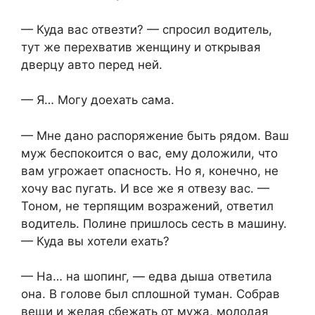
— Куда вас отвезти? — спросил водитель,
тут же перехватив женщину и открывая
дверцу авто перед ней.
— Я… Могу доехать сама.
— Мне дано распоряжение быть рядом. Ваш
муж беспокоится о вас, ему доложили, что
вам угрожает опасность. Но я, конечно, не
хочу вас пугать. И все же я отвезу вас. —
Тоном, не терпящим возражений, ответил
водитель. Полине пришлось сесть в машину.
— Куда вы хотели ехать?
— На… на шопинг, — едва дыша ответила
она. В голове был сплошной туман. Собрав
вещи и желая сбежать от мужа, молодая