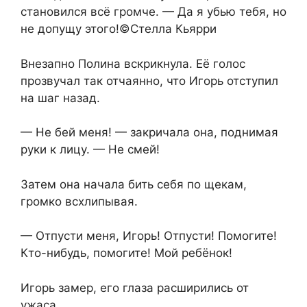
становился всё громче. — Да я убью тебя, но
не допущу этого!©Стелла Кьярри
Внезапно Полина вскрикнула. Её голос
прозвучал так отчаянно, что Игорь отступил
на шаг назад.
— Не бей меня! — закричала она, поднимая
руки к лицу. — Не смей!
Затем она начала бить себя по щекам,
громко всхлипывая.
— Отпусти меня, Игорь! Отпусти! Помогите!
Кто-нибудь, помогите! Мой ребёнок!
Игорь замер, его глаза расширились от
ужаса.