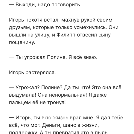
— Выходи, надо поговорить.
Игорь нехотя встал, махнув рукой своим
друзьям, которые только усмехнулись. Они
вышли на улицу, и Филипп отвесил сыну
пощечину.
— Ты угрожал Полине. Я всё знаю.
Игорь растерялся.
— Угрожал? Полине? Да ты что! Это она всё
выдумала! Она ненормальная! Я даже
пальцем её не тронул!
— Игорь, ты всю жизнь врал мне. Я дал тебе
всё, что мог. Деньги, шанс в жизни,
поддержку. А ты превратил это в пыль.