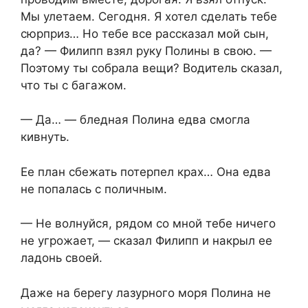
Мы улетаем. Сегодня. Я хотел сделать тебе
сюрприз… Но тебе все рассказал мой сын,
да? — Филипп взял руку Полины в свою. —
Поэтому ты собрала вещи? Водитель сказал,
что ты с багажом.
— Да… — бледная Полина едва смогла
кивнуть.
Ее план сбежать потерпел крах… Она едва
не попалась с поличным.
— Не волнуйся, рядом со мной тебе ничего
не угрожает, — сказал Филипп и накрыл ее
ладонь своей.
Даже на берегу лазурного моря Полина не