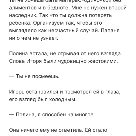
ты не хочешь быть матерью-одиночкой без
алиментов и в бедноте. Мне не нужен второй
наследник. Так что ты должна потерять
ребенка. Организуем так, чтобы это
выглядело как несчастный случай. Папаня
ни о чем не узнает.
Полина встала, не отрывая от него взгляда.
Слова Игоря были чудовищно жестокими.
— Ты не посмеешь.
Игорь остановился и посмотрел ей в глаза,
его взгляд был холодным.
— Полина, я способен на многое…
Она ничего ему не ответила. Ей стало