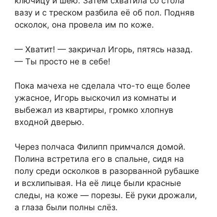
ключицу и шею. Затем схватила со стола
вазу и с треском разбила её об пол. Подняв
осколок, она провела им по коже.
— Хватит! — закричал Игорь, пятясь назад.
— Ты просто не в себе!
Пока мачеха не сделала что-то еще более
ужасное, Игорь выскочил из комнаты и
выбежал из квартиры, громко хлопнув
входной дверью.
Через полчаса Филипп примчался домой.
Полина встретила его в спальне, сидя на
полу среди осколков в разорванной рубашке
и всхлипывая. На её лице были красные
следы, на коже — порезы. Её руки дрожали,
а глаза были полны слёз.