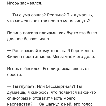
Игорь засмеялся.
— Ты с ума сошла? Реально? Ты думаешь,
что можешь вот так просто меня кинуть?
Полина пожала плечами, как будто это было
для неё безразлично.
— Рассказывай кому хочешь. Я беременна.
Филипп простит меня. Мы замнём это дело.
Игорь взбесился. Его лицо исказилось от
ярости.
— Ты глупая?! Или бессмертная?! Ты
думаешь, я смирюсь, что появится какой-то
спиногрыз и отхватит часть моего
наследства? — Он шагнул к ней, его голос